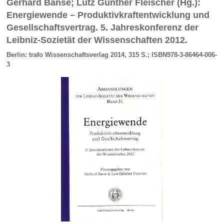
Gerhard Banse; Lutz Günther Fleischer (Hg.):
Energiewende – Produktivkraftentwicklung und
Gesellschaftsvertrag. 5. Jahreskonferenz der
Leibniz-Sozietät der Wissenschaften 2012.
Berlin: trafo Wissenschaftsverlag 2014, 315 S.; ISBN978-3-86464-006-
3