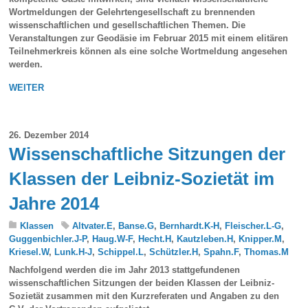
Wortmeldungen der Gelehrtengesellschaft zu brennenden
wissenschaftlichen und gesell­schaftlichen Themen. Die
Veranstaltungen zur Geodäsie im Februar 2015 mit einem elitären
Teilnehmerkreis können als eine solche Wortmeldung angesehen
werden.
WEITER
26. Dezember 2014
Wissenschaftliche Sitzungen der
Klassen der Leibniz-Sozietät im
Jahre 2014
Klassen
Altvater.E
,
Banse.G
,
Bernhardt.K-H
,
Fleischer.L-G
,
Guggenbichler.J-P
,
Haug.W-F
,
Hecht.H
,
Kautzleben.H
,
Knipper.M
,
Kriesel.W
,
Lunk.H-J
,
Schippel.L
,
Schützler.H
,
Spahn.F
,
Thomas.M
Nachfolgend werden die im Jahr 2013 stattgefundenen
wissenschaftlichen Sitzungen der beiden Klassen der Leibniz-
Sozietät zusammen mit den Kurzreferaten und Angaben zu den