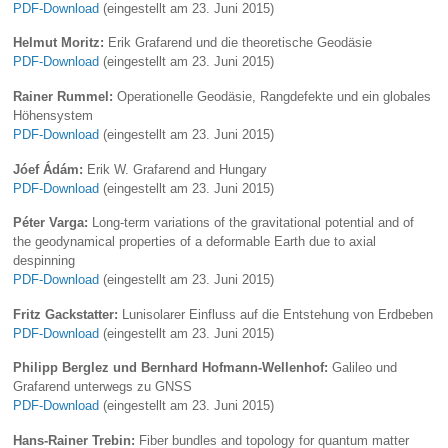
PDF-Download
(eingestellt am 23. Juni 2015)
Helmut Moritz:
Erik Grafarend und die theoretische Geodäsie
PDF-Download
(eingestellt am 23. Juni 2015)
Rainer Rummel:
Operationelle Geodäsie, Rangdefekte und ein globales
Höhensystem
PDF-Download
(eingestellt am 23. Juni 2015)
Jóef Ádám:
Erik W. Grafarend and Hungary
PDF-Download
(eingestellt am 23. Juni 2015)
Péter Varga:
Long-term variations of the gravitational potential and of
the geodynamical properties of a deformable Earth due to axial
despinning
PDF-Download
(eingestellt am 23. Juni 2015)
Fritz Gackstatter:
Lunisolarer Einfluss auf die Entstehung von Erdbeben
PDF-Download
(eingestellt am 23. Juni 2015)
Philipp Berglez und Bernhard Hofmann-Wellenhof:
Galileo und
Grafarend unterwegs zu GNSS
PDF-Download
(eingestellt am 23. Juni 2015)
Hans-Rainer Trebin:
Fiber bundles and topology for quantum matter