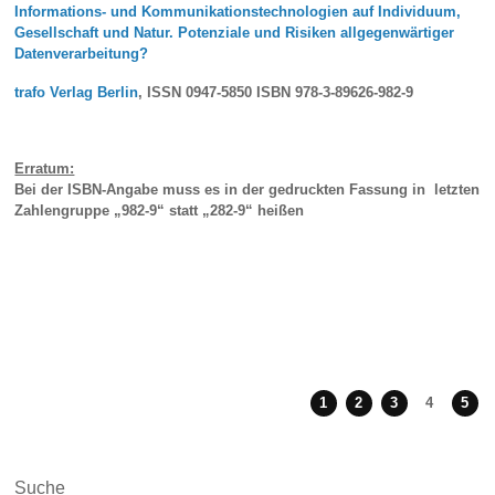
Informations- und Kommunikationstechnologien auf Individuum,
Gesellschaft und Natur. Potenziale und Risiken allgegenwärtiger
Datenverarbeitung?
trafo Verlag Berlin
, ISSN 0947-5850 ISBN 978-3-89626-982-9
Erratum:
Bei der ISBN-Angabe muss es in der gedruckten Fassung in letzten
Zahlengruppe „982-9“
statt „282-9“
heißen
1
2
3
4
5
Suche