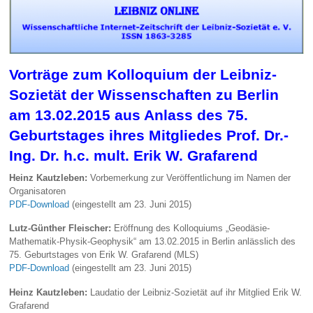
Vorträge zum Kolloquium der Leibniz-
Sozietät der Wissenschaften zu Berlin
am 13.02.2015 aus Anlass des 75.
Geburtstages ihres Mitgliedes Prof. Dr.-
Ing. Dr. h.c. mult. Erik W. Grafarend
Heinz Kautzleben:
Vorbemerkung zur Veröffentlichung im Namen der
Organisatoren
PDF-Download
(eingestellt am 23. Juni 2015)
Lutz-Günther Fleischer:
Eröffnung des Kolloquiums „Geodäsie-
Mathematik-Physik-Geophysik“ am 13.02.2015 in Berlin anlässlich des
75. Geburtstages von Erik W. Grafarend (MLS)
PDF-Download
(eingestellt am 23. Juni 2015)
Heinz Kautzleben:
Laudatio der Leibniz-Sozietät auf ihr Mitglied Erik W.
Grafarend