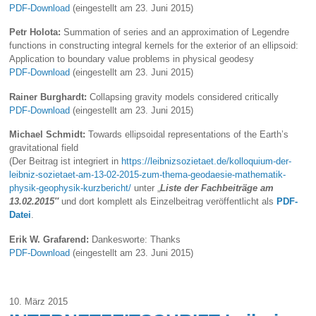
PDF-Download
(eingestellt am 23. Juni 2015)
Petr Holota:
Summation of series and an approximation of Legendre
functions in constructing integral kernels for the exterior of an ellipsoid:
Application to boundary value problems in physical geodesy
PDF-Download
(eingestellt am 23. Juni 2015)
Rainer Burghardt:
Collapsing gravity models considered critically
PDF-Download
(eingestellt am 23. Juni 2015)
Michael Schmidt:
Towards ellipsoidal representations of the Earth’s
gravitational field
(Der Beitrag ist integriert in
https://leibnizsozietaet.de/kolloquium-der-
leibniz-sozietaet-am-13-02-2015-zum-thema-geodaesie-mathematik-
physik-geophysik-kurzbericht/
unter „
Liste der Fachbeiträge am
13.02.2015″
und dort komplett als Einzelbeitrag veröffentlicht als
PDF-
Datei
.
Erik W. Grafarend:
Dankesworte: Thanks
PDF-Download
(eingestellt am 23. Juni 2015)
10. März 2015