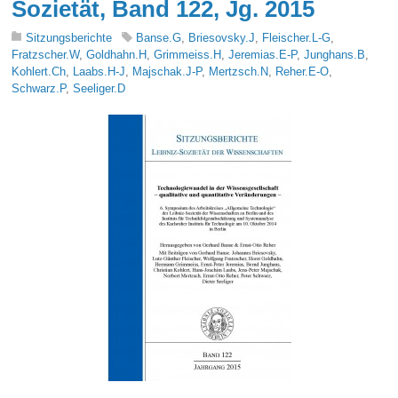
Sozietät, Band 122, Jg. 2015
Sitzungsberichte
Banse.G
,
Briesovsky.J
,
Fleischer.L-G
,
Fratzscher.W
,
Goldhahn.H
,
Grimmeiss.H
,
Jeremias.E-P
,
Junghans.B
,
Kohlert.Ch
,
Laabs.H-J
,
Majschak.J-P
,
Mertzsch.N
,
Reher.E-O
,
Schwarz.P
,
Seeliger.D