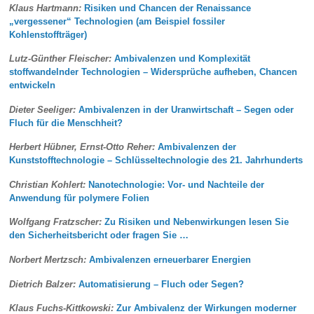
Klaus Hartmann:
Risiken und Chancen der Renaissance
„vergessener“ Technologien (am Beispiel fossiler
Kohlenstoffträger)
Lutz-Günther Fleischer:
Ambivalenzen und Komplexität
stoffwandelnder Technologien – Widersprüche aufheben, Chancen
entwickeln
Dieter Seeliger:
Ambivalenzen in der Uranwirtschaft – Segen oder
Fluch für die Menschheit?
Herbert Hübner, Ernst-Otto Reher:
Ambivalenzen der
Kunststofftechnologie – Schlüsseltechnologie des 21. Jahrhunderts
Christian Kohlert:
Nanotechnologie: Vor- und Nachteile der
Anwendung für polymere Folien
Wolfgang Fratzscher:
Zu Risiken und Nebenwirkungen lesen Sie
den Sicherheitsbericht oder fragen Sie …
Norbert Mertzsch:
Ambivalenzen erneuerbarer Energien
Dietrich Balzer:
Automatisierung – Fluch oder Segen?
Klaus Fuchs-Kittkowski:
Zur Ambivalenz der Wirkungen moderner