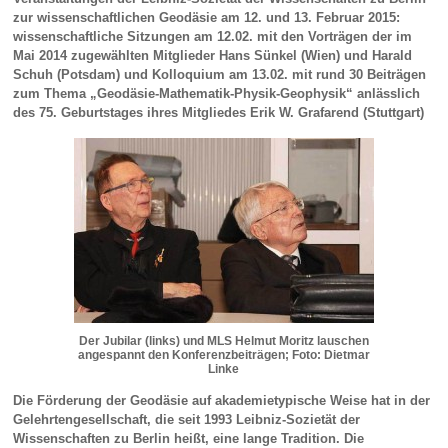
zur wissenschaftlichen Geodäsie am 12. und 13. Februar 2015:
wissenschaftliche Sitzungen am 12.02. mit den Vorträgen der im
Mai 2014 zugewählten Mitglieder Hans Sünkel (Wien) und Harald
Schuh (Potsdam) und Kolloquium am 13.02. mit rund 30 Beiträgen
zum Thema „Geodäsie-Mathematik-Physik-Geophysik“ anlässlich
des 75. Geburtstages ihres Mitgliedes Erik W. Grafarend (Stuttgart)
Der Jubilar (links) und MLS Helmut Moritz lauschen
angespannt den Konferenzbeiträgen; Foto: Dietmar
Linke
Die Förderung der Geodäsie auf akademietypische Weise hat in der
Gelehrtengesellschaft, die seit 1993 Leibniz-Sozietät der
Wissenschaften zu Berlin heißt, eine lange Tradition. Die