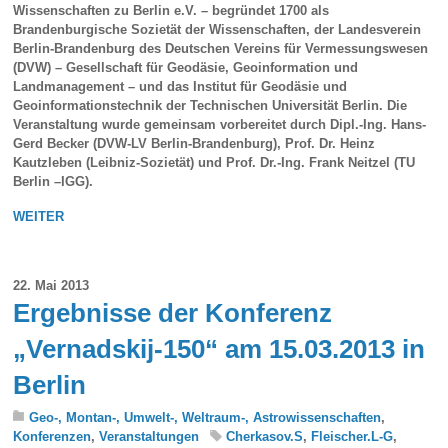
Wissenschaften zu Berlin e.V. – begründet 1700 als
Brandenburgische Sozietät der Wissenschaften, der Landesverein
Berlin-Brandenburg des Deutschen Vereins für Vermessungswesen
(DVW) – Gesellschaft für Geodäsie, Geoinformation und
Landmanagement – und das Institut für Geodäsie und
Geoinformationstechnik der Technischen Universität Berlin. Die
Veranstaltung wurde gemeinsam vorbereitet durch Dipl.-Ing. Hans-
Gerd Becker (DVW-LV Berlin-Brandenburg), Prof. Dr. Heinz
Kautzleben (Leibniz-Sozietät) und Prof. Dr.-Ing. Frank Neitzel (TU
Berlin –IGG).
WEITER
22. Mai 2013
Ergebnisse der Konferenz
„Vernadskij-150“ am 15.03.2013 in
Berlin
Geo-, Montan-, Umwelt-, Weltraum-, Astrowissenschaften
,
Konferenzen
,
Veranstaltungen
Cherkasov.S
,
Fleischer.L-G
,