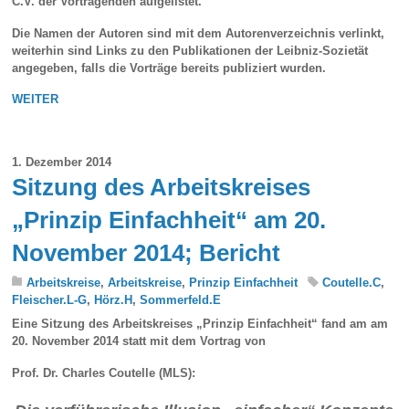
C.V. der Vortragenden aufgelistet.
Die Namen der Autoren sind mit dem Autorenverzeichnis verlinkt,
weiterhin sind Links zu den Publikationen der Leibniz-Sozietät
angegeben, falls die Vorträge bereits publiziert wurden.
WEITER
1. Dezember 2014
Sitzung des Arbeitskreises
„Prinzip Einfachheit“ am 20.
November 2014; Bericht
Arbeitskreise
,
Arbeitskreise
,
Prinzip Einfachheit
Coutelle.C
,
Fleischer.L-G
,
Hörz.H
,
Sommerfeld.E
Eine Sitzung des Arbeitskreises „Prinzip Einfachheit“ fand am am
20. November 2014 statt
mit dem Vortrag von
Prof. Dr.
Charles Coutelle
(MLS):