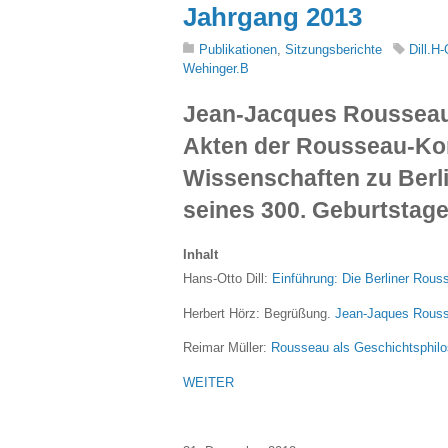
Jahrgang 2013
Publikationen
,
Sitzungsberichte
Dill.H
Wehinger.B
Jean-Jacques Rousseau
Akten der Rousseau-Kon
Wissenschaften zu Berl
seines 300. Geburtstage
Inhalt
Hans-Otto Dill:
Einführung: Die Berliner Rou
Herbert Hörz: Begrüßung.
Jean-Jaques Rousse
Reimar Müller:
Rousseau als Geschichtsphil
WEITER