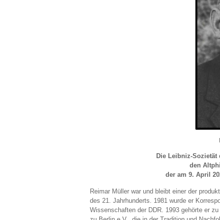
Die Leibniz-Sozietät 
den Altphi
der am 9. April 20
Reimar Müller war und bleibt einer der produ
des 21. Jahrhunderts. 1981 wurde er Korresp
Wissenschaften der DDR. 1993 gehörte er zu 
zu Berlin e.V., die in der Tradition und Nach