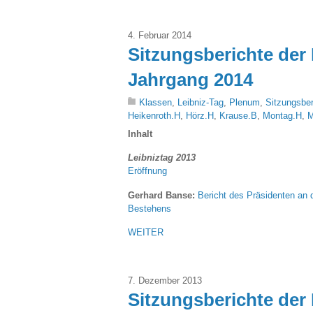
4. Februar 2014
Sitzungsberichte der 
Jahrgang 2014
Klassen
,
Leibniz-Tag
,
Plenum
,
Sitzungsber
Heikenroth.H
,
Hörz.H
,
Krause.B
,
Montag.H
,
M
Inhalt
Leibniztag 2013
Eröffnung
Gerhard Banse:
Bericht des Präsidenten an 
Bestehens
WEITER
7. Dezember 2013
Sitzungsberichte der 