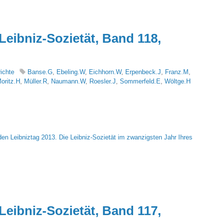
Leibniz-Sozietät, Band 118,
ichte
Banse.G
,
Ebeling.W
,
Eichhorn.W
,
Erpenbeck.J
,
Franz.M
,
oritz.H
,
Müller.R
,
Naumann.W
,
Roesler.J
,
Sommerfeld.E
,
Wöltge.H
den Leibniztag 2013. Die Leibniz-Sozietät im zwanzigsten Jahr Ihres
Leibniz-Sozietät, Band 117,