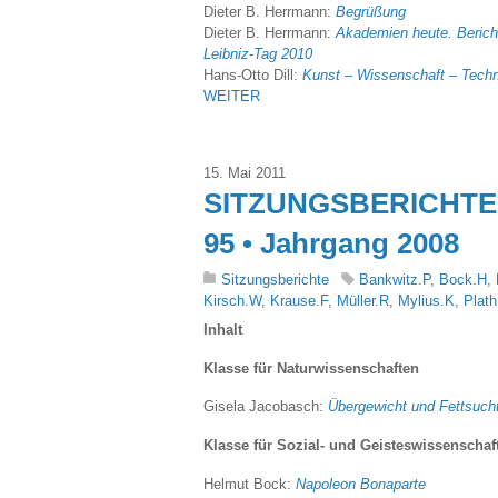
Dieter B. Herrmann:
Begrüßung
Dieter B. Herrmann:
Akademien heute. Bericht
Leibniz-Tag 2010
Hans-Otto Dill:
Kunst – Wissenschaft – Techn
WEITER
15. Mai 2011
SITZUNGSBERICHTE 
95 • Jahrgang 2008
Sitzungsberichte
Bankwitz.P
,
Bock.H
,
Kirsch.W
,
Krause.F
,
Müller.R
,
Mylius.K
,
Plath
Inhalt
Klasse für Naturwissenschaften
Gisela Jacobasch:
Übergewicht und Fettsuch
Klasse für Sozial- und Geisteswissenschaf
Helmut Bock:
Napoleon Bonaparte