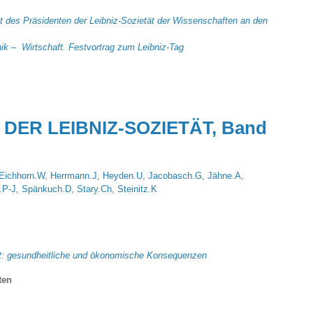
 des Präsidenten der Leibniz-Sozietät der Wissenschaften an den
ik – Wirtschaft. Festvortrag zum Leibniz-Tag
DER LEIBNIZ-SOZIETÄT, Band
Eichhorn.W
,
Herrmann.J
,
Heyden.U
,
Jacobasch.G
,
Jähne.A
,
.P-J
,
Spänkuch.D
,
Stary.Ch
,
Steinitz.K
t: gesundheitliche und ökonomische Konsequenzen
ten