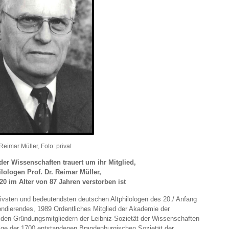
Reimar Müller, Foto: privat
der Wissenschaften trauert um ihr Mitglied,
lologen Prof. Dr. Reimar Müller,
20 im Alter von 87 Jahren verstorben ist
ktivsten und bedeutendsten deutschen Altphilologen des 20./ Anfang
ondierendes, 1989 Ordentliches Mitglied der Akademie der
den Gründungsmitgliedern der Leibniz-Sozietät der Wissenschaften
folge der 1700 entstandenen Brandenburgischen Sozietät der