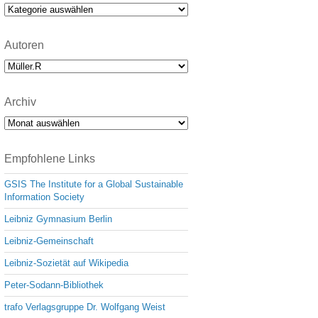
e
Kategorien
Autoren
Archiv
Archiv
Empfohlene Links
GSIS The Institute for a Global Sustainable
Information Society
Leibniz Gymnasium Berlin
Leibniz-Gemeinschaft
Leibniz-Sozietät auf Wikipedia
Peter-Sodann-Bibliothek
trafo Verlagsgruppe Dr. Wolfgang Weist