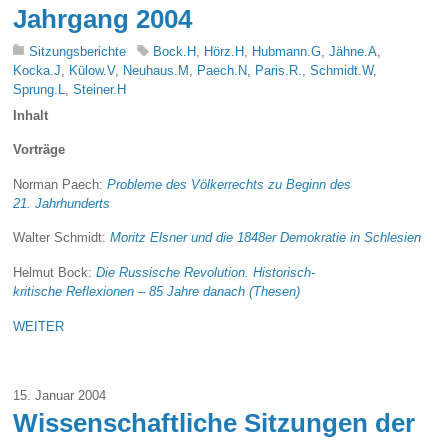
Jahrgang 2004
Sitzungsberichte
Bock.H
,
Hörz.H
,
Hubmann.G
,
Jähne.A
,
Kocka.J
,
Külow.V
,
Neuhaus.M
,
Paech.N
,
Paris.R.
,
Schmidt.W
,
Sprung.L
,
Steiner.H
Inhalt
Vorträge
Norman Paech:
Probleme des Völkerrechts zu Beginn des
21. Jahrhunderts
Walter Schmidt:
Moritz Elsner und die 1848er Demokratie in Schlesien
Helmut Bock:
Die Russische Revolution. Historisch-
kritische Reflexionen – 85 Jahre danach (Thesen)
WEITER
15. Januar 2004
Wissenschaftliche Sitzungen der