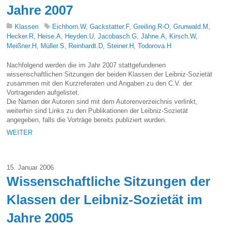
Jahre 2007
Klassen
Eichhorn.W
,
Gackstatter.F
,
Greiling.R-O
,
Grunwald.M
,
Hecker.R
,
Heise.A
,
Heyden.U
,
Jacobasch.G
,
Jähne.A
,
Kirsch.W
,
Meißner.H
,
Müller.S
,
Reinhardt.D
,
Steiner.H
,
Todorova.H
Nachfolgend werden die im Jahr 2007 stattgefundenen
wissenschaftlichen Sitzungen der beiden Klassen der Leibniz-Sozietät
zusammen mit den Kurzreferaten und Angaben zu den C.V. der
Vortragenden aufgelistet.
Die Namen der Autoren sind mit dem Autorenverzeichnis verlinkt,
weiterhin sind Links zu den Publikationen der Leibniz-Sozietät
angegeben, falls die Vorträge bereits publiziert wurden.
WEITER
15. Januar 2006
Wissenschaftliche Sitzungen der
Klassen der Leibniz-Sozietät im
Jahre 2005