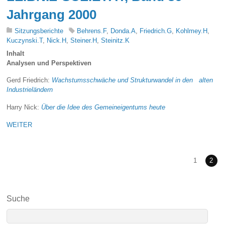
Jahrgang 2000
Sitzungsberichte
Behrens.F
,
Donda.A
,
Friedrich.G
,
Kohlmey.H
,
Kuczynski.T
,
Nick.H
,
Steiner.H
,
Steinitz.K
Inhalt
Analysen und Perspektiven
Gerd Friedrich:
Wachstumsschwäche und Strukturwandel in den alten
Industrieländern
Harry Nick:
Über die Idee des Gemeineigentums heute
WEITER
1
2
Suche