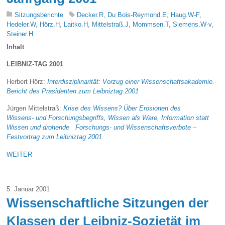
Sitzungsberichte
Decker.R
,
Du Bois-Reymond.E
,
Haug.W-F
,
Hedeler.W
,
Hörz.H
,
Laitko.H
,
Mittelstraß.J
,
Mommsen.T
,
Siemens.W-v
,
Steiner.H
Inhalt
LEIBNIZ-TAG 2001
Herbert Hörz:
Interdisziplinarität: Vorzug einer Wissenschaftsakademie.-
Bericht des Präsidenten zum Leibniztag 2001
Jürgen Mittelstraß:
Krise des Wissens? Über Erosionen des
Wissens- und Forschungsbegriffs, Wissen als Ware, Information statt
Wissen und drohende Forschungs- und Wissenschaftsverbote –
Festvortrag zum Leibniztag 2001
WEITER
5. Januar 2001
Wissenschaftliche Sitzungen der
Klassen der Leibniz-Sozietät im