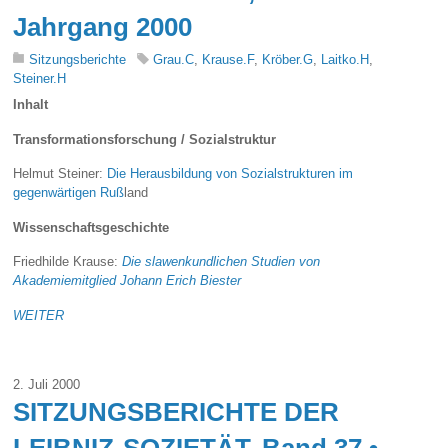
Jahrgang 2000
Sitzungsberichte
Grau.C
,
Krause.F
,
Kröber.G
,
Laitko.H
,
Steiner.H
Inhalt
Transformationsforschung / Sozialstruktur
Helmut Steiner:
Die Herausbildung von Sozialstrukturen im
gegenwärtigen Ruß
land
Wissenschaftsgeschichte
Friedhilde Krause:
Die slawenkundlichen Studien von
Akademiemitglied Johann Erich Biester
WEITER
2. Juli 2000
SITZUNGSBERICHTE DER
LEIBNIZ-SOZIETÄT, Band 37 •