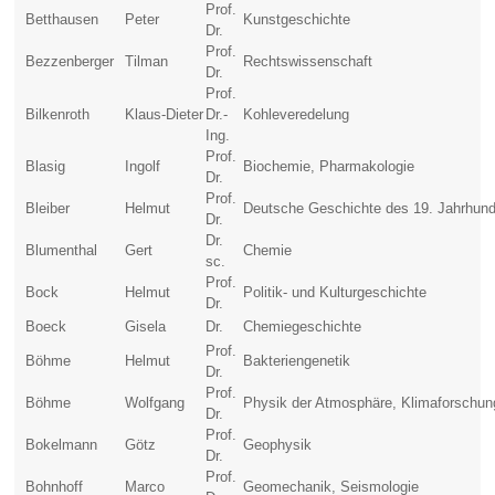
Prof.
Betthausen
Peter
Kunstgeschichte
Dr.
Prof.
Bezzenberger
Tilman
Rechtswissenschaft
Dr.
Prof.
Bilkenroth
Klaus-Dieter
Dr.-
Kohleveredelung
Ing.
Prof.
Blasig
Ingolf
Biochemie, Pharmakologie
Dr.
Prof.
Bleiber
Helmut
Deutsche Geschichte des 19. Jahrhund
Dr.
Dr.
Blumenthal
Gert
Chemie
sc.
Prof.
Bock
Helmut
Politik- und Kulturgeschichte
Dr.
Boeck
Gisela
Dr.
Chemiegeschichte
Prof.
Böhme
Helmut
Bakteriengenetik
Dr.
Prof.
Böhme
Wolfgang
Physik der Atmosphäre, Klimaforschun
Dr.
Prof.
Bokelmann
Götz
Geophysik
Dr.
Prof.
Bohnhoff
Marco
Geomechanik, Seismologie