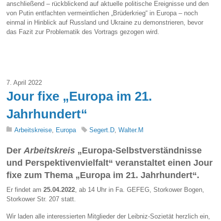
anschließend – rückblickend auf aktuelle politische Ereignisse und den
von Putin entfachten vermeintlichen „Brüderkrieg“ in Europa – noch
einmal in Hinblick auf Russland und Ukraine zu demonstrieren, bevor
das Fazit zur Problematik des Vortrags gezogen wird.
7. April 2022
Jour fixe „Europa im 21.
Jahrhundert“
Arbeitskreise
,
Europa
Segert.D
,
Walter.M
Der
Arbeitskreis
„
Europa-Selbstverständnisse
und Perspektivenvielfalt
“ veranstaltet einen Jour
fixe zum Thema „Europa im 21. Jahrhundert“.
Er findet am
25.04.2022
, ab 14 Uhr in Fa. GEFEG, Storkower Bogen,
Storkower Str. 207 statt.
Wir laden alle interessierten Mitglieder der Leibniz-Sozietät herzlich ein,