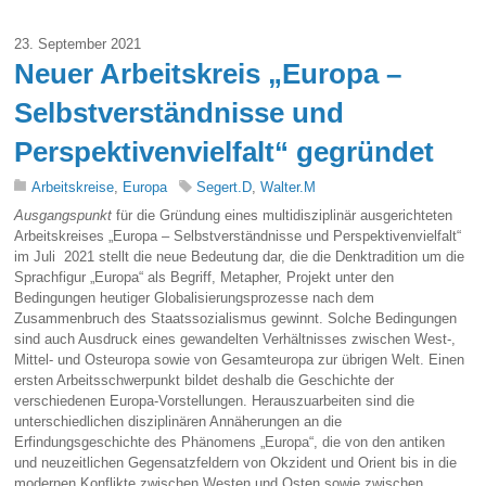
23. September 2021
Neuer Arbeitskreis „Europa –
Selbstverständnisse und
Perspektivenvielfalt“ gegründet
Arbeitskreise
,
Europa
Segert.D
,
Walter.M
Ausgangspunkt
für die Gründung eines multidisziplinär ausgerichteten
Arbeitskreises „Europa – Selbstverständnisse und Perspektivenvielfalt“
im Juli 2021 stellt die neue Bedeutung dar, die die Denktradition um die
Sprachfigur „Europa“ als Begriff, Metapher, Projekt unter den
Bedingungen heutiger Globalisierungsprozesse nach dem
Zusammenbruch des Staatssozialismus gewinnt. Solche Bedingungen
sind auch Ausdruck eines gewandelten Verhältnisses zwischen West-,
Mittel- und Osteuropa sowie von Gesamteuropa zur übrigen Welt. Einen
ersten Arbeitsschwerpunkt bildet deshalb die Geschichte der
verschiedenen Europa-Vorstellungen. Herauszuarbeiten sind die
unterschiedlichen disziplinären Annäherungen an die
Erfindungsgeschichte des Phänomens „Europa“, die von den antiken
und neuzeitlichen Gegensatzfeldern von Okzident und Orient bis in die
modernen Konflikte zwischen Westen und Osten sowie zwischen