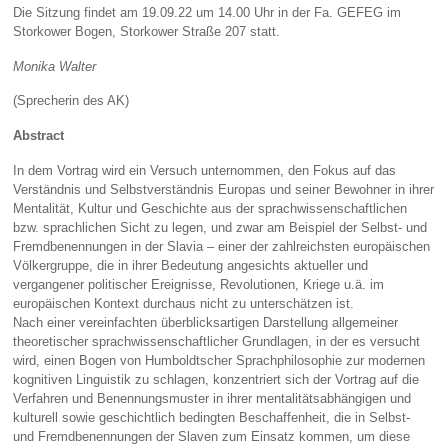
Die Sitzung findet am 19.09.22 um 14.00 Uhr in der Fa. GEFEG im
Storkower Bogen, Storkower Straße 207 statt.
Monika Walter
(Sprecherin des AK)
Abstract
In dem Vortrag wird ein Versuch unternommen, den Fokus auf das
Verständnis und Selbstverständnis Europas und seiner Bewohner in ihrer
Mentalität, Kultur und Geschichte aus der sprachwissenschaftlichen
bzw. sprachlichen Sicht zu legen, und zwar am Beispiel der Selbst- und
Fremdbenennungen in der Slavia – einer der zahlreichsten europäischen
Völkergruppe, die in ihrer Bedeutung angesichts aktueller und
vergangener politischer Ereignisse, Revolutionen, Kriege u.ä. im
europäischen Kontext durchaus nicht zu unterschätzen ist.
Nach einer vereinfachten überblicksartigen Darstellung allgemeiner
theoretischer sprachwissenschaftlicher Grundlagen, in der es versucht
wird, einen Bogen von Humboldtscher Sprachphilosophie zur modernen
kognitiven Linguistik zu schlagen, konzentriert sich der Vortrag auf die
Verfahren und Benennungsmuster in ihrer mentalitätsabhängigen und
kulturell sowie geschichtlich bedingten Beschaffenheit, die in Selbst-
und Fremdbenennungen der Slaven zum Einsatz kommen, um diese