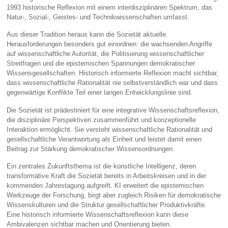
1993 historische Reflexion mit einem interdisziplinären Spektrum, das
Natur‑, Sozial‑, Geistes‑ und Technikwissenschaften umfasst.
Aus dieser Tradition heraus kann die Sozietät aktuelle
Herausforderungen besonders gut einordnen: die wachsenden Angriffe
auf wissenschaftliche Autorität, die Politisierung wissenschaftlicher
Streitfragen und die epistemischen Spannungen demokratischer
Wissensgesellschaften. Historisch informierte Reflexion macht sichtbar,
dass wissenschaftliche Rationalität nie selbstverständlich war und dass
gegenwärtige Konflikte Teil einer langen Entwicklungslinie sind.
Die Sozietät ist prädestiniert für eine integrative Wissenschaftsreflexion,
die disziplinäre Perspektiven zusammenführt und konzeptionelle
Interaktion ermöglicht. Sie versteht wissenschaftliche Rationalität und
gesellschaftliche Verantwortung als Einheit und leistet damit einen
Beitrag zur Stärkung demokratischer Wissensordnungen.
Ein zentrales Zukunftsthema ist die künstliche Intelligenz, deren
transformative Kraft die Sozietät bereits in Arbeitskreisen und in der
kommenden Jahrestagung aufgreift. KI erweitert die epistemischen
Werkzeuge der Forschung, birgt aber zugleich Risiken für demokratische
Wissenskulturen und die Struktur gesellschaftlicher Produktivkräfte.
Eine historisch informierte Wissenschaftsreflexion kann diese
Ambivalenzen sichtbar machen und Orientierung bieten.