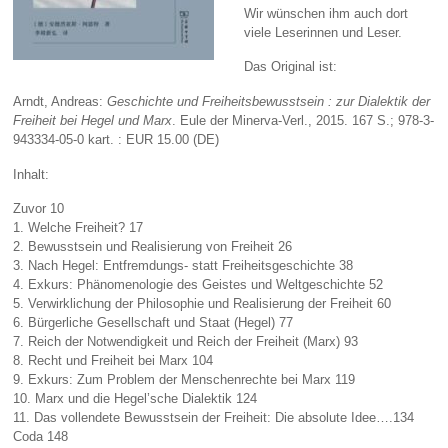
Wir wünschen ihm auch dort
viele Leserinnen und Leser.
Das Original ist:
Arndt, Andreas:
Geschichte und Freiheitsbewusstsein : zur Dialektik der
Freiheit bei Hegel und Marx
. Eule der Minerva-Verl., 2015. 167 S.; 978-3-
943334-05-0 kart. : EUR 15.00 (DE)
Inhalt:
Zuvor 10
1. Welche Freiheit? 17
2. Bewusstsein und Realisierung von Freiheit 26
3. Nach Hegel: Entfremdungs- statt Freiheitsgeschichte 38
4. Exkurs: Phänomenologie des Geistes und Weltgeschichte 52
5. Verwirklichung der Philosophie und Realisierung der Freiheit 60
6. Bürgerliche Gesellschaft und Staat (Hegel) 77
7. Reich der Notwendigkeit und Reich der Freiheit (Marx) 93
8. Recht und Freiheit bei Marx 104
9. Exkurs: Zum Problem der Menschenrechte bei Marx 119
10. Marx und die Hegel’sche Dialektik 124
11. Das vollendete Bewusstsein der Freiheit: Die absolute Idee….134
Coda 148