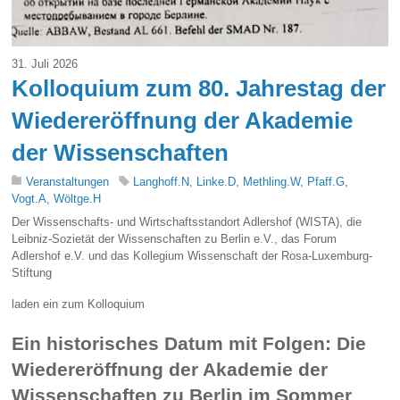
31. Juli 2026
Kolloquium zum 80. Jahrestag der
Wiedereröffnung der Akademie
der Wissenschaften
Veranstaltungen
Langhoff.N
,
Linke.D
,
Methling.W
,
Pfaff.G
,
Vogt.A
,
Wöltge.H
Der Wissenschafts- und Wirtschaftsstandort Adlershof (WISTA), die
Leibniz-Sozietät der Wissenschaften zu Berlin e.V., das Forum
Adlershof e.V. und das Kollegium Wissenschaft der Rosa-Luxemburg-
Stiftung
laden ein zum Kolloquium
Ein historisches Datum mit Folgen: Die
Wiedereröffnung der Akademie der
Wissenschaften zu Berlin im Sommer