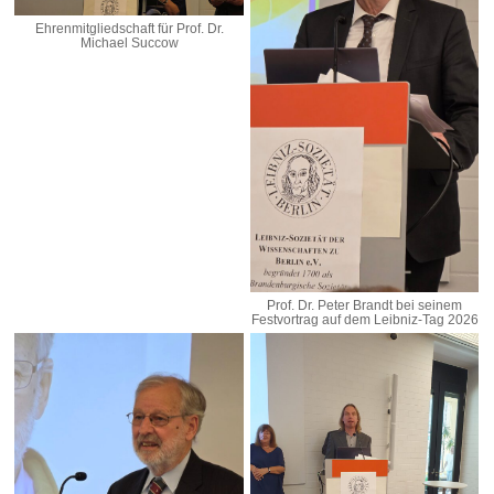
Ehrenmitgliedschaft für Prof. Dr.
Michael Succow
Prof. Dr. Peter Brandt bei seinem
Festvortrag auf dem Leibniz-Tag 2026