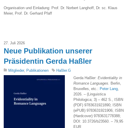
Organisation und Einladung: Prof. Dr. Norbert Langhoff, Dr. sc. Klaus
Meier, Prof. Dr. Gerhard Pfaff
27. Juli 2026
Neue Publikation unserer
Präsidentin Gerda Haßler
Mitglieder
,
Publikationen
Haßler.G
Gerda Haßler:
Evidentiality in
Romance Languages.
Berlin,
Bruxelles, etc.:
Peter Lang
,
2026. – (Linguistica
Philologica; 3) – 462 S., ISBN
(PDF) 9783631921890; ISBN
(ePUB) 9783631921906; ISBN
(Hardcover) 9783631778388;
DOI: 10.3726/b23560. – 79,95
EUR