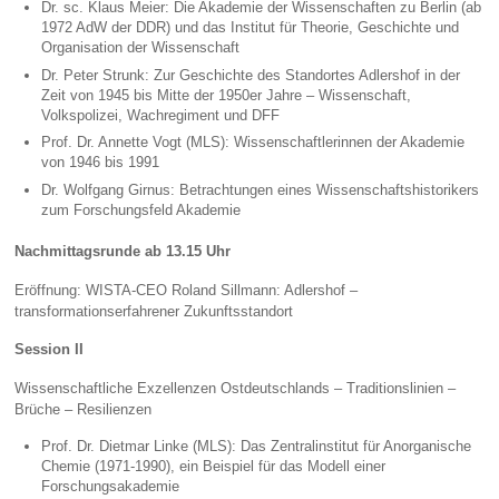
Dr. sc. Klaus Meier: Die Akademie der Wissenschaften zu Berlin (ab
1972 AdW der DDR) und das Institut für Theorie, Geschichte und
Organisation der Wissenschaft
Dr. Peter Strunk: Zur Geschichte des Standortes Adlershof in der
Zeit von 1945 bis Mitte der 1950er Jahre – Wissenschaft,
Volkspolizei, Wachregiment und DFF
Prof. Dr. Annette Vogt (MLS): Wissenschaftlerinnen der Akademie
von 1946 bis 1991
Dr. Wolfgang Girnus: Betrachtungen eines Wissenschaftshistorikers
zum Forschungsfeld Akademie
Nachmittagsrunde ab 13.15 Uhr
Eröffnung: WISTA-CEO Roland Sillmann: Adlershof –
transformationserfahrener Zukunftsstandort
Session II
Wissenschaftliche Exzellenzen Ostdeutschlands – Traditionslinien –
Brüche – Resilienzen
Prof. Dr. Dietmar Linke (MLS): Das Zentralinstitut für Anorganische
Chemie (1971-1990), ein Beispiel für das Modell einer
Forschungsakademie