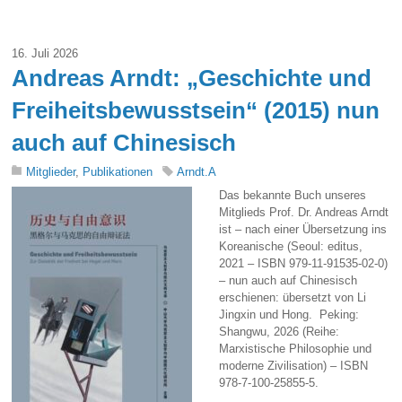
16. Juli 2026
Andreas Arndt: „Geschichte und
Freiheitsbewusstsein“ (2015) nun
auch auf Chinesisch
Mitglieder
,
Publikationen
Arndt.A
Das bekannte Buch unseres
Mitglieds Prof. Dr. Andreas Arndt
ist – nach einer Übersetzung ins
Koreanische (Seoul: editus,
2021 – ISBN 979-11-91535-02-0)
– nun auch auf Chinesisch
erschienen: übersetzt von Li
Jingxin und Hong. Peking:
Shangwu, 2026 (Reihe:
Marxistische Philosophie und
moderne Zivilisation) – ISBN
978-7-100-25855-5.