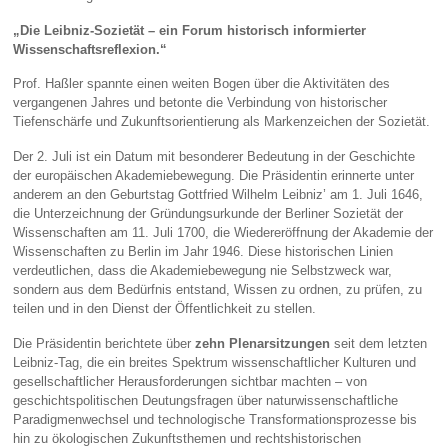
„Die Leibniz‑Sozietät – ein Forum historisch informierter
Wissenschaftsreflexion.“
Prof. Haßler spannte einen weiten Bogen über die Aktivitäten des
vergangenen Jahres und betonte die Verbindung von historischer
Tiefenschärfe und Zukunftsorientierung als Markenzeichen der Sozietät.
Der 2. Juli ist ein Datum mit besonderer Bedeutung in der Geschichte
der europäischen Akademiebewegung. Die Präsidentin erinnerte unter
anderem an den Geburtstag Gottfried Wilhelm Leibniz’ am 1. Juli 1646,
die Unterzeichnung der Gründungsurkunde der Berliner Sozietät der
Wissenschaften am 11. Juli 1700, die Wiedereröffnung der Akademie der
Wissenschaften zu Berlin im Jahr 1946. Diese historischen Linien
verdeutlichen, dass die Akademiebewegung nie Selbstzweck war,
sondern aus dem Bedürfnis entstand, Wissen zu ordnen, zu prüfen, zu
teilen und in den Dienst der Öffentlichkeit zu stellen.
Die Präsidentin berichtete über
zehn Plenarsitzungen
seit dem letzten
Leibniz‑Tag, die ein breites Spektrum wissenschaftlicher Kulturen und
gesellschaftlicher Herausforderungen sichtbar machten – von
geschichtspolitischen Deutungsfragen über naturwissenschaftliche
Paradigmenwechsel und technologische Transformationsprozesse bis
hin zu ökologischen Zukunftsthemen und rechtshistorischen