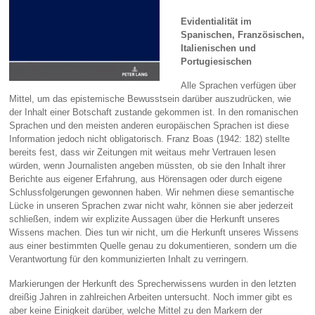
Evidentialität im
Spanischen, Französischen,
Italienischen und
Portugiesischen
Alle Sprachen verfügen über
Mittel, um das epistemische Bewusstsein darüber auszudrücken, wie
der Inhalt einer Botschaft zustande gekommen ist. In den romanischen
Sprachen und den meisten anderen europäischen Sprachen ist diese
Information jedoch nicht obligatorisch. Franz Boas (1942: 182) stellte
bereits fest, dass wir Zeitungen mit weitaus mehr Vertrauen lesen
würden, wenn Journalisten angeben müssten, ob sie den Inhalt ihrer
Berichte aus eigener Erfahrung, aus Hörensagen oder durch eigene
Schlussfolgerungen gewonnen haben. Wir nehmen diese semantische
Lücke in unseren Sprachen zwar nicht wahr, können sie aber jederzeit
schließen, indem wir explizite Aussagen über die Herkunft unseres
Wissens machen. Dies tun wir nicht, um die Herkunft unseres Wissens
aus einer bestimmten Quelle genau zu dokumentieren, sondern um die
Verantwortung für den kommunizierten Inhalt zu verringern.
Markierungen der Herkunft des Sprecherwissens wurden in den letzten
dreißig Jahren in zahlreichen Arbeiten untersucht. Noch immer gibt es
aber keine Einigkeit darüber, welche Mittel zu den Markern der