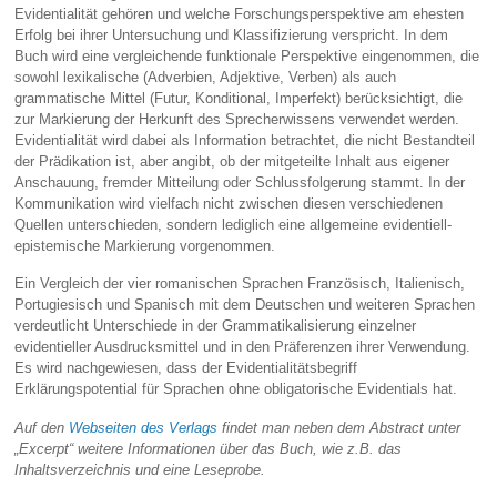
Evidentialität gehören und welche Forschungsperspektive am ehesten
Erfolg bei ihrer Untersuchung und Klassifizierung verspricht. In dem
Buch wird eine vergleichende funktionale Perspektive eingenommen, die
sowohl lexikalische (Adverbien, Adjektive, Verben) als auch
grammatische Mittel (Futur, Konditional, Imperfekt) berücksichtigt, die
zur Markierung der Herkunft des Sprecherwissens verwendet werden.
Evidentialität wird dabei als Information betrachtet, die nicht Bestandteil
der Prädikation ist, aber angibt, ob der mitgeteilte Inhalt aus eigener
Anschauung, fremder Mitteilung oder Schlussfolgerung stammt. In der
Kommunikation wird vielfach nicht zwischen diesen verschiedenen
Quellen unterschieden, sondern lediglich eine allgemeine evidentiell-
epistemische Markierung vorgenommen.
Ein Vergleich der vier romanischen Sprachen Französisch, Italienisch,
Portugiesisch und Spanisch mit dem Deutschen und weiteren Sprachen
verdeutlicht Unterschiede in der Grammatikalisierung einzelner
evidentieller Ausdrucksmittel und in den Präferenzen ihrer Verwendung.
Es wird nachgewiesen, dass der Evidentialitätsbegriff
Erklärungspotential für Sprachen ohne obligatorische Evidentials hat.
Auf den
Webseiten des Verlags
findet man neben dem Abstract unter
„Excerpt“ weitere Informationen über das Buch, wie z.B. das
Inhaltsverzeichnis und eine Leseprobe.