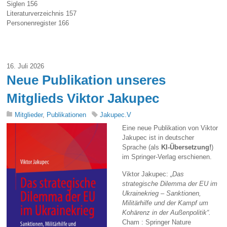
Siglen 156
Literaturverzeichnis 157
Personenregister 166
16. Juli 2026
Neue Publikation unseres
Mitglieds Viktor Jakupec
Mitglieder
,
Publikationen
Jakupec.V
Eine neue Publikation von Viktor
Jakupec ist in deutscher
Sprache (als
KI-Übersetzung!
)
im Springer-Verlag erschienen.
Viktor Jakupec:
„Das
strategische Dilemma der EU im
Ukrainekrieg – Sanktionen,
Militärhilfe und der Kampf um
Kohärenz in der Außenpolitik“.
Cham : Springer Nature