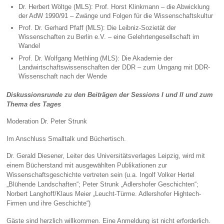
Dr. Herbert Wöltge (MLS): Prof. Horst Klinkmann – die Abwicklung
der AdW 1990/91 – Zwänge und Folgen für die Wissenschaftskultur
Prof. Dr. Gerhard Pfaff (MLS): Die Leibniz-Sozietät der
Wissenschaften zu Berlin e.V. – eine Gelehrtengesellschaft im
Wandel
Prof. Dr. Wolfgang Methling (MLS): Die Akademie der
Landwirtschaftswissenschaften der DDR – zum Umgang mit DDR-
Wissenschaft nach der Wende
Diskussionsrunde zu den Beiträgen der Sessions I und II und zum
Thema des Tages
Moderation Dr. Peter Strunk
Im Anschluss Smalltalk und Büchertisch.
Dr. Gerald Diesener, Leiter des Universitätsverlages Leipzig, wird mit
einem Bücherstand mit ausgewählten Publikationen zur
Wissenschaftsgeschichte vertreten sein (u.a. Ingolf Volker Hertel
„Blühende Landschaften“; Peter Strunk „Adlershofer Geschichten“;
Norbert Langhoff/Klaus Meier „Leucht-Türme. Adlershofer Hightech-
Firmen und ihre Geschichte“)
Gäste sind herzlich willkommen. Eine Anmeldung ist nicht erforderlich.