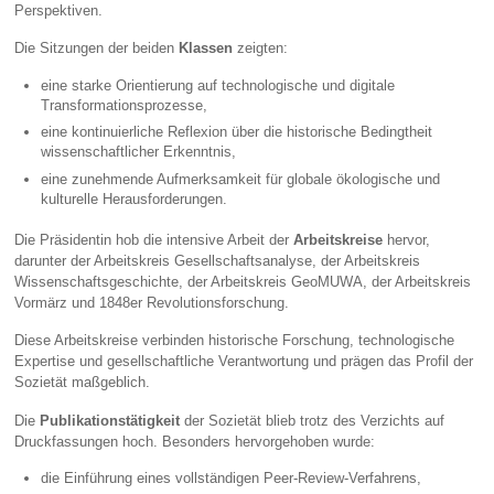
Perspektiven.
Die Sitzungen der beiden
Klassen
zeigten:
eine starke Orientierung auf technologische und digitale
Transformationsprozesse,
eine kontinuierliche Reflexion über die historische Bedingtheit
wissenschaftlicher Erkenntnis,
eine zunehmende Aufmerksamkeit für globale ökologische und
kulturelle Herausforderungen.
Die Präsidentin hob die intensive Arbeit der
Arbeitskreise
hervor,
darunter der Arbeitskreis Gesellschaftsanalyse, der Arbeitskreis
Wissenschaftsgeschichte, der Arbeitskreis GeoMUWA, der Arbeitskreis
Vormärz und 1848er Revolutionsforschung.
Diese Arbeitskreise verbinden historische Forschung, technologische
Expertise und gesellschaftliche Verantwortung und prägen das Profil der
Sozietät maßgeblich.
Die
Publikationstätigkeit
der Sozietät blieb trotz des Verzichts auf
Druckfassungen hoch. Besonders hervorgehoben wurde:
die Einführung eines vollständigen Peer‑Review‑Verfahrens,