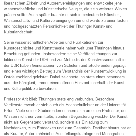
literarischen Zirkeln und Autorenvereinigungen und entwickelte jene
wissenschaftliche und künstlerische Neugier, die sein weiteres Wirken
prägen sollte. Auch später brachte er sich in bedeutende Künstler-,
Wissenschafts- und Kulturvereinigungen ein und wurde zu einer festen
und hochgeschätzten Persönlichkeit der Thüringer Kunst- und
Kulturlandschaft.
Seine wissenschaftlichen Arbeiten und Publikationen zur
Kunstgeschichte und Kunsttheorie haben weit über Thüringen hinaus
Beachtung gefunden. Insbesondere seine Veröffentlichungen zur
bildenden Kunst der DDR und zur Methodik der Kunstwissenschaft in
der DDR haben Generationen von Schülern und Studierenden geprägt
und einen wichtigen Beitrag zum Verständnis der Kunstentwicklung in
Ostdeutschland geleistet. Dabei zeichnete ihn stets eines besonders
aus: die Fähigkeit, immer einen offenen Horizont innerhalb der Kunst-
und Kulturpolitik zu bewahren.
Professor Arlt blieb Thüringen stets eng verbunden. Besondere
Verdienste erwarb er sich auch als Hochschullehrer an der Universität
Erfurt. Viele seiner Studierenden erinnern sich an einen Professor, der
Wissen nicht nur vermittelte, sondern Begeisterung weckte. Der Kunst
nicht als Gegenstand verstand, sondern als Einladung zum
Nachdenken, zum Entdecken und zum Gespräch. Darüber hinaus hat er
als Kurator, Autor zahlreicher Ausstellungskataloge und Monografien