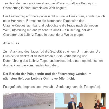
Tradition der Leibniz‑Sozietät an, die Wissenschaft als Beitrag zur
Orientierung in einer komplexen Welt begreift.
Der Festvortrag eröffnete daher nicht nur neue Einsichten, sondern auch
neue Horizonte: Er machte die historische Dimension des
Ukraine‑Krieges sichtbar und beleuchtete die Frage nach der neuen
Welt(un)ordnung mit analytischer Klarheit – ein Beitrag, der den
Charakter des Leibniz‑Tages in besonderer Weise prägte.
Abschluss
Zum Ausklang des Tages lud die Sozietät zu einem Umtrunk ein. Die
Präsidentin dankte allen Beteiligten für die Vorbereitung und
Durchführung des Leibniz‑Tages und schloss mit einem optimistischen
Ausblick auf die kommenden Aufgaben.
Der Bericht der Präsidentin und der Festvortrag werden im
nächsten Heft von Leibniz Online veröffentlicht.
Fotografische Impressionen (variable Sortierung, versch. Fotografen):