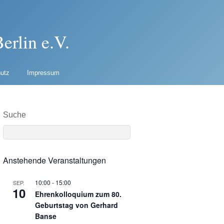
erlin e.V.
utz
Impressum
Suche
Anstehende Veranstaltungen
10:00
-
15:00
SEP.
10
Ehrenkolloquium zum 80.
Geburtstag von Gerhard
Banse