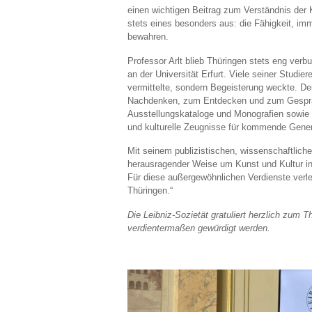
einen wichtigen Beitrag zum Verständnis der 
stets eines besonders aus: die Fähigkeit, imm
bewahren.
Professor Arlt blieb Thüringen stets eng ver
an der Universität Erfurt. Viele seiner Studie
vermittelte, sondern Begeisterung weckte. D
Nachdenken, zum Entdecken und zum Gespräch.
Ausstellungskataloge und Monografien sowie a
und kulturelle Zeugnisse für kommende Gener
Mit seinem publizistischen, wissenschaftliche
herausragender Weise um Kunst und Kultur in
Für diese außergewöhnlichen Verdienste verlei
Thüringen.“
Die Leibniz-Sozietät gratuliert herzlich zum 
verdientermaßen gewürdigt werden.