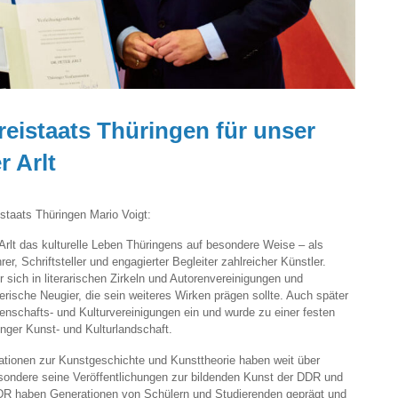
reistaats Thüringen für unser
r Arlt
staats Thüringen Mario Voigt:
r Arlt das kulturelle Leben Thüringens auf besondere Weise – als
er, Schriftsteller und engagierter Begleiter zahlreicher Künstler.
sich in literarischen Zirkeln und Autorenvereinigungen und
erische Neugier, die sein weiteres Wirken prägen sollte. Auch später
senschafts- und Kulturvereinigungen ein und wurde zu einer festen
nger Kunst- und Kulturlandschaft.
ationen zur Kunstgeschichte und Kunsttheorie haben weit über
ondere seine Veröffentlichungen zur bildenden Kunst der DDR und
DDR haben Generationen von Schülern und Studierenden geprägt und