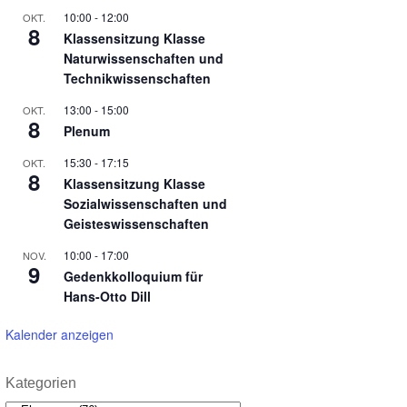
10:00
-
12:00
OKT.
8
Klassensitzung Klasse
Naturwissenschaften und
Technikwissenschaften
13:00
-
15:00
OKT.
8
Plenum
15:30
-
17:15
OKT.
8
Klassensitzung Klasse
Sozialwissenschaften und
Geisteswissenschaften
10:00
-
17:00
NOV.
9
Gedenkkolloquium für
Hans-Otto Dill
Kalender anzeigen
Kategorien