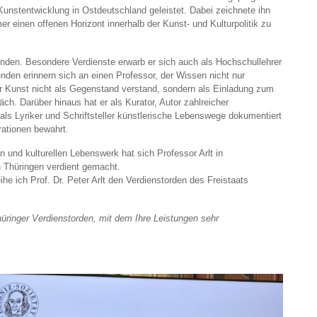
Kunstentwicklung in Ostdeutschland geleistet. Dabei zeichnete ihn
er einen offenen Horizont innerhalb der Kunst- und Kulturpolitik zu
bunden. Besondere Verdienste erwarb er sich auch als Hochschullehrer
renden erinnern sich an einen Professor, der Wissen nicht nur
er Kunst nicht als Gegenstand verstand, sondern als Einladung zum
 Darüber hinaus hat er als Kurator, Autor zahlreicher
ls Lyriker und Schriftsteller künstlerische Lebenswege dokumentiert
ationen bewahrt.
n und kulturellen Lebenswerk hat sich Professor Arlt in
 Thüringen verdient gemacht.
he ich Prof. Dr. Peter Arlt den Verdienstorden des Freistaats
Thüringer Verdienstorden, mit dem Ihre Leistungen sehr