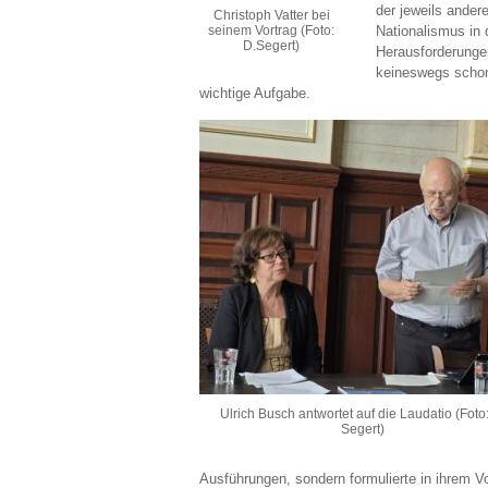
der jeweils ander
Christoph Vatter bei
seinem Vortrag (Foto:
Nationalismus in 
D.Segert)
Herausforderunge
keineswegs schon 
wichtige Aufgabe.
Ulrich Busch antwortet auf die Laudatio (Foto:
Segert)
Ausführungen, sondern formulierte in ihrem V