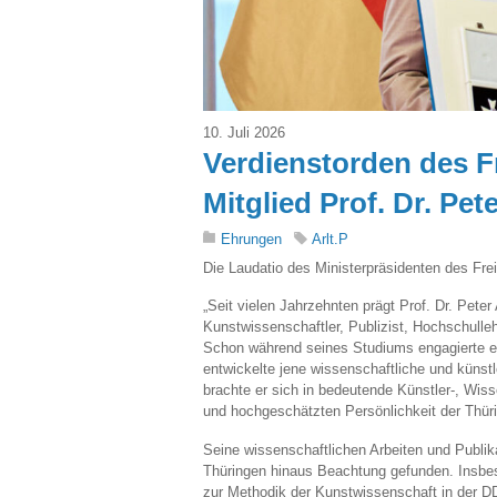
10. Juli 2026
Verdienstorden des F
Mitglied Prof. Dr. Pete
Ehrungen
Arlt.P
Die Laudatio des Ministerpräsidenten des Frei
„Seit vielen Jahrzehnten prägt Prof. Dr. Pete
Kunstwissenschaftler, Publizist, Hochschullehr
Schon während seines Studiums engagierte er 
entwickelte jene wissenschaftliche und künstl
brachte er sich in bedeutende Künstler-, Wis
und hochgeschätzten Persönlichkeit der Thüri
Seine wissenschaftlichen Arbeiten und Publik
Thüringen hinaus Beachtung gefunden. Insbes
zur Methodik der Kunstwissenschaft in der 