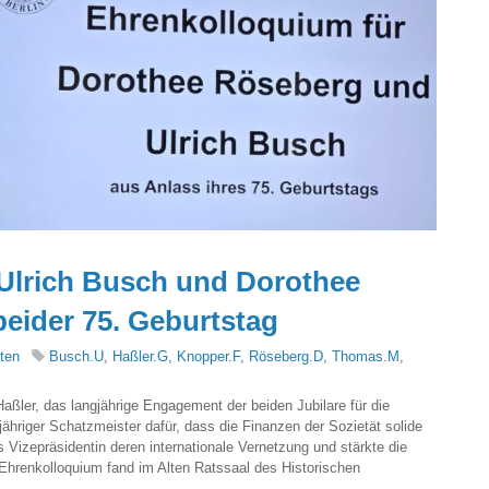
Ulrich Busch und Dorothee
beider 75. Geburtstag
ten
Busch.U
,
Haßler.G
,
Knopper.F
,
Röseberg.D
,
Thomas.M
,
aßler, das langjährige Engagement der beiden Jubilare für die
jähriger Schatzmeister dafür, dass die Finanzen der Sozietät solide
s Vizepräsidentin deren internationale Vernetzung und stärkte die
s Ehrenkolloquium fand im Alten Ratssaal des Historischen