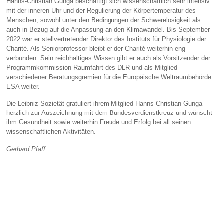
Hanns-Christian Gunga beschäftigt sich wissenschaftlich sehr intensiv
mit der inneren Uhr und der Regulierung der Körpertemperatur des
Menschen, sowohl unter den Bedingungen der Schwerelosigkeit als
auch in Bezug auf die Anpassung an den Klimawandel. Bis September
2022 war er stellvertretender Direktor des Instituts für Physiologie der
Charité. Als Seniorprofessor bleibt er der Charité weiterhin eng
verbunden. Sein reichhaltiges Wissen gibt er auch als Vorsitzender der
Programmkommission Raumfahrt des DLR und als Mitglied
verschiedener Beratungsgremien für die Europäische Weltraumbehörde
ESA weiter.
Die Leibniz-Sozietät gratuliert ihrem Mitglied Hanns-Christian Gunga
herzlich zur Auszeichnung mit dem Bundesverdienstkreuz und wünscht
ihm Gesundheit sowie weiterhin Freude und Erfolg bei all seinen
wissenschaftlichen Aktivitäten.
Gerhard Pfaff