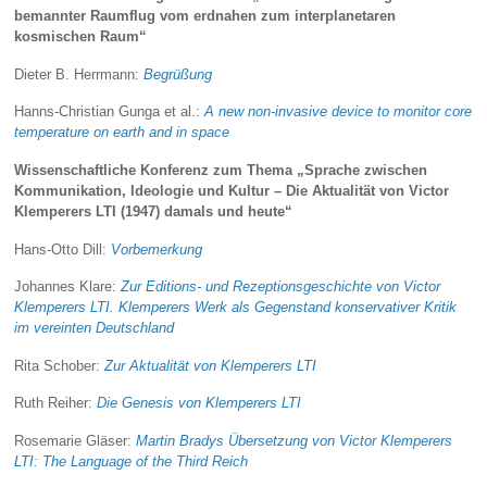
bemannter Raumflug vom erdnahen zum interplanetaren
kosmischen Raum“
Dieter B. Herrmann:
Begrüßung
Hanns-Christian Gunga et al.:
A new non-invasive device to monitor core
temperature on earth and in space
Wissenschaftliche Konferenz zum Thema „Sprache zwischen
Kommunikation, Ideologie und Kultur – Die Aktualität von Victor
Klemperers LTI (1947) damals und heute“
Hans-Otto Dill:
Vorbemerkung
Johannes Klare:
Zur Editions- und Rezeptionsgeschichte von Victor
Klemperers LTI. Klemperers Werk als Gegenstand konservativer Kritik
im vereinten Deutschland
Rita Schober:
Zur Aktualität von Klemperers LTI
Ruth Reiher:
Die Genesis von Klemperers LTI
Rosemarie Gläser:
Martin Bradys Übersetzung von Victor Klemperers
LTI: The Language of the Third Reich