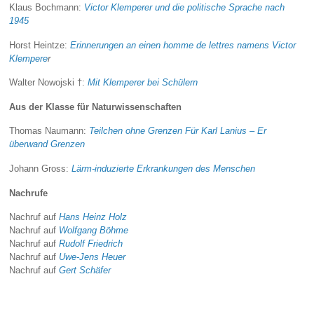
Klaus Bochmann:
Victor Klemperer und die politische Sprache nach
1945
Horst Heintze:
Erinnerungen an einen homme de lettres namens Victor
Klempere
r
Walter Nowojski †:
Mit Klemperer bei Schülern
Aus der Klasse für Naturwissenschaften
Thomas Naumann:
Teilchen ohne Grenzen Für Karl Lanius – Er
überwand Grenzen
Johann Gross:
Lärm-induzierte Erkrankungen des Menschen
Nachrufe
Nachruf auf
Hans Heinz Holz
Nachruf auf
Wolfgang Böhme
Nachruf auf
Rudolf Friedrich
Nachruf auf
Uwe-Jens Heuer
Nachruf auf
Gert Schäfer