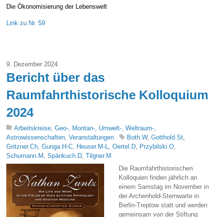
Die Ökonomisierung der Lebenswelt
Link zu Nr. 59
9. Dezember 2024
Bericht über das
Raumfahrthistorische Kolloquium
2024
Arbeitskreise
,
Geo-, Montan-, Umwelt-, Weltraum-,
Astrowissenschaften
,
Veranstaltungen
Both.W
,
Gotthold.St
,
Gritzner.Ch
,
Gunga.H-C
,
Heuser.M-L
,
Oertel.D
,
Przybilski.O
,
Schumann.M
,
Spänkuch.D
,
Tilgner.M
Die Raumfahrthistorischen
Kolloquien finden jährlich an
einem Samstag im November in
der Archenhold-Sternwarte in
Berlin-Treptow statt und werden
gemeinsam von der Stiftung