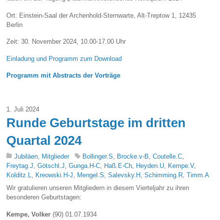
Ort: Einstein-Saal der Archenhold-Sternwarte, Alt-Treptow 1, 12435
Berlin
Zeit: 30. November 2024, 10.00-17.00 Uhr
Einladung und Programm zum Download
Programm mit Abstracts der Vorträge
1. Juli 2024
Runde Geburtstage im dritten
Quartal 2024
Jubiläen
,
Mitglieder
Bollinger.S
,
Brocke.v-B
,
Coutelle.C
,
Freytag.J
,
Götschl.J
,
Gunga.H-C
,
Haß.E-Ch
,
Heyden.U
,
Kempe.V
,
Kolditz.L
,
Kreowski.H-J
,
Mengel.S
,
Salevsky.H
,
Schimming.R
,
Timm.A
Wir gratulieren unseren Mitgliedern in diesem Vierteljahr zu ihren
besonderen Geburtstagen:
Kempe, Volker
(90) 01.07.1934