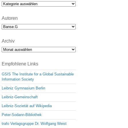
e
Kategorien
Autoren
Archiv
Archiv
Empfohlene Links
GSIS The Institute for a Global Sustainable
Information Society
Leibniz Gymnasium Berlin
Leibniz-Gemeinschaft
Leibniz-Sozietät auf Wikipedia
Peter-Sodann-Bibliothek
trafo Verlagsgruppe Dr. Wolfgang Weist