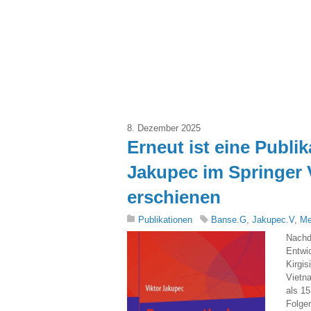
8. Dezember 2025
Erneut ist eine Publi
Jakupec im Springer 
erschienen
Publikationen
Banse.G
,
Jakupec.V
,
Me
Nachd
Entwic
Kirgis
Vietna
als 15
Folgen