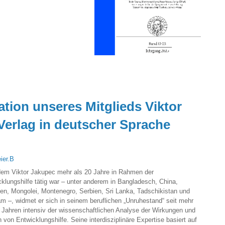
kation unseres Mitglieds Viktor
Verlag in deutscher Sprache
ier.B
em Viktor Jakupec mehr als 20 Jahre in Rahmen der
klungshilfe tätig war – unter anderem in Bangladesch, China,
ien, Mongolei, Montenegro, Serbien, Sri Lanka, Tadschikistan und
m –, widmet er sich in seinem beruflichen „Unruhestand“ seit mehr
 Jahren intensiv der wissenschaftlichen Analyse der Wirkungen und
 von Entwicklungshilfe. Seine interdisziplinäre Expertise basiert auf