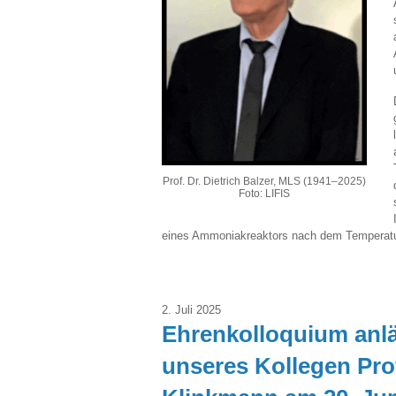
Prof. Dr. Dietrich Balzer, MLS (1941–2025)
Foto: LIFIS
eines Ammoniakreaktors nach dem Temperatur
2. Juli 2025
Ehrenkolloquium anlä
unseres Kollegen Prof.