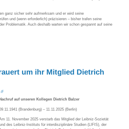
hen ganz sicher sehr aufmerksam und er wird seine
fen und (wenn erforderlich) präzisieren – bisher trafen seine
der Problematik. Auch deshalb warten wir schon gespannt auf seine
rauert um ihr Mitglied Dietrich
K-F
Nachruf auf unseren Kollegen Dietrich Balzer
09.11.1941 (Brandenburg) – 11.11.2025 (Berlin)
Am 11. November 2025 verstarb das Mitglied der Leibniz-Sozietät
und des Leibniz-Instituts für interdisziplinäre Studien (LIFIS), der