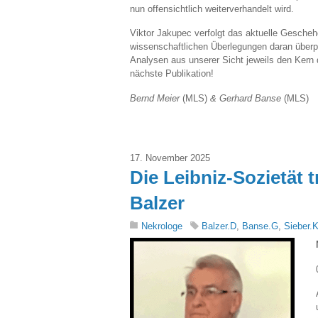
nun offensichtlich weiterverhandelt wird.
Viktor Jakupec verfolgt das aktuelle Gesche
wissenschaftlichen Überlegungen daran überprü
Analysen aus unserer Sicht jeweils den Kern 
nächste Publikation!
Bernd Meier
(MLS)
& Gerhard Banse
(MLS)
17. November 2025
Die Leibniz-Sozietät t
Balzer
Nekrologe
Balzer.D
,
Banse.G
,
Sieber.