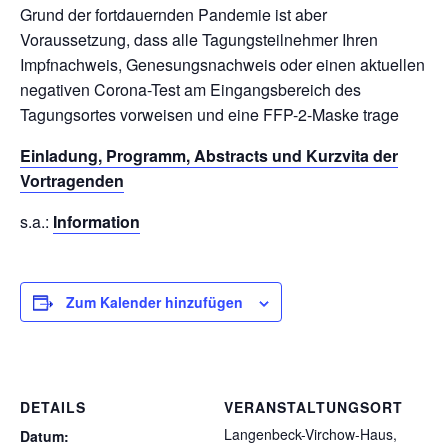
Grund der fortdauernden Pandemie ist aber
Voraussetzung, dass alle Tagungsteilnehmer Ihren
Impfnachweis, Genesungsnachweis oder einen aktuellen
negativen Corona-Test am Eingangsbereich des
Tagungsortes vorweisen und eine FFP-2-Maske trage
Einladung, Programm, Abstracts und Kurzvita der
Vortragenden
s.a.:
Information
Zum Kalender hinzufügen
DETAILS
VERANSTALTUNGSORT
Langenbeck-Virchow-Haus,
Datum: