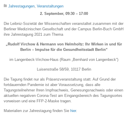
Jahrestagungen
,
Veranstaltungen
2. September, 09:30 – 17:00
Die Leibniz-Sozietät der Wissenschaften veranstaltet zusammen mit der
Berliner Medizinischen Gesellschaft und der Campus Berlin-Buch GmbH
ihre Jahrestagung 2021 zum Thema
„Rudolf Virchow & Hermann von Helmholtz: Ihr Wirken in und für
Berlin – Impulse für die Gesundheitsstadt Berlin“
im Langenbeck-Virchow-Haus (Raum „Bernhard von Langenbeck“)
Luisenstraße 58/59, 10117 Berlin
Die Tagung findet nur als Präsenzveranstaltung statt. Auf Grund der
fortdauernden Pandemie ist aber Voraussetzung, dass alle
Tagungsteilnehmer Ihren Impfnachweis, Genesungsnachweis oder einen
aktuellen negativen Corona-Test am Eingangsbereich des Tagungsortes
vorweisen und eine FFP-2-Maske tragen.
Materialien zur Jahrestagung finden Sie
hier
.