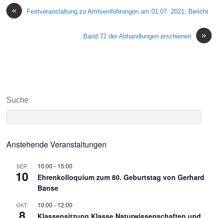
«
Festveranstaltung zu Amtseinführungen am 01.07. 2021; Bericht
»
Band 72 der Abhandlungen erschienen
Suche
Anstehende Veranstaltungen
10:00
-
15:00
SEP.
10
Ehrenkolloquium zum 80. Geburtstag von Gerhard
Banse
10:00
-
12:00
OKT.
8
Klassensitzung Klasse Naturwissenschaften und