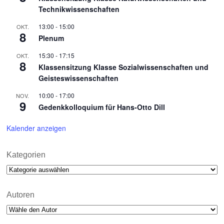
Technikwissenschaften
13:00
-
15:00
OKT.
8
Plenum
15:30
-
17:15
OKT.
8
Klassensitzung Klasse Sozialwissenschaften und
Geisteswissenschaften
10:00
-
17:00
NOV.
9
Gedenkkolloquium für Hans-Otto Dill
Kalender anzeigen
Kategorien
Kategorien
Autoren