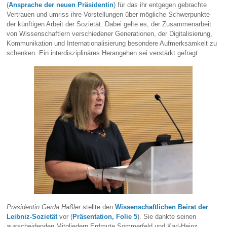
(
Ansprache der neuen Präsidentin
) für das ihr entgegen gebrachte
Vertrauen und umriss ihre Vorstellungen über mögliche Schwerpunkte
der künftigen Arbeit der Sozietät. Dabei gelte es, der Zusammenarbeit
von Wissenschaftlern verschiedener Generationen, der Digitalisierung,
Kommunikation und Internationalisierung besondere Aufmerksamkeit zu
schenken. Ein interdisziplinäres Herangehen sei verstärkt gefragt.
Präsidentin Gerda Haßler
stellte den
Wissenschaftlichen Beirat der
Leibniz-Sozietät
vor (
Präsentation, Folie 5
). Sie dankte seinen
ausscheidenden Mitgliedern Erdmute Sommerfeld und Karl-Heinz