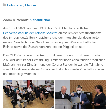
Leibniz-Tag
,
Plenum
Zoom Mitschnitt:
hier aufrufbar
Am 1. Juli 2021 fand von 13.30 bis 16.00 Uhr die öffentliche
Festveranstaltung der Leibniz-Sozietät
anlässlich der Amtsübernahme
des im Juni gewählten Präsidiums und der Investitur der designierten
neuen Präsidentin, der Neu-Konstituierung des Wissenschaftlichen
Beirats sowie der Zuwahl von zehn neuen Mitgliedern statt.
Das CEDIO-Konferenzzentrum „Storkower Bogen“, Storkower Straße
207, war der Ort der Festsitzung. Trotz der noch anhaltenden staatlichen
Maßnahmen zur Eindämmung der Corona-Pandemie war die Teilnahme
sowohl für Anwesende vor Ort als auch durch virtuelle Zuschaltung über
das Internet gewährleistet.