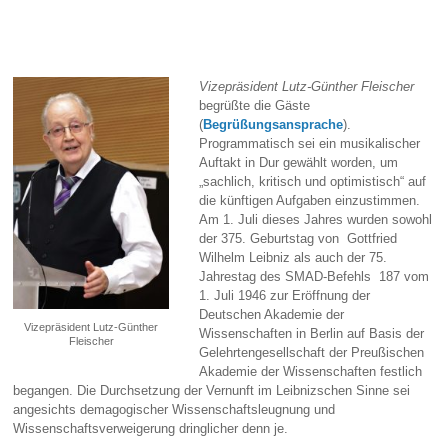
Vizepräsident Lutz-Günther Fleischer
begrüßte die Gäste
(
Begrüßungsansprache
).
Programmatisch sei ein musikalischer
Auftakt in Dur gewählt worden, um
„sachlich, kritisch und optimistisch“ auf
die künftigen Aufgaben einzustimmen.
Am 1. Juli dieses Jahres wurden sowohl
der 375. Geburtstag von Gottfried
Wilhelm Leibniz als auch der 75.
Jahrestag des SMAD-Befehls 187 vom
1. Juli 1946 zur Eröffnung der
Deutschen Akademie der
Vizepräsident Lutz-Günther
Wissenschaften in Berlin auf Basis der
Fleischer
Gelehrtengesellschaft der Preußischen
Akademie der Wissenschaften festlich
begangen. Die Durchsetzung der Vernunft im Leibnizschen Sinne sei
angesichts demagogischer Wissenschaftsleugnung und
Wissenschaftsverweigerung dringlicher denn je.