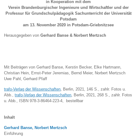
in Kooperation mit dem
Verein Brandenburgischer Ingenieure und Wirtschaftler
und der
Professur für Grundschulpädagogik Sachunterricht
der Universität
Potsdam
am 13. November 2020 in Potsdam-Griebnitzsee
Herausgegeben von
Gerhard Banse & Norbert Mertzsch
Mit Beiträgen von Gerhard Banse, Kerstin Becker, Elke Hartmann,
Christian Hein, Ernst-Peter Jeremias, Bernd Meier, Norbert Mertzsch
Uwe Pahl, Gerhard Pfaff
trafo-Verlag der Wissenschaften
, Berlin, 2021, 146
S., zahlr. Fotos u.
Abb.,
trafo-Verlag der Wissenschaften
, Berlin, 2021, 268 S., zahlr. Fotos
u. Abb., ISBN 978-3-86464-223-4, bestellbar
Inhalt
Gerhard Banse, Norbert Mertzsch
Einführung