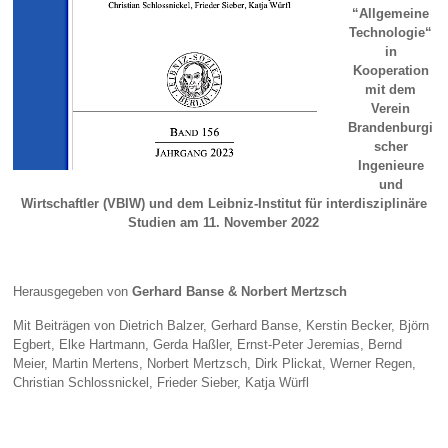
“Allgemeine
Technologie“
in
Kooperation
mit dem
Verein
Brandenburgi
scher
Ingenieure
und
Wirtschaftler (VBIW) und dem Leibniz-Institut für interdisziplinäre
Studien am 11. November 2022
Herausgegeben von
Gerhard Banse & Norbert Mertzsch
Mit Beiträgen von Dietrich Balzer, Gerhard Banse, Kerstin Becker, Björn
Egbert, Elke Hartmann, Gerda Haßler, Ernst-Peter Jeremias, Bernd
Meier, Martin Mertens, Norbert Mertzsch, Dirk Plickat, Werner Regen,
Christian Schlossnickel, Frieder Sieber, Katja Würfl