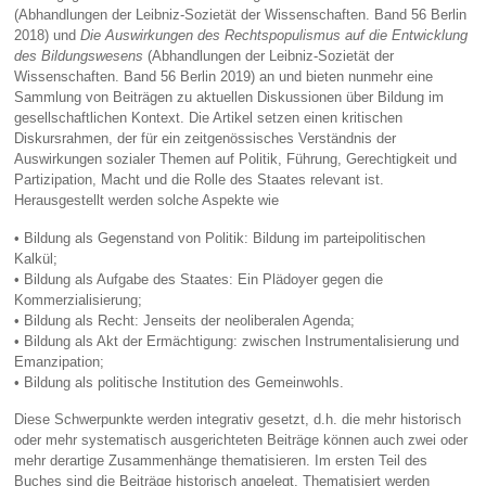
(Abhandlungen der Leibniz-Sozietät der Wissenschaften. Band 56 Berlin
2018) und
Die Auswirkungen des Rechtspopulismus auf die Entwicklung
des Bildungswesens
(Abhandlungen der Leibniz-Sozietät der
Wissenschaften. Band 56 Berlin 2019) an und bieten nunmehr eine
Sammlung von Beiträgen zu aktuellen Diskussionen über Bildung im
gesellschaftlichen Kontext. Die Artikel setzen einen kritischen
Diskursrahmen, der für ein zeitgenössisches Verständnis der
Auswirkungen sozialer Themen auf Politik, Führung, Gerechtigkeit und
Partizipation, Macht und die Rolle des Staates relevant ist.
Herausgestellt werden solche Aspekte wie
• Bildung als Gegenstand von Politik: Bildung im parteipolitischen
Kalkül;
• Bildung als Aufgabe des Staates: Ein Plädoyer gegen die
Kommerzialisierung;
• Bildung als Recht: Jenseits der neoliberalen Agenda;
• Bildung als Akt der Ermächtigung: zwischen Instrumentalisierung und
Emanzipation;
• Bildung als politische Institution des Gemeinwohls.
Diese Schwerpunkte werden integrativ gesetzt, d.h. die mehr historisch
oder mehr systematisch ausgerichteten Beiträge können auch zwei oder
mehr derartige Zusammenhänge thematisieren. Im ersten Teil des
Buches sind die Beiträge historisch angelegt. Thematisiert werden