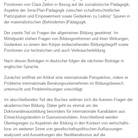
Positionen von Clara Zetkin in Bezug auf die sozialistische Pädagogik,
Aspekte der Jena-Plan-Pädagogik zwischen schulfortschrittlicher
Partizipation und Empowerment sowie Gedanken zu Leibniz’ Spuren in
der materialistischen (Behinderten-)Pädagogik.
Der zweite Teil ist Fragen der allgemeinen Bildung gewidmet. Im
Mittelpunkt stehen Fragen von Bildungsreformen und ihren Wirkungen,
Gedanken zu einem den Körper einbeziehenden Bildungsbegriff sowie
Positionen zur technischen und auch Verbraucherbildung.
Nach diesen Beiträgen in deutscher folgen die nächsten Beiträge in
englischer Sprache.
Zunächst eröffnet ein Artikel eine internationale Perspektive, indem er
Probleme internationale Beratungsunternehmen im Bildungsbereich
untersucht und Problemlösungen vorschlägt.
Im abschließenden Teil des Buches widmen sich die Autoren Fragen der
akademischen Bildung. Dabei geht es einmal um die
Doktorandenausbildung besonders für internationale Kandidaten aus
Entwicklungsländern in Gastuniversitäten. Anschließend werden
Überlegungen zu Aspekten der Bildung in den Kontext von wirtschafts-
bzw. im weiteren Sinne von gesellschaftspolitischen Auffassungen
analysiert und Auswirkungen des Neoliberalismus auf die