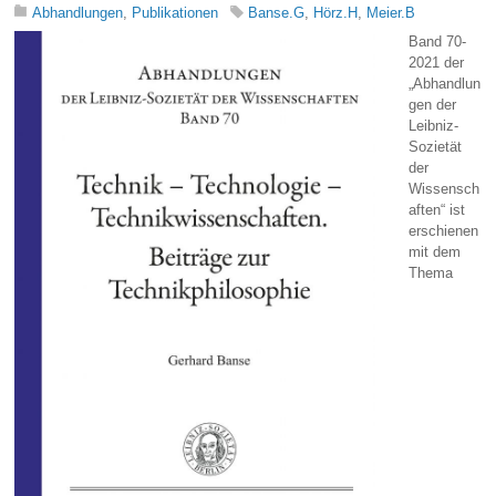
Abhandlungen
,
Publikationen
Banse.G
,
Hörz.H
,
Meier.B
Band 70-
2021 der
„Abhandlun
gen der
Leibniz-
Sozietät
der
Wissensch
aften“ ist
erschienen
mit dem
Thema