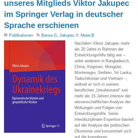
unseres Mitglieds Viktor Jakupec
im Springer Verlag in deutscher
Sprache erschienen
Publikationen
Banse.G
,
Jakupec.V
,
Meier.B
Nachdem Viktor Jakupec mehr
als 20 Jahre in Rahmen der
Entwicklungshilfe tätig war –
unter anderem in Bangladesch,
China, Kirgisien, Mongolei,
Montenegro, Serbien, Sri Lanka,
Tadschikistan und Vietnam –,
widmet er sich in seinem
beruflichen „Unruhestand“ seit
mehr als 15 Jahren intensiv der
wissenschaftlichen Analyse der
Wirkungen und Folgen von
Entwicklungshilfe. Seine
interdisziplinäre Expertise basiert
auf der Analyse der politischen
Ökonomie und konzentriert sich
auf die komplexen