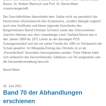
Banse, Dr. Norbert Mertzsch und Prof. Dr. Bernd Meier
zusammengestellt.
Der Geschäftsführer übermittelte dem Jubilar nicht nur persönlich die
herzlichsten Glückwünsche des Kuratoriums, sondern übergab zugleich
auch eine Grußkarte und kleine regionale Geschenke des
Bürgermeisters Bernd-Christian Schneck sowie des Ortsvorstehers
Joachim Harhues aus dem Löwenberger Land. Gerhard Banse war in
den Jahren 1969 bis 1971 Lehrer an der damaligen POS
Gutengermendorf und hat mit seiner Familie bis 1981 im Ortsbereich der
Schule gewohnt. Im Wikipedia-Eintrag des Ortsteils ist er als
„Persönlichkeit“ besonders hervorgehoben worden. Peter Hübner hatte
sich anlässlich des bevorstehenden Jubiläums vor Ort umgesehen und
die Gemeindeverwaltung besucht.
Bernd Meier
20. Juni 2021
Band 70 der Abhandlungen
erschienen