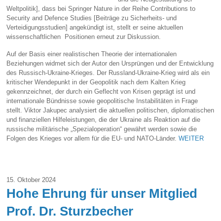
Weltpolitik], dass bei Springer Nature in der Reihe Contributions to
Security and Defence Studies [Beiträge zu Sicherheits- und
Verteidigungsstudien] angekündigt ist, stellt er seine aktuellen
wissenschaftlichen Positionen erneut zur Diskussion.
Auf der Basis einer realistischen Theorie der internationalen
Beziehungen widmet sich der Autor den Ursprüngen und der Entwicklung
des Russisch-Ukraine-Krieges. Der Russland-Ukraine-Krieg wird als ein
kritischer Wendepunkt in der Geopolitik nach dem Kalten Krieg
gekennzeichnet, der durch ein Geflecht von Krisen geprägt ist und
internationale Bündnisse sowie geopolitische Instabilitäten in Frage
stellt. Viktor Jakupec analysiert die aktuellen politischen, diplomatischen
und finanziellen Hilfeleistungen, die der Ukraine als Reaktion auf die
russische militärische „Spezialoperation“ gewährt werden sowie die
Folgen des Krieges vor allem für die EU- und NATO-Länder.
WEITER
15. Oktober 2024
Hohe Ehrung für unser Mitglied
Prof. Dr. Sturzbecher