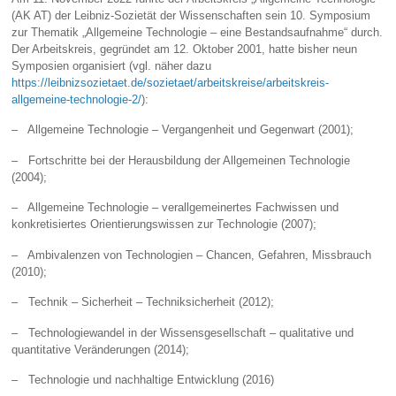
(AK AT) der Leibniz-Sozietät der Wissenschaften sein 10. Symposium
zur Thematik „Allgemeine Technologie – eine Bestandsaufnahme“ durch.
Der Arbeitskreis, gegründet am 12. Oktober 2001, hatte bisher neun
Symposien organisiert (vgl. näher dazu
https://leibnizsozietaet.de/sozietaet/arbeitskreise/arbeitskreis-
allgemeine-technologie-2/
):
– Allgemeine Technologie – Vergangenheit und Gegenwart (2001);
– Fortschritte bei der Herausbildung der Allgemeinen Technologie
(2004);
– Allgemeine Technologie – verallgemeinertes Fachwissen und
konkretisiertes Orientierungswissen zur Technologie (2007);
– Ambivalenzen von Technologien – Chancen, Gefahren, Missbrauch
(2010);
– Technik – Sicherheit – Techniksicherheit (2012);
– Technologiewandel in der Wissensgesellschaft – qualitative und
quantitative Veränderungen (2014);
– Technologie und nachhaltige Entwicklung (2016)