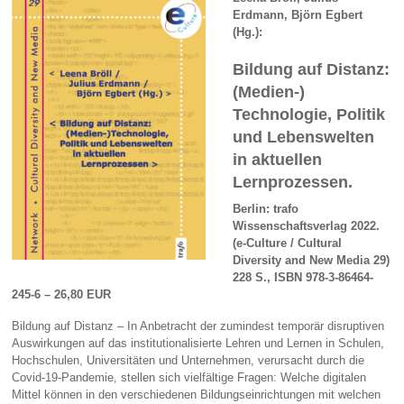
Erdmann, Björn Egbert
(Hg.):
Bildung auf Distanz:
(Medien-)
Technologie, Politik
und Lebenswelten
in aktuellen
Lernprozessen.
Berlin: trafo
Wissenschaftsverlag 2022.
(e-Culture / Cultural
Diversity and New Media 29)
228 S., ISBN 978-3-86464-
245-6 – 26,80 EUR
Bildung auf Distanz – In Anbetracht der zumindest temporär disruptiven
Auswirkungen auf das institutionalisierte Lehren und Lernen in Schulen,
Hochschulen, Universitäten und Unternehmen, verursacht durch die
Covid-19-Pandemie, stellen sich vielfältige Fragen: Welche digitalen
Mittel können in den verschiedenen Bildungseinrichtungen mit welchen