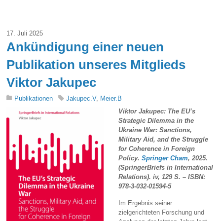
17. Juli 2025
Ankündigung einer neuen
Publikation unseres Mitglieds
Viktor Jakupec
Publikationen
Jakupec.V
,
Meier.B
Viktor Jakupec: The EU’s
Strategic Dilemma in the
Ukraine War: Sanctions,
Military Aid, and the Struggle
for Coherence in Foreign
Policy.
Springer Cham
, 2025.
(SpringerBriefs in International
Relations). iv, 129 S. – ISBN:
978-3-032-01594-5
Im Ergebnis seiner
zielgerichteten Forschung und