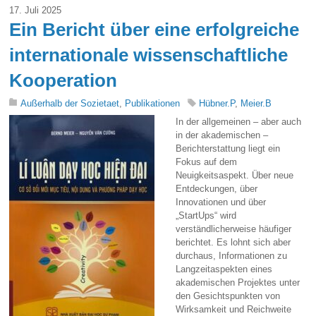
17. Juli 2025
Ein Bericht über eine erfolgreiche
internationale wissenschaftliche
Kooperation
Außerhalb der Sozietaet
,
Publikationen
Hübner.P
,
Meier.B
In der allgemeinen – aber auch
in der akademischen –
Berichterstattung liegt ein
Fokus auf dem
Neuigkeitsaspekt. Über neue
Entdeckungen, über
Innovationen und über
„StartUps“ wird
verständlicherweise häufiger
berichtet. Es lohnt sich aber
durchaus, Informationen zu
Langzeitaspekten eines
akademischen Projektes unter
den Gesichtspunkten von
Wirksamkeit und Reichweite