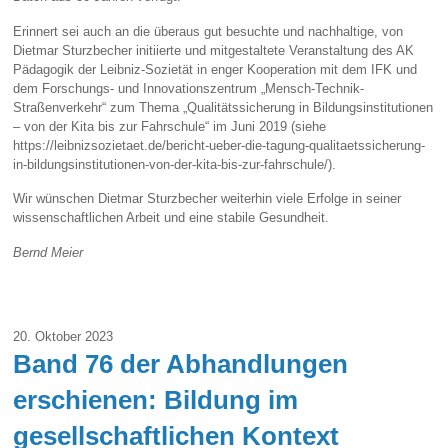
Erinnert sei auch an die überaus gut besuchte und nachhaltige, von
Dietmar Sturzbecher initiierte und mitgestaltete Veranstaltung des AK
Pädagogik der Leibniz-Sozietät in enger Kooperation mit dem IFK und
dem Forschungs- und Innovationszentrum „Mensch-Technik-
Straßenverkehr“ zum Thema „Qualitätssicherung in Bildungsinstitutionen
– von der Kita bis zur Fahrschule“ im Juni 2019 (siehe
https://leibnizsozietaet.de/bericht-ueber-die-tagung-qualitaetssicherung-
in-bildungsinstitutionen-von-der-kita-bis-zur-fahrschule/).
Wir wünschen Dietmar Sturzbecher weiterhin viele Erfolge in seiner
wissenschaftlichen Arbeit und eine stabile Gesundheit.
Bernd Meier
20. Oktober 2023
Band 76 der Abhandlungen
erschienen: Bildung im
gesellschaftlichen Kontext