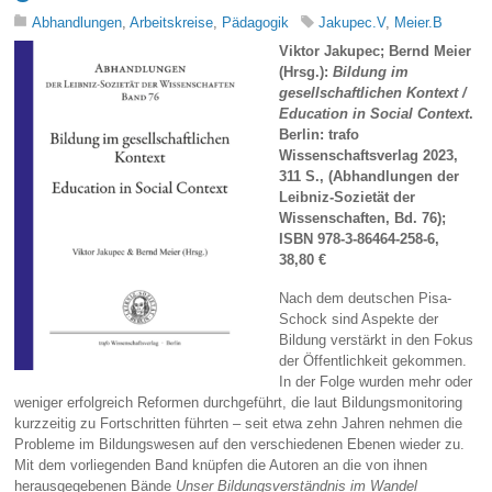
Abhandlungen
,
Arbeitskreise
,
Pädagogik
Jakupec.V
,
Meier.B
Viktor Jakupec; Bernd Meier
(Hrsg.):
Bildung im
gesellschaftlichen Kontext /
Education in Social Context
.
Berlin: trafo
Wissenschaftsverlag 2023,
311 S., (Abhandlungen der
Leibniz-Sozietät der
Wissenschaften, Bd. 76);
ISBN 978-3-86464-258-6,
38,80 €
Nach dem deutschen Pisa-
Schock sind Aspekte der
Bildung verstärkt in den Fokus
der Öffentlichkeit gekommen.
In der Folge wurden mehr oder
weniger erfolgreich Reformen durchgeführt, die laut Bildungsmonitoring
kurzzeitig zu Fortschritten führten – seit etwa zehn Jahren nehmen die
Probleme im Bildungswesen auf den verschiedenen Ebenen wieder zu.
Mit dem vorliegenden Band knüpfen die Autoren an die von ihnen
herausgegebenen Bände
Unser Bildungsverständnis im Wandel