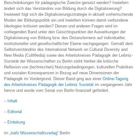
Beschränkungen für pädagogische Zwecke genutzt werden? Inwiefern
ändert sich das Verständnis von Bildung durch die Digitalisierung?
Inwieweit fügt sich die Digitalisierungsstrategie in aktuell vorherrschende
Moden der Bildungspolitik ein und inwiefern können damit verbundene
Ideologien kritisiert werden? Diesen und anderen Fragen wird im
vorliegenden Band unter den Gesichtspunkten der Auswirkungen der
Digitalisierung von Bildung bzw. des Distanzlernens auf individueller,
institutioneller und gesellschaftlicher Ebene nachgegangen. Gemäß dem
Selbstverständnis des International Network on Cultural Diversity and
New Media (CultMedia) sowie des Arbeitskreises Pädagogik der Leibniz-
Sozietät der Wissenschaften zu Berlin steht hierbei die kritische
Reflexion von (technischen) Nutzungsbedingungen, kulturellen Praktiken
und sozialen Konsequenzen in Bezug auf neue Dimensionen der
Pädagogik im Vordergrund. Dieser Band ging aus einer
Online-Tagung
des Arbeitskreises Pädagogik der Leibniz Sozietät
im vergangenen Jahr
hervor und wurde vom Senat von Berlin finanziell gefördert.
–
Inhalt
–
Editorial
–
Einleitung
im „
trafo
Wissenschaftsverlag
“ Berlin