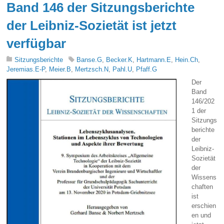
Band 146 der Sitzungsberichte
der Leibniz-Sozietät ist jetzt
verfügbar
Sitzungsberichte
Banse.G
,
Becker.K
,
Hartmann.E
,
Hein.Ch
,
Jeremias.E-P
,
Meier.B
,
Mertzsch.N
,
Pahl.U
,
Pfaff.G
Der
Band
146/202
1 der
Sitzungs
berichte
der
Leibniz-
Sozietät
der
Wissens
chaften
ist
erschien
en und