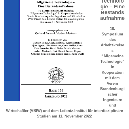
Technolo
gie – Eine
Bestands
aufnahme
10.
Symposium
des
Arbeitskreise
s
“Allgemeine
Technologie“
in
Kooperation
mit dem
Verein
Brandenburgi
scher
Ingenieure
und
Wirtschaftler (VBIW) und dem Leibniz-Institut für interdisziplinäre
Studien am 11. November 2022