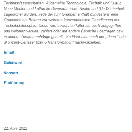
Technikwissenschaften,
Allgemeine Technologie,
Technik und Kultur,
Neue Medien und kulturelle Diversität sowie
Risiko und (Un-)Sicherheit
zugeordnet wurden. Jede der fünf Gruppen enthält mindestens eine
Grundidee als Beitrag zut
weiteren konzeptionellen Grundlegung der
Technikphilosophie. Diese wird sowohl entfaltet
als auch aufgegriffen
und weiterentwickelt, variiert oder auf andere Bereiche übertragen bzw.
in andere Zusammenhänge gestellt: So lässt sich auch die „Ideen-“ oder
„Konzept-Genese“
bzw. „-Transformation“ nachvollziehen.
Inhalt
Geleitwort
Vorwort
Einführung
2021, [=978-3-86464-233-3, ca. 50,00 EUR
22. April 2021