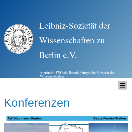
Leibniz-Sozietät der
Wissenschaften zu
Berlin e.V.
begründet 1700 als Brandenburgische Sozietät der
Wissenschaften
Konferenzen