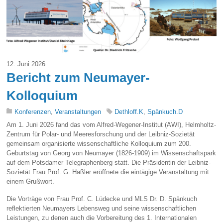
12. Juni 2026
Bericht zum Neumayer-
Kolloquium
Konferenzen
,
Veranstaltungen
Dethloff.K
,
Spänkuch.D
Am 1. Juni 2026 fand das vom Alfred-Wegener-Institut (AWI), Helmholtz-
Zentrum für Polar- und Meeresforschung und der Leibniz-Sozietät
gemeinsam organisierte wissenschaftliche Kolloquium zum 200.
Geburtstag von Georg von Neumayer (1826-1909) im Wissenschaftspark
auf dem Potsdamer Telegraphenberg statt. Die Präsidentin der Leibniz-
Sozietät Frau Prof. G. Haßler eröffnete die eintägige Veranstaltung mit
einem Grußwort.
Die Vorträge von Frau Prof. C. Lüdecke und MLS Dr. D. Spänkuch
reflektierten Neumayers Lebensweg und seine wissenschaftlichen
Leistungen, zu denen auch die Vorbereitung des 1. Internationalen