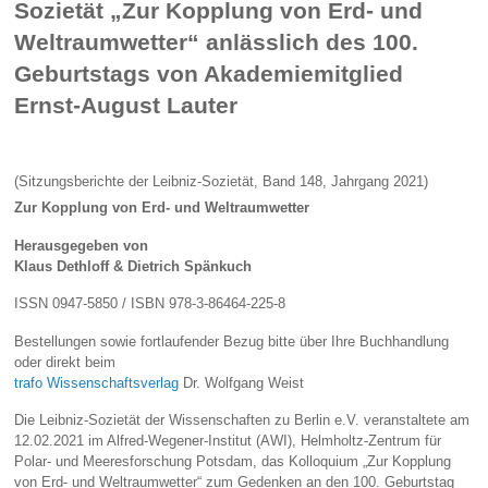
Sozietät „Zur Kopplung von Erd- und
Weltraumwetter“ anlässlich des 100.
Geburtstags von Akademiemitglied
Ernst-August Lauter
(Sitzungsberichte der Leibniz-Sozietät, Band 148, Jahrgang 2021)
Zur Kopplung von Erd- und Weltraumwetter
Herausgegeben von
Klaus Dethloff & Dietrich Spänkuch
ISSN 0947-5850 / ISBN 978-3-86464-225-8
Bestellungen sowie fortlaufender Bezug bitte über Ihre Buchhandlung
oder direkt beim
trafo Wissenschaftsverlag
Dr. Wolfgang Weist
Die Leibniz-Sozietät der Wissenschaften zu Berlin e.V. veranstaltete am
12.02.2021 im Alfred-Wegener-Institut (AWI), Helmholtz-Zentrum für
Polar- und Meeresforschung Potsdam, das Kolloquium „Zur Kopplung
von Erd- und Weltraumwetter“ zum Gedenken an den 100. Geburtstag