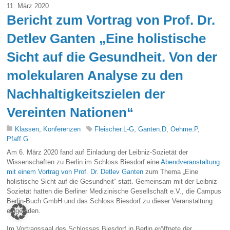
11. März 2020
Bericht zum Vortrag von Prof. Dr.
Detlev Ganten „Eine holistische
Sicht auf die Gesundheit. Von der
molekularen Analyse zu den
Nachhaltigkeitszielen der
Vereinten Nationen“
Klassen
,
Konferenzen
Fleischer.L-G
,
Ganten.D
,
Oehme.P
,
Pfaff.G
Am 6. März 2020 fand auf Einladung der Leibniz-Sozietät der
Wissenschaften zu Berlin im Schloss Biesdorf eine
Abendveranstaltung
mit einem Vortrag von Prof. Dr. Detlev Ganten
zum Thema „Eine
holistische Sicht auf die Gesundheit“ statt. Gemeinsam mit der Leibniz-
Sozietät hatten die Berliner Medizinische Gesellschaft e.V., die Campus
Berlin-Buch GmbH und das Schloss Biesdorf zu dieser Veranstaltung
eingeladen.
Im Vortragssaal des Schlosses Biesdorf in Berlin eröffnete der