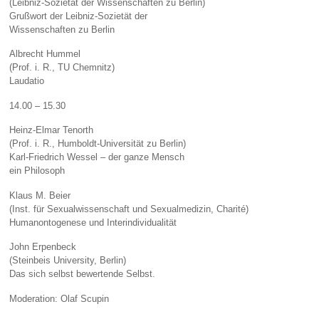
(Leibniz-Sozietät der Wissenschaften zu Berlin)
Grußwort der Leibniz-Sozietät der
Wissenschaften zu Berlin
Albrecht Hummel
(Prof. i. R., TU Chemnitz)
Laudatio
14.00 – 15.30
Heinz-Elmar Tenorth
(Prof. i. R., Humboldt-Universität zu Berlin)
Karl-Friedrich Wessel – der ganze Mensch
ein Philosoph
Klaus M. Beier
(Inst. für Sexualwissenschaft und Sexualmedizin, Charité)
Humanontogenese und Interindividualität
John Erpenbeck
(Steinbeis University, Berlin)
Das sich selbst bewertende Selbst.
Moderation: Olaf Scupin