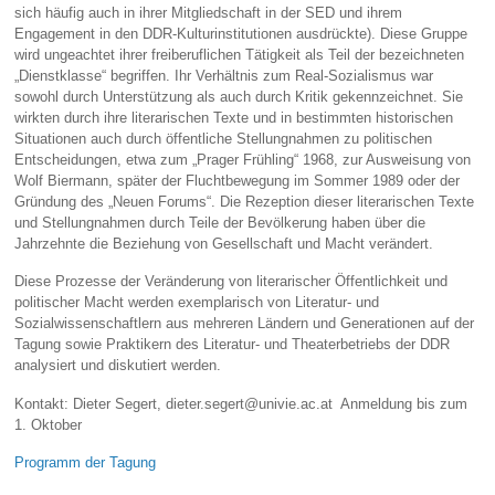
sich häufig auch in ihrer Mitgliedschaft in der SED und ihrem
Engagement in den DDR-Kulturinstitutionen ausdrückte). Diese Gruppe
wird ungeachtet ihrer freiberuflichen Tätigkeit als Teil der bezeichneten
„Dienstklasse“ begriffen. Ihr Verhältnis zum Real-Sozialismus war
sowohl durch Unterstützung als auch durch Kritik gekennzeichnet. Sie
wirkten durch ihre literarischen Texte und in bestimmten historischen
Situationen auch durch öffentliche Stellungnahmen zu politischen
Entscheidungen, etwa zum „Prager Frühling“ 1968, zur Ausweisung von
Wolf Biermann, später der Fluchtbewegung im Sommer 1989 oder der
Gründung des „Neuen Forums“. Die Rezeption dieser literarischen Texte
und Stellungnahmen durch Teile der Bevölkerung haben über die
Jahrzehnte die Beziehung von Gesellschaft und Macht verändert.
Diese Prozesse der Veränderung von literarischer Öffentlichkeit und
politischer Macht werden exemplarisch von Literatur- und
Sozialwissenschaftlern aus mehreren Ländern und Generationen auf der
Tagung sowie Praktikern des Literatur- und Theaterbetriebs der DDR
analysiert und diskutiert werden.
Kontakt: Dieter Segert, dieter.segert@univie.ac.at Anmeldung bis zum
1. Oktober
Programm der Tagung