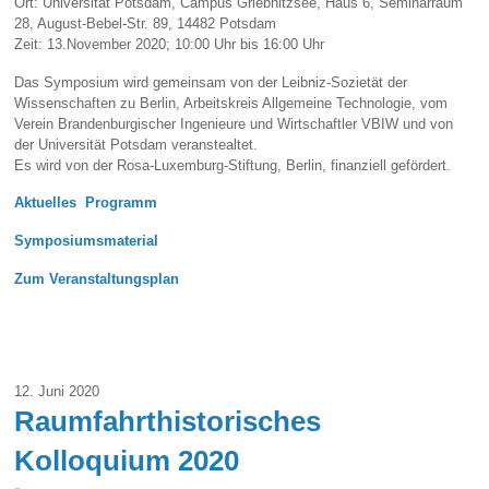
Ort: Universität Potsdam, Campus Griebnitzsee, Haus 6, Seminarraum
28, August-Bebel-Str. 89, 14482 Potsdam
Zeit: 13.November 2020; 10:00 Uhr bis 16:00 Uhr
Das Symposium wird gemeinsam von der Leibniz-Sozietät der
Wissenschaften zu Berlin, Arbeitskreis Allgemeine Technologie, vom
Verein Brandenburgischer Ingenieure und Wirtschaftler VBIW und von
der Universität Potsdam veranstealtet.
Es wird von der Rosa-Luxemburg-Stiftung, Berlin, finanziell gefördert.
Aktuelles
Programm
Symposiumsmaterial
Zum Veranstaltungsplan
12. Juni 2020
Raumfahrthistorisches
Kolloquium 2020