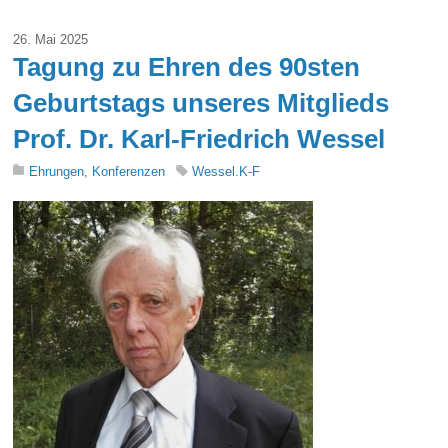
26. Mai 2025
Tagung zu Ehren des 90sten
Geburtstags unseres Mitglieds
Prof. Dr. Karl-Friedrich Wessel
Ehrungen
,
Konferenzen
Wessel.K-F