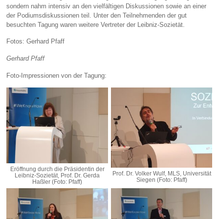
sondern nahm intensiv an den vielfältigen Diskussionen sowie an einer
der Podiumsdiskussionen teil. Unter den Teilnehmenden der gut
besuchten Tagung waren weitere Vertreter der Leibniz-Sozietät.
Fotos: Gerhard Pfaff
Gerhard Pfaff
Foto-Impressionen von der Tagung:
Eröffnung durch die Präsidentin der
Prof. Dr. Volker Wulf, MLS, Universität
Leibniz-Sozietät, Prof. Dr. Gerda
Siegen (Foto: Pfaff)
Haßler (Foto: Pfaff)