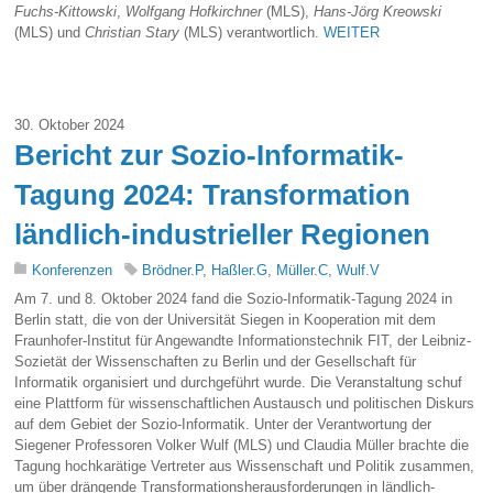
Fuchs-Kittowski
,
Wolfgang Hofkirchner
(MLS),
Hans-Jörg Kreowski
(MLS) und
Christian Stary
(MLS) verantwortlich.
WEITER
30. Oktober 2024
Bericht zur Sozio-Informatik-
Tagung 2024: Transformation
ländlich-industrieller Regionen
Konferenzen
Brödner.P
,
Haßler.G
,
Müller.C
,
Wulf.V
Am 7. und 8. Oktober 2024 fand die Sozio-Informatik-Tagung 2024 in
Berlin statt, die von der Universität Siegen in Kooperation mit dem
Fraunhofer-Institut für Angewandte Informationstechnik FIT, der Leibniz-
Sozietät der Wissenschaften zu Berlin und der Gesellschaft für
Informatik organisiert und durchgeführt wurde. Die Veranstaltung schuf
eine Plattform für wissenschaftlichen Austausch und politischen Diskurs
auf dem Gebiet der Sozio-Informatik. Unter der Verantwortung der
Siegener Professoren Volker Wulf (MLS) und Claudia Müller brachte die
Tagung hochkarätige Vertreter aus Wissenschaft und Politik zusammen,
um über drängende Transformationsherausforderungen in ländlich-