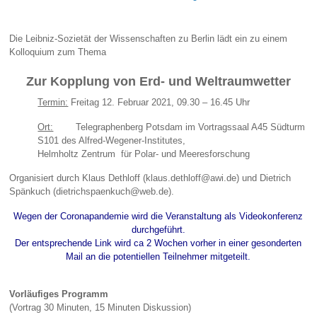
Die Leibniz-Sozietät der Wissenschaften zu Berlin lädt ein zu einem
Kolloquium zum Thema
Zur Kopplung von Erd- und Weltraumwetter
Termin:
Freitag 12. Februar 2021, 09.30 – 16.45 Uhr
Ort:
Telegraphenberg Potsdam im Vortragssaal A45 Südturm
S101 des Alfred-Wegener-Institutes,
Helmholtz Zentrum für Polar- und Meeresforschung
Organisiert durch Klaus Dethloff (klaus.dethloff@awi.de) und Dietrich
Spänkuch (dietrichspaenkuch@web.de).
Wegen der Coronapandemie wird die Veranstaltung als Videokonferenz
durchgeführt.
Der entsprechende Link wird ca 2 Wochen vorher in einer gesonderten
Mail an die potentiellen Teilnehmer mitgeteilt.
Vorläufiges Programm
(Vortrag 30 Minuten, 15 Minuten Diskussion)