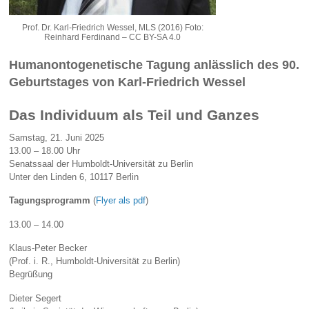
Prof. Dr. Karl-Friedrich Wessel, MLS (2016) Foto:
Reinhard Ferdinand – CC BY-SA 4.0
Humanontogenetische Tagung anlässlich des 90.
Geburtstages von Karl-Friedrich Wessel
Das Individuum als Teil und Ganzes
Samstag, 21. Juni 2025
13.00 – 18.00 Uhr
Senatssaal der Humboldt-Universität zu Berlin
Unter den Linden 6, 10117 Berlin
Tagungsprogramm
(
Flyer als pdf
)
13.00 – 14.00
Klaus-Peter Becker
(Prof. i. R., Humboldt-Universität zu Berlin)
Begrüßung
Dieter Segert