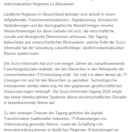
industrialisierten Regionen zu diskutieren.
Ländliche Regionen in Deutschland befinden sich aktuell in einem
tiefgreifenden Transformationsprozess. Digitalisierung, klimatische
Veränderungen und der demographische Wandel bringen enorme
Herausforderungen für diese Gebiete mit sich, die wirtschaftliche,
soziale und ökologische Dimensionen umfassen. Die Tagung
beleuchtete aus unterschiedlichen Blickwinkeln, welche Rolle die Sozio-
Informatik bei der Gestaltung zukunftsfähiger, ländlich-industrialisierter
Räume spielen kann.
Die Sozio-Informatik hat sich seit einigen Jahren als zukunftsweisende
Forschungsdisziplin etabliert, die den Menschen in den Mittelpunkt der
voranschreitenden IT-Entwicklung stellt. Sie zielt vor allem darauf ab, IT-
Lösungen mit und für den Menschen zu gestalten. Technologische
Innovationen werden dabei eng mit den gegebenen gesellschaftlichen
Voraussetzungen verknüpft. Die Sozio-Informatik-Tagung 2024 zeigte
das breite interdisziplinäre Spektrum dieser wissenschaftlichen Disziplin
in beeindruckender Weise auf.
Zu den zentralen Themen der Tagung gehörten die digitale
Transformation traditioneller Industrien, IT-Anwendungen zur
Unterstützung gesunden Alterns, sowie die Schaffung von
Innovationsökosystemen in ländlichen Regionen. Entwicklungen im