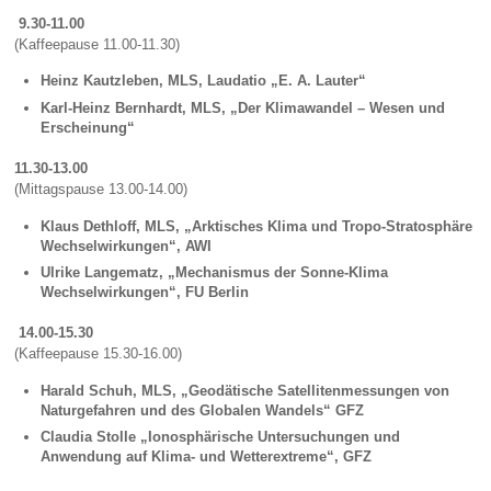
9.30-11.00
(Kaffeepause 11.00-11.30)
Heinz Kautzleben, MLS, Laudatio „E. A. Lauter“
Karl-Heinz Bernhardt, MLS, „Der Klimawandel – Wesen und
Erscheinung“
11.30-13.00
(Mittagspause 13.00-14.00)
Klaus Dethloff, MLS, „Arktisches Klima und Tropo-Stratosphäre
Wechselwirkungen“, AWI
Ulrike Langematz, „Mechanismus der Sonne-Klima
Wechselwirkungen“, FU Berlin
14.00-15.30
(Kaffeepause 15.30-16.00)
Harald Schuh, MLS, „Geodätische Satellitenmessungen von
Naturgefahren und des Globalen Wandels“ GFZ
Claudia Stolle „Ionosphärische Untersuchungen und
Anwendung auf Klima- und Wetterextreme“, GFZ