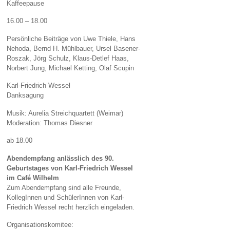
Kaffeepause
16.00 – 18.00
Persönliche Beiträge von Uwe Thiele, Hans
Nehoda, Bernd H. Mühlbauer, Ursel Basener-
Roszak, Jörg Schulz, Klaus-Detlef Haas,
Norbert Jung, Michael Ketting, Olaf Scupin
Karl-Friedrich Wessel
Danksagung
Musik: Aurelia Streichquartett (Weimar)
Moderation: Thomas Diesner
ab 18.00
Abendempfang anlässlich des 90.
Geburtstages von Karl-Friedrich Wessel
im Café Wilhelm
Zum Abendempfang sind alle Freunde,
KollegInnen und SchülerInnen von Karl-
Friedrich Wessel recht herzlich eingeladen.
Organisationskomitee: