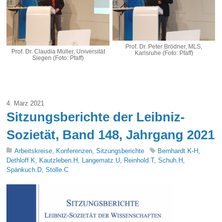
Prof. Dr. Peter Brödner, MLS,
Prof. Dr. Claudia Müller, Universität
Karlsruhe (Foto: Pfaff)
Siegen (Foto: Pfaff)
4. März 2021
Sitzungsberichte der Leibniz-
Sozietät, Band 148, Jahrgang 2021
Arbeitskreise
,
Konferenzen
,
Sitzungsberichte
Bernhardt.K-H
,
Dethloff.K
,
Kautzleben.H
,
Langematz.U
,
Reinhold.T
,
Schuh.H
,
Spänkuch.D
,
Stolle.C