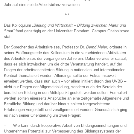
Jahr auf eine solide Arbeitsbilanz verweisen.
***
Das Kolloquium
„Bildung und Wirtschaft – Bildung zwischen Markt und
Staat“
fand ganztägig an der Universität Potsdam, Campus Griebnitzsee
statt.
Der Sprecher des Arbeitskreises, Professor Dr.
Bernd Meier
, ordnete in
seiner Eröffnungsrede das Kolloquium in die verschiedenen Aktivitäten
des Arbeitskreises der vergangenen Jahre ein. Dabei verwies er darauf,
dass es sich inzwischen um die dritte Veranstaltung handelt, auf der
Fragen der arbeitsorientierten Bildung in nationalen und internationalen
Kontext thematisiert werden. Allerdings sollte der Fokus insoweit
erweitert werden, dass nun auch – vor allem initiiert durch den UVBB –
nicht nur Fragen der Allgemeinbildung, sondern auch der Bereich der
beruflichen Bildung in den Mittelpunkt gestellt werden sollen. Formuliert
werden sollten einerseits Ansprüche an eine zeitgemäße Allgemeine und
Berufliche Bildung und darüber hinaus sollten fortgeschrittene
Erfahrungen vorgestellt und verallgemeinert werden. Grundsätzlich ging
es nach seiner Orientierung um zwei Fragen:
– Wie kann durch kooperative Arbeit von Bildungseinrichtungen und
Unternehmen Potenzial zur Verbesserung des Bildungssystems der