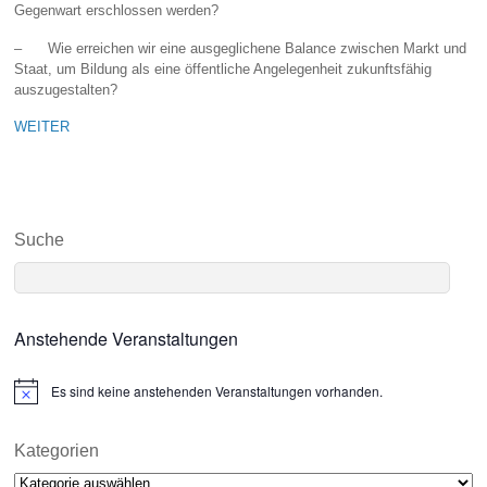
Gegenwart erschlossen werden?
– Wie erreichen wir eine ausgeglichene Balance zwischen Markt und
Staat, um Bildung als eine öffentliche Angelegenheit zukunftsfähig
auszugestalten?
WEITER
Suche
Anstehende Veranstaltungen
Es sind keine anstehenden Veranstaltungen vorhanden.
N
o
t
i
Kategorien
c
Kategorien
e