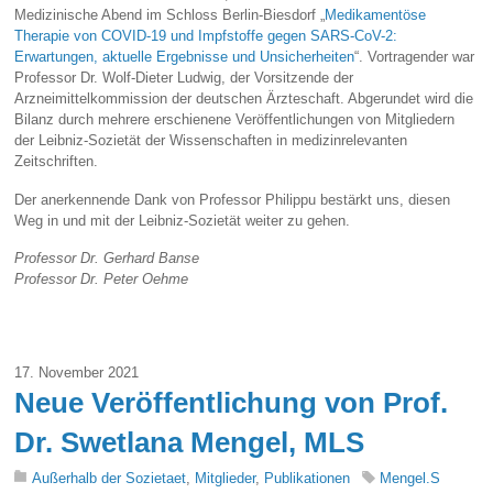
Medizinische Abend im Schloss Berlin-Biesdorf „
Medikamentöse
Therapie von COVID-19 und Impfstoffe gegen SARS-CoV-2:
Erwartungen, aktuelle Ergebnisse und Unsicherheiten
“. Vortragender war
Professor Dr. Wolf-Dieter Ludwig, der Vorsitzende der
Arzneimittelkommission der deutschen Ärzteschaft. Abgerundet wird die
Bilanz durch mehrere erschienene Veröffentlichungen von Mitgliedern
der Leibniz-Sozietät der Wissenschaften in medizinrelevanten
Zeitschriften.
Der anerkennende Dank von Professor Philippu bestärkt uns, diesen
Weg in und mit der Leibniz-Sozietät weiter zu gehen.
Professor Dr. Gerhard Banse
Professor Dr. Peter Oehme
17. November 2021
Neue Veröffentlichung von Prof.
Dr. Swetlana Mengel, MLS
Außerhalb der Sozietaet
,
Mitglieder
,
Publikationen
Mengel.S