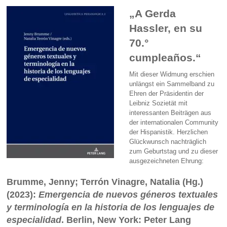
„A Gerda
Hassler, en su
70.°
cumpleaños.“
Mit dieser Widmung erschien
unlängst ein Sammelband zu
Ehren der Präsidentin der
Leibniz Sozietät mit
interessanten Beiträgen aus
der internationalen Community
der Hispanistik. Herzlichen
Glückwunsch nachträglich
zum Geburtstag und zu dieser
ausgezeichneten Ehrung:
Brumme, Jenny; Terrón Vinagre, Natalia (Hg.)
(2023):
Emergencia de nuevos géneros textuales
y terminología en la historia de los lenguajes de
especialidad
. Berlin, New York: Peter Lang