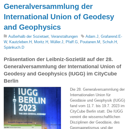
Generalversammlung der
International Union of Geodesy
and Geophysics
Außerhalb der Sozietaet
,
Veranstaltungen
Adam.J
,
Grafarend.E-
W
,
Kautzleben.H
,
Moritz.H
,
Müller.J
,
Pfaff.G
,
Poutanen.M
,
Schuh.H
,
Spänkuch.D
Präsentation der Leibniz-Sozietät auf der 28.
Generalversammlung der International Union of
Geodesy and Geophysics (IUGG) im CityCube
Berlin
Die 28. Generalversammlung der
Internationalen Union für
Geodäsie und Geophysik (IUGG)
fand vom 11.7. bis 19.7. 2023 im
CityCube Berlin statt. Die IUGG
vereint die wissenschaftlichen
Disziplinen der Geodäsie, des
Geomagnetismus und der