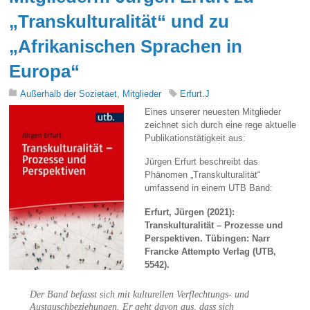
„Transkulturalität“ und zu
„Afrikanischen Sprachen in
Europa“
Außerhalb der Sozietaet
,
Mitglieder
Erfurt.J
Eines unserer neuesten Mitglieder
zeichnet sich durch eine rege aktuelle
Publikationstätigkeit aus:
Jürgen Erfurt beschreibt das
Phänomen „Transkulturalität“
umfassend in einem UTB Band:
Erfurt, Jürgen (2021):
Transkulturalität – Prozesse und
Perspektiven. Tübingen: Narr
Francke Attempto Verlag (UTB,
5542).
Der Band befasst sich mit kulturellen Verflechtungs- und
Austauschbeziehungen. Er geht davon aus, dass sich