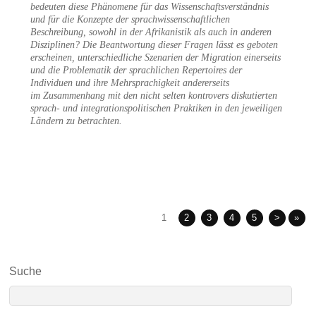
bedeuten diese Phänomene für das Wissenschaftsverständnis
und für die Konzepte der sprachwissenschaftlichen
Beschreibung, sowohl in der Afrikanistik als auch in anderen
Disziplinen? Die Beantwortung dieser Fragen lässt es geboten
erscheinen, unterschiedliche Szenarien der Migration einerseits
und die Problematik der sprachlichen Repertoires der
Individuen und ihre Mehrsprachigkeit andererseits
im Zusammenhang mit den nicht selten kontrovers diskutierten
sprach- und integrationspolitischen Praktiken in den jeweiligen
Ländern zu betrachten.
1
2
3
4
5
>
»
Suche