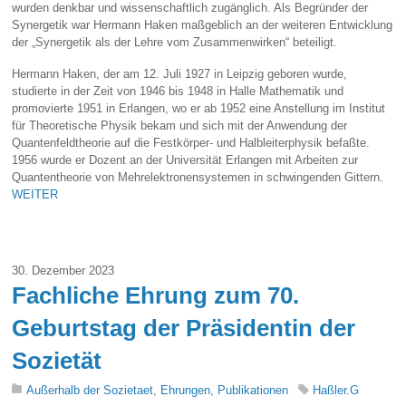
wurden denkbar und wissenschaftlich zugänglich. Als Begründer der
Synergetik war Hermann Haken maßgeblich an der weiteren Entwicklung
der „Synergetik als der Lehre vom Zusammenwirken“ beteiligt.
Hermann Haken, der am 12. Juli 1927 in Leipzig geboren wurde,
studierte in der Zeit von 1946 bis 1948 in Halle Mathematik und
promovierte 1951 in Erlangen, wo er ab 1952 eine Anstellung im Institut
für Theoretische Physik bekam und sich mit der Anwendung der
Quantenfeldtheorie auf die Festkörper- und Halbleiterphysik befaßte.
1956 wurde er Dozent an der Universität Erlangen mit Arbeiten zur
Quantentheorie von Mehrelektronensystemen in schwingenden Gittern.
WEITER
30. Dezember 2023
Fachliche Ehrung zum 70.
Geburtstag der Präsidentin der
Sozietät
Außerhalb der Sozietaet
,
Ehrungen
,
Publikationen
Haßler.G