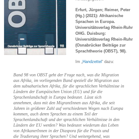
Erfurt, Jürgen; Reimer, Peter
(Hg.) (2021): Afrikanische
Sprachen in Europa.
Universitätsverlag Rhein-Ruhr
OHG. Duisburg:
Universitätsverlag Rhein-Ruhr
(Osnabrücker Beiträge zur
Sprachtheorie (OBST), 98).
Im „
Handzettel
“ dazu:
Band 98 von OBST geht der Frage nach, was die Migration
aus Afrika, im vorliegenden Band speziell die Migration aus
dem subsaharischen Afrika, für die sprachlichen Verhältnisse in
Ländern der Europäischen Union (EU) und für die
Sprachenlandschaft in Europa bedeutet. Lässt sich
annehmen, dass mit den MigrantInnen aus Afrika, die seit
Jahren in größerer Zahl auf verschiedenen Wegen nach Europa
kommen, auch deren Sprachen zu einem Teil der
Sprachenlandschaft und der sprachlichen Verhältnisse in den
Ländern der EU werden? Was bedeutet wiederum das Leben
von AfrikanerInnen in der Diaspora für die Praxis und
die Tradierung ihrer Sprachen? Und weitergehend, was