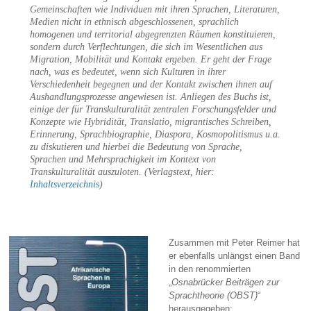
Gemeinschaften wie Individuen mit ihren Sprachen, Literaturen,
Medien nicht in ethnisch abgeschlossenen, sprachlich
homogenen und territorial abgegrenzten Räumen konstituieren,
sondern durch Verflechtungen, die sich im Wesentlichen aus
Migration, Mobilität und Kontakt ergeben. Er geht der Frage
nach, was es bedeutet, wenn sich Kulturen in ihrer
Verschiedenheit begegnen und der Kontakt zwischen ihnen auf
Aushandlungsprozesse angewiesen ist. Anliegen des Buchs ist,
einige der für Transkulturalität zentralen Forschungsfelder und
Konzepte wie Hybridität, Translatio, migrantisches Schreiben,
Erinnerung, Sprachbiographie, Diaspora, Kosmopolitismus u.a.
zu diskutieren und hierbei die Bedeutung von Sprache,
Sprachen und Mehrsprachigkeit im Kontext von
Transkulturalität auszuloten. (Verlagstext, hier:
Inhaltsverzeichnis
)
Zusammen mit Peter Reimer hat
er ebenfalls unlängst einen Band
in den renommierten
„
Osnabrücker Beiträgen zur
Sprachtheorie (OBST)
“
herausgegeben: