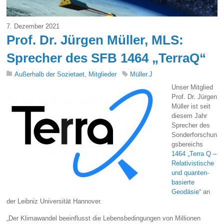
7. Dezember 2021
Prof. Dr. Jürgen Müller, MLS:
Sprecher des SFB 1464 „TerraQ“
Außerhalb der Sozietaet
,
Mitglieder
Müller.J
Unser Mitglied
Prof. Dr. Jürgen
Müller ist seit
diesem Jahr
Sprecher des
Sonderforschun
gsbereichs
1464 „Terra Q –
Relativistische
und quanten-
basierte
Geodäsie“
an
der Leibniz Universität Hannover.
„Der Klimawandel beeinflusst die Lebensbedingungen von Millionen