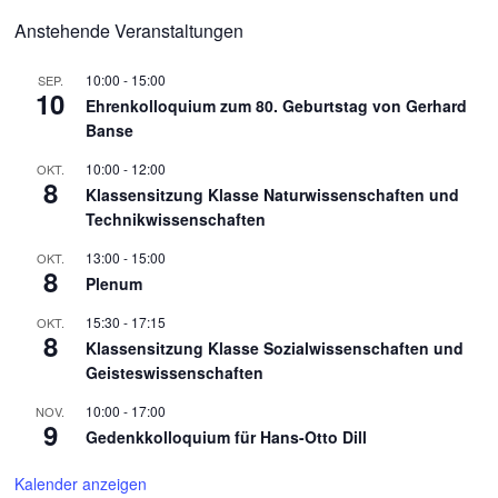
Anstehende Veranstaltungen
10:00
-
15:00
SEP.
10
Ehrenkolloquium zum 80. Geburtstag von Gerhard
Banse
10:00
-
12:00
OKT.
8
Klassensitzung Klasse Naturwissenschaften und
Technikwissenschaften
13:00
-
15:00
OKT.
8
Plenum
15:30
-
17:15
OKT.
8
Klassensitzung Klasse Sozialwissenschaften und
Geisteswissenschaften
10:00
-
17:00
NOV.
9
Gedenkkolloquium für Hans-Otto Dill
Kalender anzeigen