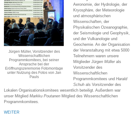
Aeronomie, der Hydrologie, der
Kryosphäre, der Meteorologie
und atmosphärischen
Wissenschaften, der
Physikalischen Ozeanographie,
der Seismologie und Geophysik,
und der Vulkanologie und
Geochemie. An der Organisation
der Veranstaltung mit etwa 5000
Jürgen Müller, Vorsitzender des
Wissenschaftlichen
Teilnehmern waren unsere
Programmkomitees, bei seiner
Mitglieder
Jürgen Müller
als
Ansprache bei der
Vorsitzender des
Eröffnungszeremonie Fotomontage
unter Nutzung des Fotos von Jan
Wissenschaftlichen
Pauls
Programmkomitees und
Harald
Schuh
als Vorsitzender des
Lokalen Organisationskomitees wesentlich beteiligt. Außerdem war
unser Mitglied
Markku Poutanen
Mitglied des Wissenschaftlichen
Programmkomitees.
WEITER