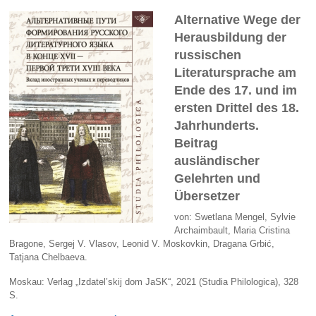
Alternative Wege der
Herausbildung der
russischen
Literatursprache am
Ende des 17. und im
ersten Drittel des 18.
Jahrhunderts.
Beitrag
ausländischer
Gelehrten und
Übersetzer
von: Swetlana Mengel, Sylvie
Archaimbault, Maria Cristina
Bragone, Sergej V. Vlasov, Leonid V. Moskovkin, Dragana Grbić,
Tatjana Chelbaeva.
Moskau: Verlag „Izdatel’skij dom JaSK“, 2021 (Studia Philologica), 328
S.