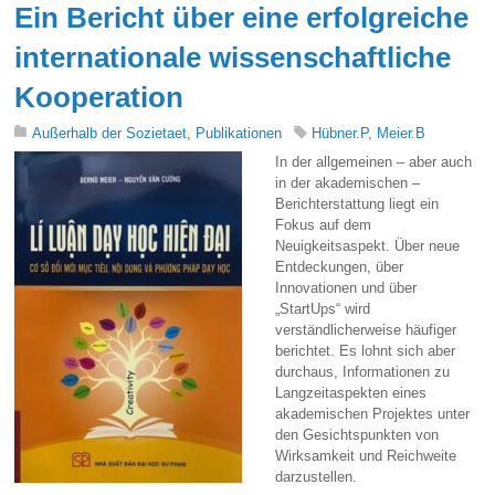
Ein Bericht über eine erfolgreiche
internationale wissenschaftliche
Kooperation
Außerhalb der Sozietaet
,
Publikationen
Hübner.P
,
Meier.B
In der allgemeinen – aber auch
in der akademischen –
Berichterstattung liegt ein
Fokus auf dem
Neuigkeitsaspekt. Über neue
Entdeckungen, über
Innovationen und über
„StartUps“ wird
verständlicherweise häufiger
berichtet. Es lohnt sich aber
durchaus, Informationen zu
Langzeitaspekten eines
akademischen Projektes unter
den Gesichtspunkten von
Wirksamkeit und Reichweite
darzustellen.