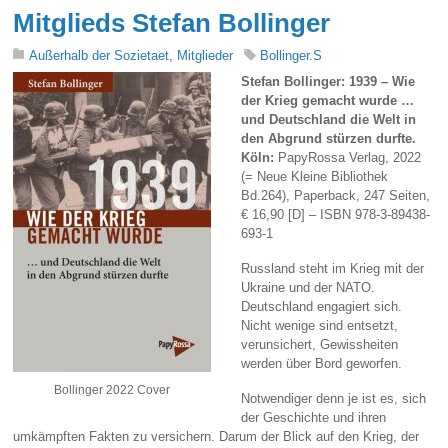
Mitglieds Stefan Bollinger
Außerhalb der Sozietaet
,
Mitglieder
Bollinger.S
Stefan Bollinger: 1939 – Wie
der Krieg gemacht wurde …
und Deutschland die Welt in
den Abgrund stürzen durfte.
Köln:
PapyRossa Verlag, 2022
(= Neue Kleine Bibliothek
Bd.264), Paperback, 247 Seiten,
€ 16,90 [D] – ISBN 978-3-89438-
693-1
Russland steht im Krieg mit der
Ukraine und der NATO.
Deutschland engagiert sich.
Nicht wenige sind entsetzt,
verunsichert, Gewissheiten
werden über Bord geworfen.
Bollinger 2022 Cover
Notwendiger denn je ist es, sich
der Geschichte und ihren
umkämpften Fakten zu versichern. Darum der Blick auf den Krieg, der