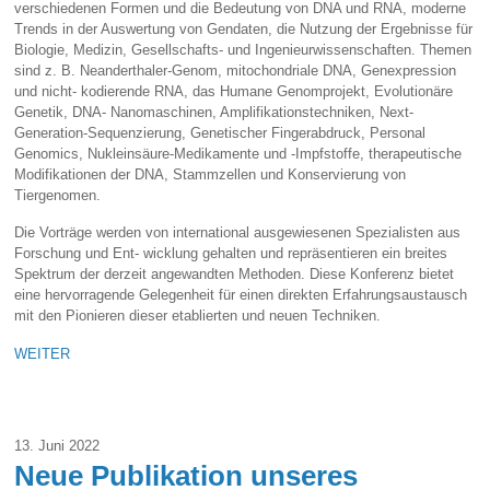
verschiedenen Formen und die Bedeutung von DNA und RNA, moderne
Trends in der Auswertung von Gendaten, die Nutzung der Ergebnisse für
Biologie, Medizin, Gesellschafts- und Ingenieurwissenschaften. Themen
sind z. B. Neanderthaler-Genom, mitochondriale DNA, Genexpression
und nicht- kodierende RNA, das Humane Genomprojekt, Evolutionäre
Genetik, DNA- Nanomaschinen, Amplifikationstechniken, Next-
Generation-Sequenzierung, Genetischer Fingerabdruck, Personal
Genomics, Nukleinsäure-Medikamente und -Impfstoffe, therapeutische
Modifikationen der DNA, Stammzellen und Konservierung von
Tiergenomen.
Die Vorträge werden von international ausgewiesenen Spezialisten aus
Forschung und Ent- wicklung gehalten und repräsentieren ein breites
Spektrum der derzeit angewandten Methoden. Diese Konferenz bietet
eine hervorragende Gelegenheit für einen direkten Erfahrungsaustausch
mit den Pionieren dieser etablierten und neuen Techniken.
WEITER
13. Juni 2022
Neue Publikation unseres