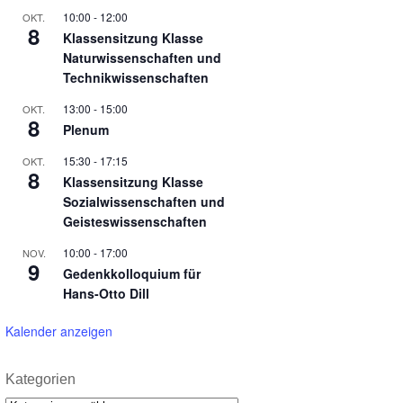
10:00
-
12:00
OKT.
8
Klassensitzung Klasse
Naturwissenschaften und
Technikwissenschaften
13:00
-
15:00
OKT.
8
Plenum
15:30
-
17:15
OKT.
8
Klassensitzung Klasse
Sozialwissenschaften und
Geisteswissenschaften
10:00
-
17:00
NOV.
9
Gedenkkolloquium für
Hans-Otto Dill
Kalender anzeigen
Kategorien