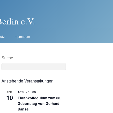
erlin e.V.
utz
Impressum
Suche
Anstehende Veranstaltungen
10:00
-
15:00
SEP.
10
Ehrenkolloquium zum 80.
Geburtstag von Gerhard
Banse