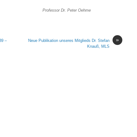
nse Professor Dr. Peter Oehme
»
39 –
Neue Publikation unseres Mitglieds Dr. Stefan
Knauß, MLS