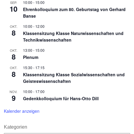
10:00
-
15:00
SEP.
10
Ehrenkolloquium zum 80. Geburtstag von Gerhard
Banse
10:00
-
12:00
OKT.
8
Klassensitzung Klasse Naturwissenschaften und
Technikwissenschaften
13:00
-
15:00
OKT.
8
Plenum
15:30
-
17:15
OKT.
8
Klassensitzung Klasse Sozialwissenschaften und
Geisteswissenschaften
10:00
-
17:00
NOV.
9
Gedenkkolloquium für Hans-Otto Dill
Kalender anzeigen
Kategorien