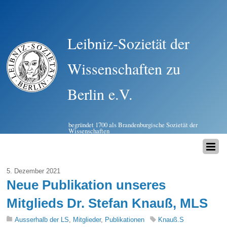
Leibniz-Sozietät der
Wissenschaften zu
Berlin e.V.
begründet 1700 als Brandenburgische Sozietät der
Wissenschaften
5. Dezember 2021
Neue Publikation unseres
Mitglieds Dr. Stefan Knauß, MLS
Ausserhalb der LS
,
Mitglieder
,
Publikationen
Knauß.S