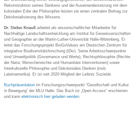
Rekonstruktion seines Denkens und der Auseinandersetzung mit dem
kolonialen Erbe der Philosophie leisten sie einen zentralen Beitrag zur
Dekolonialisierung des Wissens.
Dr. Stefan Knauß
arbeitet als wissenschaftlicher Mitarbeiter für
Nachhaltige Landschaftsentwicklung am Institut für Geowissenschaften
und Geographie an der Martin-Luther-Universität Halle-Wittenberg. Er
leitet das Forschungsprojekt BioGoValues am Deutschen Zentrum für
integrative Biodiversitätsforschung (iDiv). Seine Arbeitsschwerpunkte
sind Umweltpolitik (Governance und Werte), Rechtsphilosophie (Rechte
der Natur, Menschenrechte und Humanitäre Interventionen) sowie
Interkulturelle Philosophie und Dekoloniales Denken (insb.
Lateinamerika). Er ist seit 2020 Mitglied der Leibniz Sozietät.
Buchpräsentation
im Forschungsschwerpunkt “Gesellschaft und Kultur
in Bewegung” der MLU Halle. Das Buch ist „Open Access“ erschienen
und kann
elektronisch hier geladen werden
.