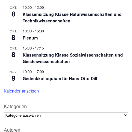
10:00
-
12:00
OKT.
8
Klassensitzung Klasse Naturwissenschaften und
Technikwissenschaften
13:00
-
15:00
OKT.
8
Plenum
15:30
-
17:15
OKT.
8
Klassensitzung Klasse Sozialwissenschaften und
Geisteswissenschaften
10:00
-
17:00
NOV.
9
Gedenkkolloquium für Hans-Otto Dill
Kalender anzeigen
Kategorien
Kategorien
Autoren