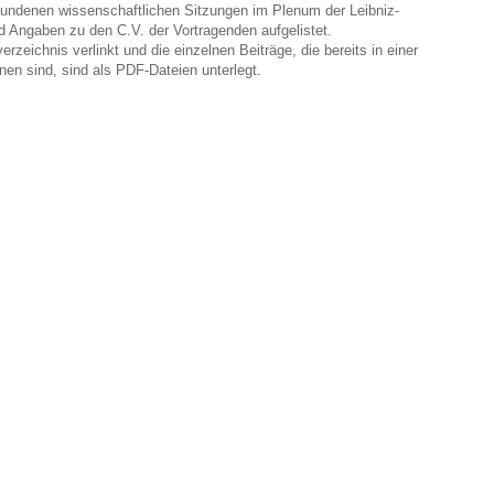
fundenen wissenschaftlichen Sitzungen im Plenum der Leibniz-
 Angaben zu den C.V. der Vortragenden aufgelistet.
zeichnis verlinkt und die einzelnen Beiträge, die bereits in einer
enen sind, sind als PDF-Dateien unterlegt.