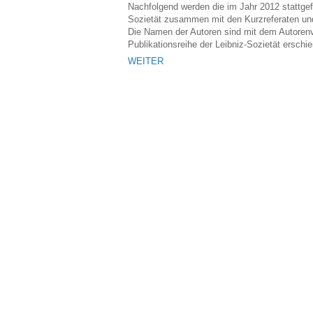
Nachfolgend werden die im Jahr 2012 stattge
Sozietät zusammen mit den Kurzreferaten und
Die Namen der Autoren sind mit dem Autorenver
Publikationsreihe der Leibniz-Sozietät erschi
WEITER