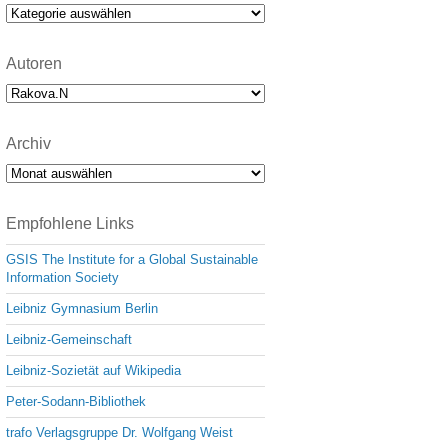
e
Kategorien
Autoren
Archiv
Archiv
Empfohlene Links
GSIS The Institute for a Global Sustainable
Information Society
Leibniz Gymnasium Berlin
Leibniz-Gemeinschaft
Leibniz-Sozietät auf Wikipedia
Peter-Sodann-Bibliothek
trafo Verlagsgruppe Dr. Wolfgang Weist