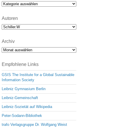
e
Kategorien
Autoren
Archiv
Archiv
Empfohlene Links
GSIS The Institute for a Global Sustainable
Information Society
Leibniz Gymnasium Berlin
Leibniz-Gemeinschaft
Leibniz-Sozietät auf Wikipedia
Peter-Sodann-Bibliothek
trafo Verlagsgruppe Dr. Wolfgang Weist