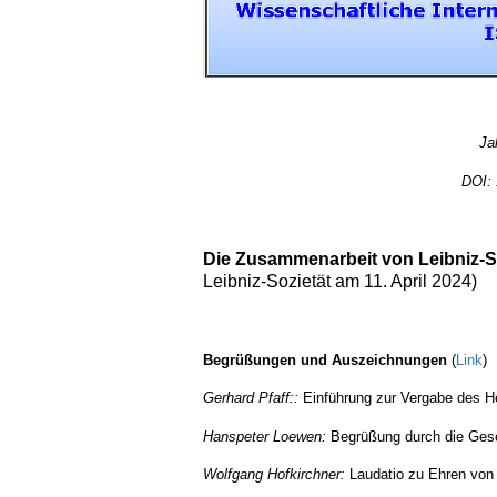
Ja
Ja
DOI:
Die Zusammenarbeit von Leib
Die Zusammenarbeit von Leibniz-So
Leibniz-Sozietät am 11. April 2024)
Begrüßungen und Auszeichnunge
Begrüßungen und Auszeichnungen
(
Link
)
Gerhard Pfaff
::
Einführung zur Vergabe des He
Hanspeter Loewen:
Begrüßung durch die Gesel
Wolfgang Hofkirchner:
Laudatio zu Ehren von 