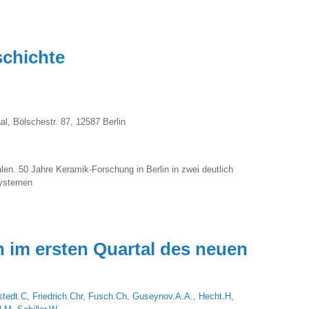
chichte
l, Bölschestr. 87, 12587 Berlin
en. 50 Jahre Keramik-Forschung in Berlin in zwei deutlich
systemen
 im ersten Quartal des neuen
stedt.C
,
Friedrich.Chr
,
Fusch.Ch
,
Guseynov.A.A.
,
Hecht.H
,