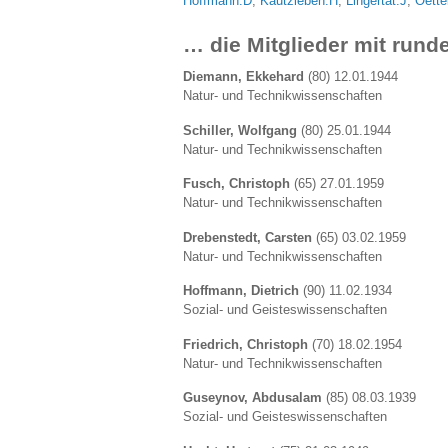
Hoffmann.D
,
Kautzleben.H
,
Lingertat.J
,
Oette
… die Mitglieder mit rund
Diemann, Ekkehard
(80) 12.01.1944
Natur- und Technikwissenschaften
Schiller, Wolfgang
(80) 25.01.1944
Natur- und Technikwissenschaften
Fusch, Christoph
(65) 27.01.1959
Natur- und Technikwissenschaften
Drebenstedt, Carsten
(65) 03.02.1959
Natur- und Technikwissenschaften
Hoffmann, Dietrich
(90) 11.02.1934
Sozial- und Geisteswissenschaften
Friedrich, Christoph
(70) 18.02.1954
Natur- und Technikwissenschaften
Guseynov, Abdusalam
(85) 08.03.1939
Sozial- und Geisteswissenschaften