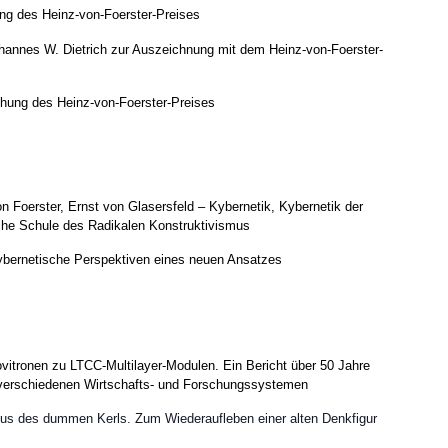
ng des Heinz-von-Foerster-Preises
hannes W. Dietrich zur Auszeichnung mit dem Heinz-von-Foerster-
hung des Heinz-von-Foerster-Preises
n Foerster, Ernst von Glasersfeld – Kybernetik, Kybernetik der
sche Schule des Radikalen Konstruktivismus
ybernetische Perspektiven eines neuen Ansatzes
itronen zu LTCC-Multilayer-Modulen. Ein Bericht über 50 Jahre
h verschiedenen Wirtschafts- und Forschungssystemen
us des dummen Kerls. Zum Wiederaufleben einer alten Denkfigur