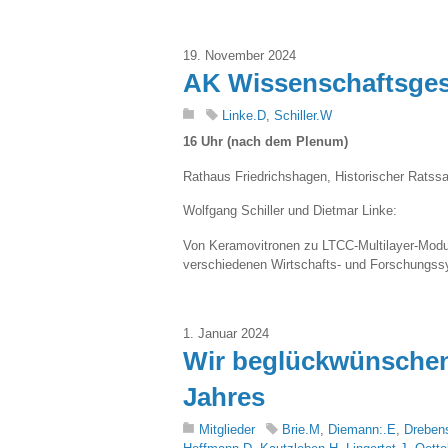
19. November 2024
AK Wissenschaftsges
Linke.D
,
Schiller.W
16 Uhr (nach dem Plenum)
Rathaus Friedrichshagen, Historischer Ratssaa
Wolfgang Schiller und Dietmar Linke:
Von Keramovitronen zu LTCC-Multilayer-Modul
verschiedenen Wirtschafts- und Forschungs
1. Januar 2024
Wir beglückwünschen
Jahres
Mitglieder
Brie.M
,
Diemann:.E
,
Dreben