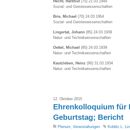
Hecht, Hartmut
(75) 21.03.1949
Sozial- und Geisteswissenschaften
Brie, Michael
(70) 24.03.1954
Sozial- und Geisteswissenschaften
Lingertat, Johann
(85) 24.03.1939
Natur- und Technikwissenschaften
Oettel, Michael
(85) 24.03.1939
Natur- und Technikwissenschaften
Kautzleben, Heinz
(90) 31.03.1934
Natur- und Technikwissenschaften
12. Oktober 2015
Ehrenkolloquium für 
Geburtstag; Bericht
Plenum
,
Veranstaltungen
Kolditz.L
,
Li