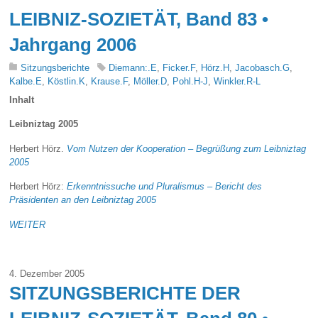
LEIBNIZ-SOZIETÄT, Band 83 •
Jahrgang 2006
Sitzungsberichte
Diemann:.E
,
Ficker.F
,
Hörz.H
,
Jacobasch.G
,
Kalbe.E
,
Köstlin.K
,
Krause.F
,
Möller.D
,
Pohl.H-J
,
Winkler.R-L
Inhalt
Leibniztag 2005
Herbert Hörz.
Vom Nutzen der Kooperation – Begrüßung zum Leibniztag
2005
Herbert Hörz:
Erkenntnissuche und Pluralismus – Bericht des
Präsidenten an den Leibniztag 2005
WEITER
4. Dezember 2005
SITZUNGSBERICHTE DER