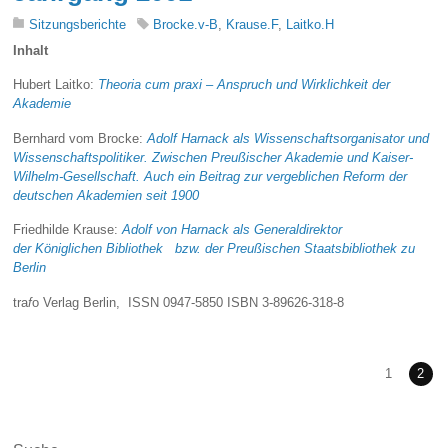
Sitzungsberichte
Brocke.v-B
,
Krause.F
,
Laitko.H
Inhalt
Hubert Laitko:
Theoria cum praxi – Anspruch und Wirklichkeit der
Akademie
Bernhard vom Brocke:
Adolf Harnack als Wissenschaftsorganisator und
Wissenschaftspolitiker. Zwischen Preußischer Akademie und Kaiser-
Wilhelm-Gesellschaft. Auch ein Beitrag zur vergeblichen Reform der
deutschen Akademien seit 1900
Friedhilde Krause:
Adolf von Harnack als Generaldirektor
der Königlichen Bibliothek bzw. der Preußischen Staatsbibliothek zu
Berlin
tra
f
o Verlag Berlin, ISSN 0947-5850 ISBN
3-89626-318-8
1
2