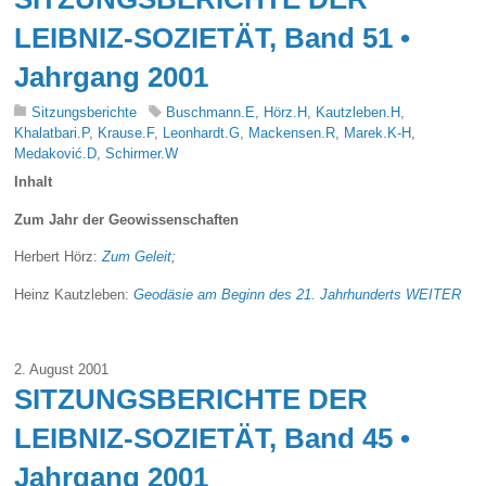
LEIBNIZ-SOZIETÄT, Band 51 •
Jahrgang 2001
Sitzungsberichte
Buschmann.E
,
Hörz.H
,
Kautzleben.H
,
Khalatbari.P
,
Krause.F
,
Leonhardt.G
,
Mackensen.R
,
Marek.K-H
,
Medaković.D
,
Schirmer.W
Inhalt
Zum Jahr der Geowissenschaften
Herbert Hörz:
Zum Geleit
;
Heinz Kautzleben:
Geodäsie am Beginn des 21. Jahrhunderts
WEITER
2. August 2001
SITZUNGSBERICHTE DER
LEIBNIZ-SOZIETÄT, Band 45 •
Jahrgang 2001