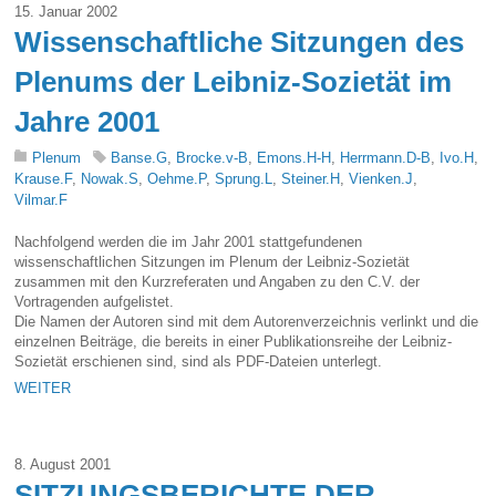
15. Januar 2002
Wissenschaftliche Sitzungen des
Plenums der Leibniz-Sozietät im
Jahre 2001
Plenum
Banse.G
,
Brocke.v-B
,
Emons.H-H
,
Herrmann.D-B
,
Ivo.H
,
Krause.F
,
Nowak.S
,
Oehme.P
,
Sprung.L
,
Steiner.H
,
Vienken.J
,
Vilmar.F
Nachfolgend werden die im Jahr 2001 stattgefundenen
wissenschaftlichen Sitzungen im Plenum der Leibniz-Sozietät
zusammen mit den Kurzreferaten und Angaben zu den C.V. der
Vortragenden aufgelistet.
Die Namen der Autoren sind mit dem Autorenverzeichnis verlinkt und die
einzelnen Beiträge, die bereits in einer Publikationsreihe der Leibniz-
Sozietät erschienen sind, sind als PDF-Dateien unterlegt.
WEITER
8. August 2001
SITZUNGSBERICHTE DER