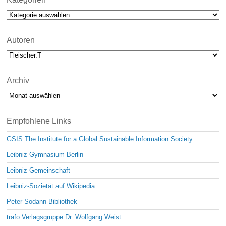
c
Kategorien
e
Autoren
Archiv
Archiv
Empfohlene Links
GSIS The Institute for a Global Sustainable Information Society
Leibniz Gymnasium Berlin
Leibniz-Gemeinschaft
Leibniz-Sozietät auf Wikipedia
Peter-Sodann-Bibliothek
trafo Verlagsgruppe Dr. Wolfgang Weist