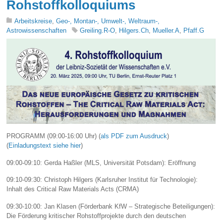
Rohstoffkolloquiums
Arbeitskreise
,
Geo-, Montan-, Umwelt-, Weltraum-,
Astrowissenschaften
Greiling.R-O
,
Hilgers.Ch
,
Mueller.A
,
Pfaff.G
PROGRAMM (09:00-16:00 Uhr) (
als PDF zum Ausdruck
)
(
Einladungstext siehe hier
)
09:00-09:10: Gerda Haßler (MLS, Universität Potsdam): Eröffnung
09:10-09:30: Christoph Hilgers (Karlsruher Institut für Technologie):
Inhalt des Critical Raw Materials Acts (CRMA)
09:30-10:00: Jan Klasen (Förderbank KfW – Strategische Beteiligungen):
Die Förderung kritischer Rohstoffprojekte durch den deutschen