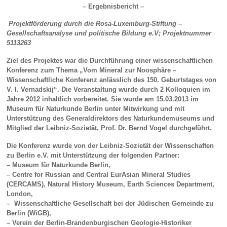
– Ergebnisbericht –
Projektförderung durch die Rosa-Luxemburg-Stiftung –
Gesellschaftsanalyse und politische Bildung e.V; Projektnummer
5113263
Ziel des Projektes war die Durchführung einer wissenschaftlichen
Konferenz zum Thema „Vom Mineral zur Noosphäre –
Wissenschaftliche Konferenz anlässlich des 150. Geburtstages von
V. I. Vernadskij“. Die Veranstaltung wurde durch 2 Kolloquien im
Jahre 2012 inhaltlich vorbereitet. Sie wurde am 15.03.2013 im
Museum für Naturkunde Berlin unter Mitwirkung und mit
Unterstützung des Generaldirektors des Naturkundemuseums und
Mitglied der Leibniz-Sozietät, Prof. Dr. Bernd Vogel durchgeführt.
Die Konferenz wurde von der Leibniz-Sozietät der Wissenschaften
zu Berlin e.V. mit Unterstützung der folgenden Partner:
– Museum für Naturkunde Berlin,
– Centre for Russian and Central EurAsian Mineral Studies
(CERCAMS), Natural History Museum, Earth Sciences Department,
London,
– Wissenschaftliche Gesellschaft bei der Jüdischen Gemeinde zu
Berlin (WiGB),
– Verein der Berlin-Brandenburgischen Geologie-Historiker