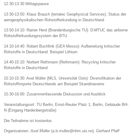
12:30-13:30 Mittagspause
13:30-13:50: Klaus Brauch (terratec Geophysical Services): Status der
aerogeophysikalischen Rohstofferkundung in Deutschland
13:50-14:10: Rainer Herd (Brandenburgische TU): D-MTUC das airborne
Rohstofferkundungssystem der BTU
14:10-14:40: Robert Buchfink (GEA Messo): Aufbereitung kritischer
Rohstoffe in Deutschland: Beispiel Lithium
14:40-15:10: Norbert Rethmann (Rethmann): Recycling kritischer
Rohstoffe in Deutschland
15:10-15:30: Axel Müller (MLS, Universität Oslo): Diversifikation der
Rohstoffimporte Deutschlands am Beispiel Skandinaviens
15:30-16:00: Zusammenfassende Diskussion und Ausblick
Veranstaltungsort: TU Berlin, Ernst-Reuter Platz 1, Berlin, Gebäude BH-
N (Eingang Hardenbergstraße)
Die Teilnahme ist kostenlos
Organisatoren:
Axel Müller
(a.b.muller@nhm.uio.no),
Gerhard Pfaff