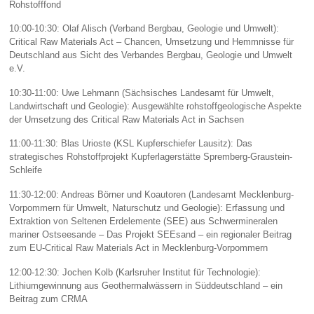
Rohstofffond
10:00-10:30: Olaf Alisch (Verband Bergbau, Geologie und Umwelt):
Critical Raw Materials Act – Chancen, Umsetzung und Hemmnisse für
Deutschland aus Sicht des Verbandes Bergbau, Geologie und Umwelt
e.V.
10:30-11:00: Uwe Lehmann (Sächsisches Landesamt für Umwelt,
Landwirtschaft und Geologie): Ausgewählte rohstoffgeologische Aspekte
der Umsetzung des Critical Raw Materials Act in Sachsen
11:00-11:30: Blas Urioste (KSL Kupferschiefer Lausitz): Das
strategisches Rohstoffprojekt Kupferlagerstätte Spremberg-Graustein-
Schleife
11:30-12:00: Andreas Börner und Koautoren (Landesamt Mecklenburg-
Vorpommern für Umwelt, Naturschutz und Geologie): Erfassung und
Extraktion von Seltenen Erdelemente (SEE) aus Schwermineralen
mariner Ostseesande – Das Projekt SEEsand – ein regionaler Beitrag
zum EU-Critical Raw Materials Act in Mecklenburg-Vorpommern
12:00-12:30: Jochen Kolb (Karlsruher Institut für Technologie):
Lithiumgewinnung aus Geothermalwässern in Süddeutschland – ein
Beitrag zum CRMA