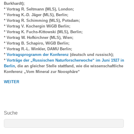
Burkhardt);
* Vortrag R. Seltmann (MLS), London;
* Vortrag K.-D. Jäger (MLS), Berlin;
* Vortrag R. Schimming (MLS), Potsdam;
* Vortrag V. Kochergin WiGB Berlin;
* Vortrag K. Fuchs-Kittowski (MLS), Berlin;
* Vortrag W. Hofkirchner (MLS), Wien;
* Vortrag B. Schapiro, WiGB Berlin;
* Vortrag R.-L. Winkler, DAMU Berlin;
*
Vortragsprogramm der Konferenz
(deutsch und russisch);
*
Vorträge der „Russischen Naturforscherwoche“ im Juni 1927 in
Berlin
, die an gleicher Stelle stattfand, wie die wissenschaftliche
Konferenz „Vom Mineral zur Noosphäre“
WEITER
Suche