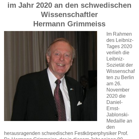
im Jahr 2020 an den schwedischen
Wissenschaftler
Hermann Grimmeiss
Im Rahmen
des Leibniz-
Tages 2020
verlieh die
Leibniz-
Sozietät der
Wissenschaf
ten zu Berlin
am 26.
November
2020 die
Daniel-
Ernst-
Jablonski-
Medaille an
den
herausragenden schwedischen Festkörperphysiker Prof.