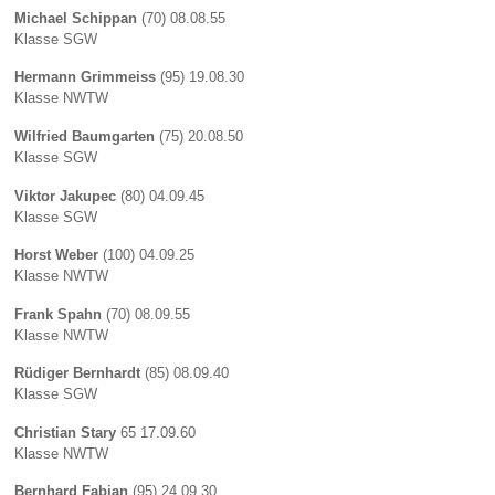
Michael Schippan
(70) 08.08.55
Klasse SGW
Hermann Grimmeiss
(95) 19.08.30
Klasse NWTW
Wilfried Baumgarten
(75) 20.08.50
Klasse SGW
Viktor Jakupec
(80) 04.09.45
Klasse SGW
Horst Weber
(100) 04.09.25
Klasse NWTW
Frank Spahn
(70) 08.09.55
Klasse NWTW
Rüdiger Bernhardt
(85) 08.09.40
Klasse SGW
Christian Stary
65 17.09.60
Klasse NWTW
Bernhard Fabian
(95) 24.09.30