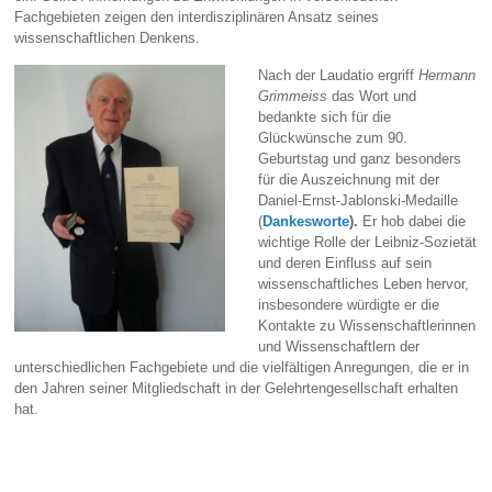
Fachgebieten zeigen den interdisziplinären Ansatz seines
wissenschaftlichen Denkens.
Nach der Laudatio ergriff
Hermann
Grimmeiss
das Wort und
bedankte sich für die
Glückwünsche zum 90.
Geburtstag und ganz besonders
für die Auszeichnung mit der
Daniel-Ernst-Jablonski-Medaille
(
Dankesworte
).
Er hob dabei die
wichtige Rolle der Leibniz-Sozietät
und deren Einfluss auf sein
wissenschaftliches Leben hervor,
insbesondere würdigte er die
Kontakte zu Wissenschaftlerinnen
und Wissenschaftlern der
unterschiedlichen Fachgebiete und die vielfältigen Anregungen, die er in
den Jahren seiner Mitgliedschaft in der Gelehrtengesellschaft erhalten
hat.