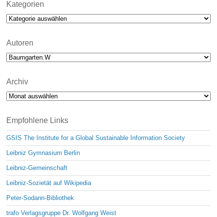
i
Kategorien
c
Kategorien
e
Autoren
Archiv
Archiv
Empfohlene Links
GSIS The Institute for a Global Sustainable Information Society
Leibniz Gymnasium Berlin
Leibniz-Gemeinschaft
Leibniz-Sozietät auf Wikipedia
Peter-Sodann-Bibliothek
trafo Verlagsgruppe Dr. Wolfgang Weist