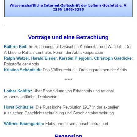
.
Vorträge und eine Betrachtung
Kathrin Keil:
Im Spannungsfeld zwischen Kontinuität und Wandel – Der
Arktische Rat als zentrales Forum der Arktiskooperation
Ralph Watzel, Harald Elsner, Karsten Piepjohn, Christoph Gaedicke:
Rohstoffe der Arktis
K
ristina Schönfeldt:
Das Völkerrecht als Ordnungsrahmen der Arktis
*****
Lothar Kolditz:
Über Entwicklung von Erkenntnis und rational
wissenschaftlicher Denkweise
Horst Schützler:
Die Russische Revolution 1917 in der aktuellen
russischen Geschichtsschreibung und Geschichtsbetrachtung
Wilfried Baumgarten:
Elativformen semantisch betrachtet
Rezension