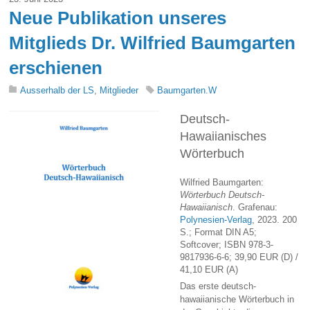
Neue Publikation unseres
Mitglieds Dr. Wilfried Baumgarten
erschienen
Ausserhalb der LS
,
Mitglieder
Baumgarten.W
Deutsch-
Hawaiianisches
Wörterbuch
Wilfried Baumgarten:
Wörterbuch Deutsch-
Hawaiianisch
. Grafenau:
Polynesien-Verlag
, 2023. 200
S.; Format DIN A5;
Softcover; ISBN 978-3-
9817936-6-6; 39,90 EUR (D) /
41,10 EUR (A)
Das erste deutsch-
hawaiianische Wörterbuch in