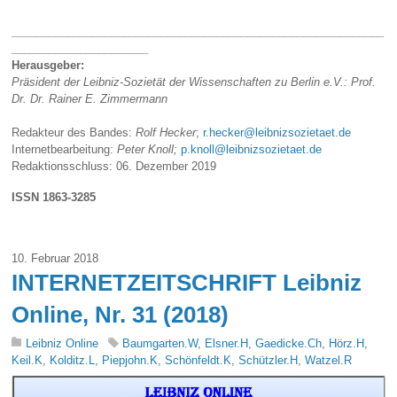
____________________________________________________________
______________________
Herausgeber:
Präsident der Leibniz-Sozietät der Wissenschaften zu Berlin e.V.: Prof.
Dr. Dr. Rainer E. Zimmermann
Redakteur des Bandes:
Rolf Hecker
;
r.hecker@leibnizsozietaet.de
Internetbearbeitung:
Peter Knoll;
p.knoll@leibnizsozietaet.de
Redaktionsschluss: 06. Dezember 2019
ISSN 1863-3285
10. Februar 2018
INTERNETZEITSCHRIFT Leibniz
Online, Nr. 31 (2018)
Leibniz Online
Baumgarten.W
,
Elsner.H
,
Gaedicke.Ch
,
Hörz.H
,
Keil.K
,
Kolditz.L
,
Piepjohn.K
,
Schönfeldt.K
,
Schützler.H
,
Watzel.R