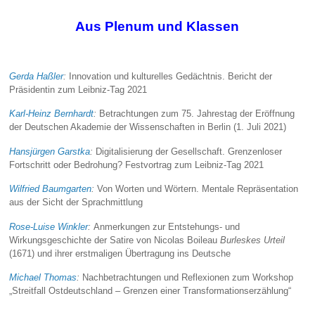
Aus Plenum und Klassen
Gerda Haßler
:
Innovation und kulturelles Gedächtnis. Bericht der
Präsidentin zum Leibniz-Tag 2021
Karl-Heinz Bernhardt
:
Betrachtungen zum 75. Jahrestag der Eröffnung
der Deutschen Akademie der Wissenschaften in Berlin (1. Juli 2021)
Hansjürgen Garstka
:
Digitalisierung der Gesellschaft. Grenzenloser
Fortschritt oder Bedrohung? Festvortrag zum Leibniz-Tag 2021
Wilfried Baumgarten
:
Von Worten und Wörtern. Mentale Repräsentation
aus der Sicht der Sprachmittlung
Rose-Luise Winkler
:
Anmerkungen zur Entstehungs- und
Wirkungsgeschichte der Satire von Nicolas Boileau
Burleskes Urteil
(1671) und ihrer erstmaligen Übertragung ins Deutsche
Michael Thomas
:
Nachbetrachtungen und Reflexionen zum Workshop
„Streitfall Ostdeutschland – Grenzen einer Transformationserzählung“