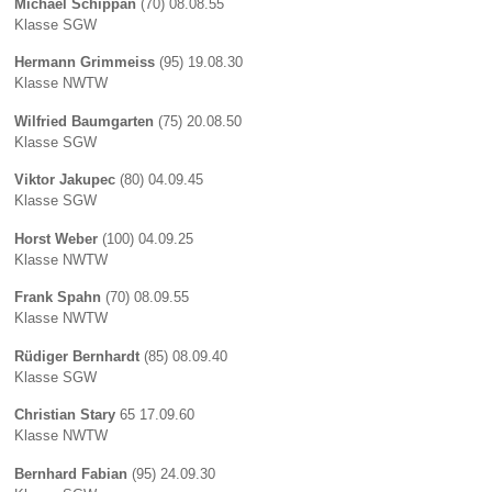
Michael Schippan
(70) 08.08.55
Klasse SGW
Hermann Grimmeiss
(95) 19.08.30
Klasse NWTW
Wilfried Baumgarten
(75) 20.08.50
Klasse SGW
Viktor Jakupec
(80) 04.09.45
Klasse SGW
Horst Weber
(100) 04.09.25
Klasse NWTW
Frank Spahn
(70) 08.09.55
Klasse NWTW
Rüdiger Bernhardt
(85) 08.09.40
Klasse SGW
Christian Stary
65 17.09.60
Klasse NWTW
Bernhard Fabian
(95) 24.09.30