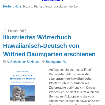
Herbert Hörz:
Rz. zu: Richard Sorg, Dialektisch denken
19. Februar 2017
Illustriertes Wörterbuch
Hawaiianisch-Deutsch von
Wilfried Baumgarten erschienen
Außerhalb der Sozietaet
Baumgarten.W
Anfang des Jahres hat Wilfried
Baumgarten (MLS)
das erste
zweisprachige hawaiianische
Wörterbuch mit
Deutsch
als
Zielsprache
veröffentlicht. Dieses
Wörterbuch ist nicht zuletzt auch ein
Beitrag zur Abkoppelung der vom
Aussterben bedrohten hawaiianischen