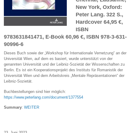
New York, Oxford:
Peter Lang. 322 S.,
Hardcover 64,95 €,
ISBN
9783631841471, E-Book 60,96 €, ISBN 978-3-631-
90996-6
Dieses Buch sowie der „Workshop für Internationale Vernetzung“ an der
Universität Wien, auf dem es basiert, wurde unterstützt von der
genannten Universität und der Leibniz-Sozietät der Wissenschaften zu
Berlin. Es ist ein Kooperationsprojekt des Instituts für Romanistik der
Universität Wien und dem Arbeitskreis „Mentale Repräsentationen“ der
Leibniz-Sozietät.
Buchbestellungen sind hier möglich:
https://www.peterlang.com/document/1377554
Summary
:
WEITER
23. Juni 2023