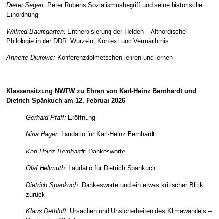
Dieter Segert:
Peter Rubens Sozialismusbegriff und seine historische
Einordnung
Wilfried Baumgarten:
Entheroisierung der Helden – Altnordische
Philologie in der DDR. Wurzeln, Kontext und Vermächtnis
Annette Djurovic:
Konferenzdolmetschen lehren und lernen
nd lernen
Klassensitzung NWTW zu Ehren von Karl-Heinz Bernhardt und
Dietrich Spänkuch am 12. Februar 2026
Gerhard Pfaff:
Eröffnung
Nina Hager:
Laudatio für Karl-Heinz Bernhardt
Karl-Heinz Bernhardt:
Dankesworte
Olaf Hellmuth:
Laudatio für Dietrich Spänkuch
Dietrich Spänkuch:
Dankesworte und ein etwas kritischer Blick
zurück
Klaus Dethloff:
Ursachen und Unsicherheiten des Klimawandels –