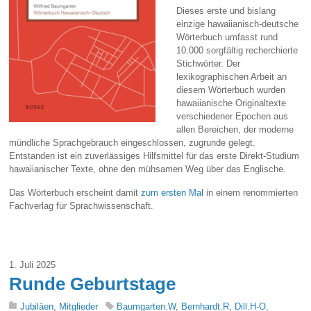
Dieses erste und bislang
einzige hawaiianisch-deutsche
Wörterbuch umfasst rund
10.000 sorgfältig recherchierte
Stichwörter. Der
lexikographischen Arbeit an
diesem Wörterbuch wurden
hawaiianische Originaltexte
verschiedener Epochen aus
allen Bereichen, der moderne
mündliche Sprachgebrauch eingeschlossen, zugrunde gelegt.
Entstanden ist ein zuverlässiges Hilfsmittel für das erste Direkt-Studium
hawaiianischer Texte, ohne den mühsamen Weg über das Englische.
Das Wörterbuch erscheint damit
zum ersten Mal
in einem renommierten
Fachverlag für Sprachwissenschaft.
1. Juli 2025
Runde Geburtstage
Jubiläen
,
Mitglieder
Baumgarten.W
,
Bernhardt.R
,
Dill.H-O
,