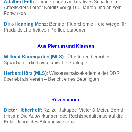
Adalbert Feltz:
Erinnerungen an kreatives Schaffen im
Arbeitskreis Lothar Kolditz vor gut 60 Jahren und an sein
Fortwirken
Dirk-Henning Menz:
Berliner Fluorchemie – die Wiege für
Produktsicherheit von Perfluorcarbonen
Aus Plenum und Klassen
Wilfried Baumgarten (MLS):
Überleben bedrohter
Sprachen – die hawaiianische Strategie
Herbert Hörz (MLS):
Wissenschaftsakademie der DDR
überlebt als Verein – Bericht eines Beteiligten
Rezensionen
Dieter Hölterhoff:
Rz. zu: Jakupec, Victor & Meier, Bernd
(Hrsg.): Die Auswirkungen des Rechtspopulismus auf die
Entwicklung des Bildungswesens