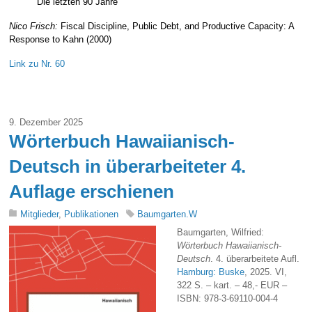
Die letzten 90 Jahre
Nico Frisch:
Fiscal Discipline, Public Debt, and Productive Capacity: A
Response to Kahn (2000)
Link zu Nr.
60
9. Dezember 2025
Wörterbuch Hawaiianisch-
Deutsch in überarbeiteter 4.
Auflage erschienen
Mitglieder
,
Publikationen
Baumgarten.W
Baumgarten, Wilfried:
Wörterbuch Hawaiianisch-
Deutsch
. 4. überarbeitete Aufl.
Hamburg: Buske
, 2025. VI,
322 S. – kart. – 48,- EUR –
ISBN: 978-3-69110-004-4