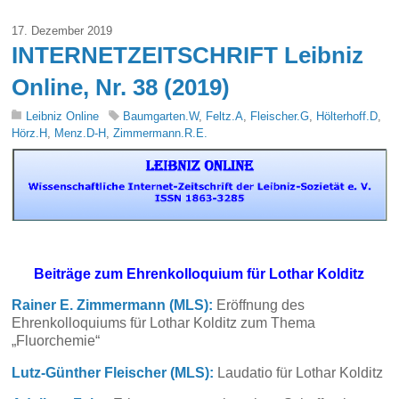
17. Dezember 2019
INTERNETZEITSCHRIFT Leibniz
Online, Nr. 38 (2019)
Leibniz Online
Baumgarten.W
,
Feltz.A
,
Fleischer.G
,
Hölterhoff.D
,
Hörz.H
,
Menz.D-H
,
Zimmermann.R.E.
Beiträge zum Ehrenkolloquium für Lothar Kolditz
Rainer E. Zimmermann (MLS):
Eröffnung des
Ehrenkolloquiums für Lothar Kolditz zum Thema
„Fluorchemie“
Lutz-Günther Fleischer (MLS):
Laudatio für Lothar Kolditz