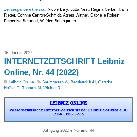
Zeitzeugenberichte von:
Nicole Bary, Jutta Nest, Regina Gerber, Karin
Rieger, Corinne Cartron-Schmidt, Agnès Wittner, Gabrielle Robein,
Françoise Bertrand, Wilfried Baumgarten
16. Januar 2022
INTERNETZEITSCHRIFT Leibniz
Online, Nr. 44 (2022)
Leibniz Online
Baumgarten.W
,
Bernhardt.K-H
,
Garstka.H
,
Haßler.G
,
Thomas.M
,
Winkler.R-L
Jahrgang 2022 ● Nummer 44