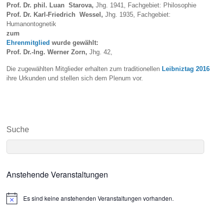
Prof. Dr. phil. Luan Starova
,
Jhg. 1941, Fachgebiet: Philosophie
Prof. Dr. Karl-Friedrich Wessel
,
Jhg. 1935, Fachgebiet:
Humanontognetik
zum
Ehrenmitglied
wurde gewählt:
Prof. Dr.-Ing. Werner Zorn,
Jhg. 42,
Die zugewählten Mitglieder erhalten zum traditionellen
Leibniztag 2016
ihre Urkunden und stellen sich dem Plenum vor.
Suche
Anstehende Veranstaltungen
Es sind keine anstehenden Veranstaltungen vorhanden.
N
o
t