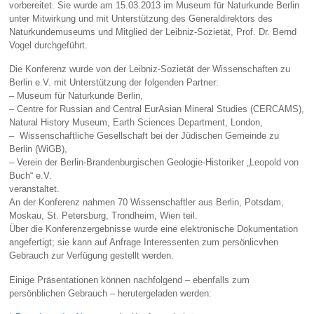
vorbereitet. Sie wurde am 15.03.2013 im Museum für Naturkunde Berlin
unter Mitwirkung und mit Unterstützung des Generaldirektors des
Naturkundemuseums und Mitglied der Leibniz-Sozietät, Prof. Dr. Bernd
Vogel durchgeführt.
Die Konferenz wurde von der Leibniz-Sozietät der Wissenschaften zu
Berlin e.V. mit Unterstützung der folgenden Partner:
– Museum für Naturkunde Berlin,
– Centre for Russian and Central EurAsian Mineral Studies (CERCAMS),
Natural History Museum, Earth Sciences Department, London,
– Wissenschaftliche Gesellschaft bei der Jüdischen Gemeinde zu
Berlin (WiGB),
– Verein der Berlin-Brandenburgischen Geologie-Historiker „Leopold von
Buch“ e.V.
veranstaltet.
An der Konferenz nahmen 70 Wissenschaftler aus Berlin, Potsdam,
Moskau, St. Petersburg, Trondheim, Wien teil.
Über die Konferenzergebnisse wurde eine elektronische Dokumentation
angefertigt; sie kann auf Anfrage Interessenten zum persönlicvhen
Gebrauch zur Verfügung gestellt werden.
Einige Präsentationen können nachfolgend – ebenfalls zum
persönblichen Gebrauch – herutergeladen werden: