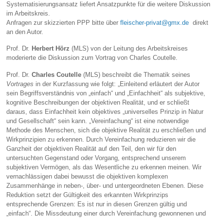
Systematisierungsansatz liefert Ansatzpunkte für die weitere Diskussion
im Arbeitskreis.
Anfragen zur skizzierten PPP bitte über
fleischer-privat@gmx.de
direkt
an den Autor.
Prof. Dr.
Herbert Hörz
(MLS) von der Leitung des Arbeitskreises
moderierte die Diskussion zum Vortrag von Charles Coutelle.
Prof. Dr.
Charles Coutelle
(MLS) beschreibt die Thematik seines
Vortrages
in der Kurzfassung wie folgt: „Einleitend erläutert der Autor
sein Begriffsverständnis von „einfach“ und „Einfachheit“ als subjektive,
kognitive Beschreibungen der objektiven Realität, und er schließt
daraus, dass Einfachheit kein objektives „universelles Prinzip in Natur
und Gesellschaft“ sein kann. „Vereinfachung“ ist eine notwendige
Methode des Menschen, sich die objektive Realität zu erschließen und
Wirkprinzipien zu erkennen. Durch Vereinfachung reduzieren wir die
Ganzheit der objektiven Realität auf den Teil, den wir für den
untersuchten Gegenstand oder Vorgang, entsprechend unserem
subjektiven Vermögen, als das Wesentliche zu erkennen meinen. Wir
vernachlässigen dabei bewusst die objektiven komplexen
Zusammenhänge in neben-, über- und untergeordneten Ebenen. Diese
Reduktion setzt der Gültigkeit des erkannten Wirkprinzips
entsprechende Grenzen: Es ist nur in diesen Grenzen gültig und
„einfach“. Die Missdeutung einer durch Vereinfachung gewonnenen und