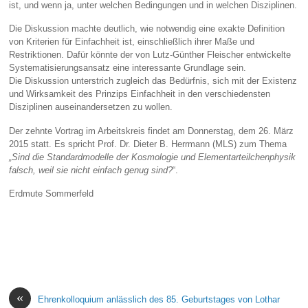
ist, und wenn ja, unter welchen Bedingungen und in welchen Disziplinen.
Die Diskussion machte deutlich, wie notwendig eine exakte Definition
von Kriterien für Einfachheit ist, einschließlich ihrer Maße und
Restriktionen. Dafür könnte der von Lutz-Günther Fleischer entwickelte
Systematisierungsansatz eine interessante Grundlage sein.
Die Diskussion unterstrich zugleich das Bedürfnis, sich mit der Existenz
und Wirksamkeit des Prinzips Einfachheit in den verschiedensten
Disziplinen auseinandersetzen zu wollen.
Der zehnte Vortrag im Arbeitskreis findet am Donnerstag, dem 26. März
2015 statt. Es spricht Prof. Dr. Dieter B. Herrmann (MLS) zum Thema
„Sind die Standardmodelle der Kosmologie und Elementarteilchenphysik
falsch, weil sie nicht einfach genug sind?
“.
Erdmute Sommerfeld
«
Ehrenkolloquium anlässlich des 85. Geburtstages von Lothar