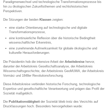
Paradigmenwechsel und technologische Transformationsprozesse bis
hin zu ökologischen Zukunftsthemen und rechtshistorischen
Perspektiven.
Die Sitzungen der beiden
Klassen
zeigten:
eine starke Orientierung auf technologische und digitale
Transformationsprozesse,
eine kontinuierliche Reflexion über die historische Bedingtheit
wissenschaftlicher Erkenntnis,
eine zunehmende Aufmerksamkeit für globale ökologische und
kulturelle Herausforderungen.
Die Präsidentin hob die intensive Arbeit der
Arbeitskreise
hervor,
darunter der Arbeitskreis Gesellschaftsanalyse, der Arbeitskreis
Wissenschaftsgeschichte, der Arbeitskreis GeoMUWA, der Arbeitskreis
Vormärz und 1848er Revolutionsforschung.
Diese Arbeitskreise verbinden historische Forschung, technologische
Expertise und gesellschaftliche Verantwortung und prägen das Profil der
Sozietät maßgeblich.
Die
Publikationstätigkeit
der Sozietät blieb trotz des Verzichts auf
Druckfassungen hoch. Besonders hervorgehoben wurde: