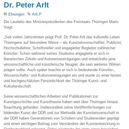
Dr. Peter Arlt
Ehrungen
Arlt.P
Die Laudatio des Ministerpräsidenten des Freistaats Thüringen Mario
Voigt:
„Seit vielen Jahrzehnten prägt Prof. Dr. Peter Arlt das kulturelle Leben
Thüringens auf besondere Weise – als Kunstwissenschaftler, Publizist,
Hochschullehrer, Schriftsteller und engagierter Begleiter zahlreicher
Künstler. Schon während seines Studiums engagierte er sich in
literarischen Zirkeln und Autorenvereinigungen und entwickelte jene
wissenschaftliche und künstlerische Neugier, die sein weiteres Wirken
prägen sollte. Auch später brachte er sich in bedeutende Künstler-,
Wissenschafts- und Kulturvereinigungen ein und wurde zu einer festen
und hochgeschätzten Persönlichkeit der Thüringer Kunst- und
Kulturlandschaft.
Seine wissenschaftlichen Arbeiten und Publikationen zur
Kunstgeschichte und Kunsttheorie haben weit über Thüringen hinaus
Beachtung gefunden. Insbesondere seine Veröffentlichungen zur
bildenden Kunst der DDR und zur Methodik der Kunstwissenschaft in
der DDR haben Generationen von Schülern und Studierenden geprägt
und einen wichtigen Beitrag zum Verständnis der Kunstentwicklung in