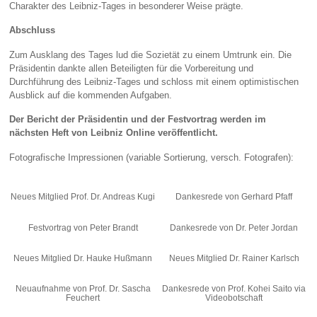
Charakter des Leibniz‑Tages in besonderer Weise prägte.
Abschluss
Zum Ausklang des Tages lud die Sozietät zu einem Umtrunk ein. Die
Präsidentin dankte allen Beteiligten für die Vorbereitung und
Durchführung des Leibniz‑Tages und schloss mit einem optimistischen
Ausblick auf die kommenden Aufgaben.
Der Bericht der Präsidentin und der Festvortrag werden im
nächsten Heft von Leibniz Online veröffentlicht.
Fotografische Impressionen (variable Sortierung, versch. Fotografen):
Neues Mitglied Prof. Dr. Andreas Kugi
Dankesrede von Gerhard Pfaff
Festvortrag von Peter Brandt
Dankesrede von Dr. Peter Jordan
Neues Mitglied Dr. Hauke Hußmann
Neues Mitglied Dr. Rainer Karlsch
Neuaufnahme von Prof. Dr. Sascha
Dankesrede von Prof. Kohei Saito via
Feuchert
Videobotschaft