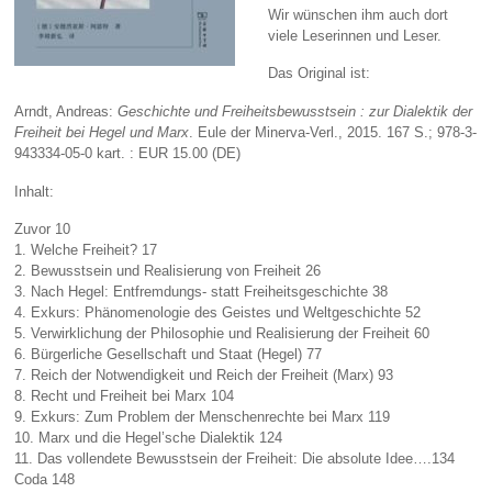
Wir wünschen ihm auch dort
viele Leserinnen und Leser.
Das Original ist:
Arndt, Andreas:
Geschichte und Freiheitsbewusstsein : zur Dialektik der
Freiheit bei Hegel und Marx
. Eule der Minerva-Verl., 2015. 167 S.; 978-3-
943334-05-0 kart. : EUR 15.00 (DE)
Inhalt:
Zuvor 10
1. Welche Freiheit? 17
2. Bewusstsein und Realisierung von Freiheit 26
3. Nach Hegel: Entfremdungs- statt Freiheitsgeschichte 38
4. Exkurs: Phänomenologie des Geistes und Weltgeschichte 52
5. Verwirklichung der Philosophie und Realisierung der Freiheit 60
6. Bürgerliche Gesellschaft und Staat (Hegel) 77
7. Reich der Notwendigkeit und Reich der Freiheit (Marx) 93
8. Recht und Freiheit bei Marx 104
9. Exkurs: Zum Problem der Menschenrechte bei Marx 119
10. Marx und die Hegel’sche Dialektik 124
11. Das vollendete Bewusstsein der Freiheit: Die absolute Idee….134
Coda 148