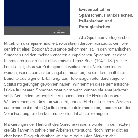
Evidentialität im
Spanischen, Französischen,
Italienischen und
Portugiesischen
Alle Sprachen verfügen über
Mittel, um das epistemische Bewusstsein darüber auszudrücken, wie
der Inhalt einer Botschaft zustande gekommen ist. In den romanischen
Sprachen und den meisten anderen europäischen Sprachen ist diese
Information jedoch nicht obligatorisch. Franz Boas (1942: 182) stellte
bereits fest, dass wir Zeitungen mit weitaus mehr Vertrauen lesen
würden, wenn Journalisten angeben müssten, ob sie den Inhalt ihrer
Berichte aus eigener Erfahrung, aus Hörensagen oder durch eigene
Schlussfolgerungen gewonnen haben. Wir nehmen diese semantische
Lücke in unseren Sprachen zwar nicht wahr, können sie aber jederzeit
schließen, indem wir explizite Aussagen über die Herkunft unseres
Wissens machen. Dies tun wir nicht, um die Herkunft unseres Wissens
aus einer bestimmten Quelle genau zu dokumentieren, sondern um die
Verantwortung für den kommunizierten Inhalt zu verringern.
Markierungen der Herkunft des Sprecherwissens wurden in den letzten
dreißig Jahren in zahlreichen Arbeiten untersucht. Noch immer gibt es
aber keine Einigkeit darüber, welche Mittel zu den Markern der