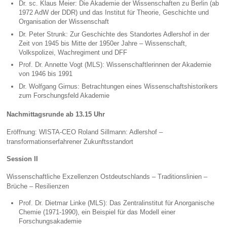
Dr. sc. Klaus Meier: Die Akademie der Wissenschaften zu Berlin (ab
1972 AdW der DDR) und das Institut für Theorie, Geschichte und
Organisation der Wissenschaft
Dr. Peter Strunk: Zur Geschichte des Standortes Adlershof in der
Zeit von 1945 bis Mitte der 1950er Jahre – Wissenschaft,
Volkspolizei, Wachregiment und DFF
Prof. Dr. Annette Vogt (MLS): Wissenschaftlerinnen der Akademie
von 1946 bis 1991
Dr. Wolfgang Girnus: Betrachtungen eines Wissenschaftshistorikers
zum Forschungsfeld Akademie
Nachmittagsrunde ab 13.15 Uhr
Eröffnung: WISTA-CEO Roland Sillmann: Adlershof –
transformationserfahrener Zukunftsstandort
Session II
Wissenschaftliche Exzellenzen Ostdeutschlands – Traditionslinien –
Brüche – Resilienzen
Prof. Dr. Dietmar Linke (MLS): Das Zentralinstitut für Anorganische
Chemie (1971-1990), ein Beispiel für das Modell einer
Forschungsakademie