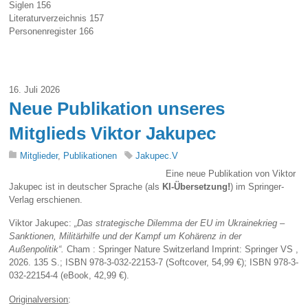
Siglen 156
Literaturverzeichnis 157
Personenregister 166
16. Juli 2026
Neue Publikation unseres
Mitglieds Viktor Jakupec
Mitglieder
,
Publikationen
Jakupec.V
Eine neue Publikation von Viktor
Jakupec ist in deutscher Sprache (als
KI-Übersetzung!
) im Springer-
Verlag erschienen.
Viktor Jakupec:
„Das strategische Dilemma der EU im Ukrainekrieg –
Sanktionen, Militärhilfe und der Kampf um Kohärenz in der
Außenpolitik“.
Cham : Springer Nature Switzerland Imprint: Springer VS ,
2026. 135 S.; ISBN 978-3-032-22153-7 (Softcover, 54,99 €); ISBN 978-3-
032-22154-4 (eBook, 42,99 €).
Originalversion
: