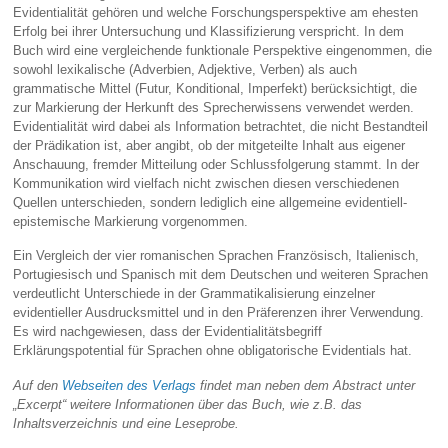
Evidentialität gehören und welche Forschungsperspektive am ehesten
Erfolg bei ihrer Untersuchung und Klassifizierung verspricht. In dem
Buch wird eine vergleichende funktionale Perspektive eingenommen, die
sowohl lexikalische (Adverbien, Adjektive, Verben) als auch
grammatische Mittel (Futur, Konditional, Imperfekt) berücksichtigt, die
zur Markierung der Herkunft des Sprecherwissens verwendet werden.
Evidentialität wird dabei als Information betrachtet, die nicht Bestandteil
der Prädikation ist, aber angibt, ob der mitgeteilte Inhalt aus eigener
Anschauung, fremder Mitteilung oder Schlussfolgerung stammt. In der
Kommunikation wird vielfach nicht zwischen diesen verschiedenen
Quellen unterschieden, sondern lediglich eine allgemeine evidentiell-
epistemische Markierung vorgenommen.
Ein Vergleich der vier romanischen Sprachen Französisch, Italienisch,
Portugiesisch und Spanisch mit dem Deutschen und weiteren Sprachen
verdeutlicht Unterschiede in der Grammatikalisierung einzelner
evidentieller Ausdrucksmittel und in den Präferenzen ihrer Verwendung.
Es wird nachgewiesen, dass der Evidentialitätsbegriff
Erklärungspotential für Sprachen ohne obligatorische Evidentials hat.
Auf den
Webseiten des Verlags
findet man neben dem Abstract unter
„Excerpt“ weitere Informationen über das Buch, wie z.B. das
Inhaltsverzeichnis und eine Leseprobe.