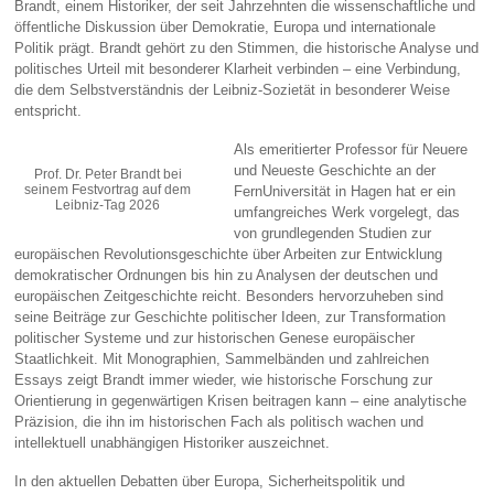
Brandt, einem Historiker, der seit Jahrzehnten die wissenschaftliche und
öffentliche Diskussion über Demokratie, Europa und internationale
Politik prägt. Brandt gehört zu den Stimmen, die historische Analyse und
politisches Urteil mit besonderer Klarheit verbinden – eine Verbindung,
die dem Selbstverständnis der Leibniz‑Sozietät in besonderer Weise
entspricht.
Als emeritierter Professor für Neuere
und Neueste Geschichte an der
Prof. Dr. Peter Brandt bei
seinem Festvortrag auf dem
FernUniversität in Hagen hat er ein
Leibniz-Tag 2026
umfangreiches Werk vorgelegt, das
von grundlegenden Studien zur
europäischen Revolutionsgeschichte über Arbeiten zur Entwicklung
demokratischer Ordnungen bis hin zu Analysen der deutschen und
europäischen Zeitgeschichte reicht. Besonders hervorzuheben sind
seine Beiträge zur Geschichte politischer Ideen, zur Transformation
politischer Systeme und zur historischen Genese europäischer
Staatlichkeit. Mit Monographien, Sammelbänden und zahlreichen
Essays zeigt Brandt immer wieder, wie historische Forschung zur
Orientierung in gegenwärtigen Krisen beitragen kann – eine analytische
Präzision, die ihn im historischen Fach als politisch wachen und
intellektuell unabhängigen Historiker auszeichnet.
In den aktuellen Debatten über Europa, Sicherheitspolitik und