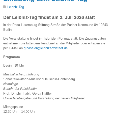
Leibniz-Tag
Der Leibniz-Tag findet am 2. Juli 2026 statt
in der Rosa-Luxemburg-Stiftung Straße der Pariser Kommune 8A 10243
Berlin
Die Veranstaltung findet im
hybriden Format
statt. Die Zugangsdaten
entnehmen Sie bitte dem Rundbrief an die Mitglieder oder erfragen sie
per E-Mail an
g.hassler@leibnizsozietaet.de
Programm
Beginn 10 Uhr
Musikalische Einführung
Schostakowitsch-Musikschule Berlin-Lichtenberg
Nekrologe
Bericht der Präsidentin
Prof. Dr. phil. habil. Gerda Haßler
Urkundenübergabe und Vorstellung der neuen Mitglieder
Mittagspause
12.30 Uhr – 14.00 Uhr