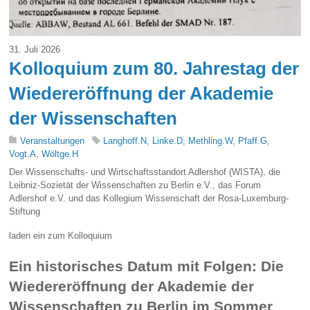
31. Juli 2026
Kolloquium zum 80. Jahrestag der
Wiedereröffnung der Akademie
der Wissenschaften
Veranstaltungen
Langhoff.N
,
Linke.D
,
Methling.W
,
Pfaff.G
,
Vogt.A
,
Wöltge.H
Der Wissenschafts- und Wirtschaftsstandort Adlershof (WISTA), die
Leibniz-Sozietät der Wissenschaften zu Berlin e.V., das Forum
Adlershof e.V. und das Kollegium Wissenschaft der Rosa-Luxemburg-
Stiftung
laden ein zum Kolloquium
Ein historisches Datum mit Folgen: Die
Wiedereröffnung der Akademie der
Wissenschaften zu Berlin im Sommer