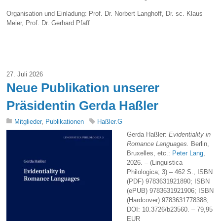
Organisation und Einladung: Prof. Dr. Norbert Langhoff, Dr. sc. Klaus
Meier, Prof. Dr. Gerhard Pfaff
27. Juli 2026
Neue Publikation unserer
Präsidentin Gerda Haßler
Mitglieder
,
Publikationen
Haßler.G
Gerda Haßler:
Evidentiality in
Romance Languages.
Berlin,
Bruxelles, etc.:
Peter Lang
,
2026. – (Linguistica
Philologica; 3) – 462 S., ISBN
(PDF) 9783631921890; ISBN
(ePUB) 9783631921906; ISBN
(Hardcover) 9783631778388;
DOI: 10.3726/b23560. – 79,95
EUR