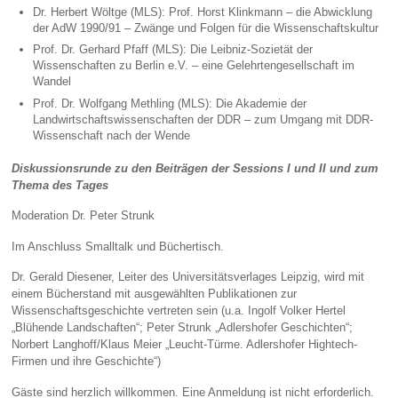
Dr. Herbert Wöltge (MLS): Prof. Horst Klinkmann – die Abwicklung
der AdW 1990/91 – Zwänge und Folgen für die Wissenschaftskultur
Prof. Dr. Gerhard Pfaff (MLS): Die Leibniz-Sozietät der
Wissenschaften zu Berlin e.V. – eine Gelehrtengesellschaft im
Wandel
Prof. Dr. Wolfgang Methling (MLS): Die Akademie der
Landwirtschaftswissenschaften der DDR – zum Umgang mit DDR-
Wissenschaft nach der Wende
Diskussionsrunde zu den Beiträgen der Sessions I und II und zum
Thema des Tages
Moderation Dr. Peter Strunk
Im Anschluss Smalltalk und Büchertisch.
Dr. Gerald Diesener, Leiter des Universitätsverlages Leipzig, wird mit
einem Bücherstand mit ausgewählten Publikationen zur
Wissenschaftsgeschichte vertreten sein (u.a. Ingolf Volker Hertel
„Blühende Landschaften“; Peter Strunk „Adlershofer Geschichten“;
Norbert Langhoff/Klaus Meier „Leucht-Türme. Adlershofer Hightech-
Firmen und ihre Geschichte“)
Gäste sind herzlich willkommen. Eine Anmeldung ist nicht erforderlich.