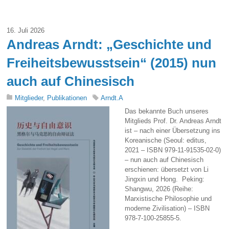
16. Juli 2026
Andreas Arndt: „Geschichte und
Freiheitsbewusstsein“ (2015) nun
auch auf Chinesisch
Mitglieder
,
Publikationen
Arndt.A
Das bekannte Buch unseres
Mitglieds Prof. Dr. Andreas Arndt
ist – nach einer Übersetzung ins
Koreanische (Seoul: editus,
2021 – ISBN 979-11-91535-02-0)
– nun auch auf Chinesisch
erschienen: übersetzt von Li
Jingxin und Hong. Peking:
Shangwu, 2026 (Reihe:
Marxistische Philosophie und
moderne Zivilisation) – ISBN
978-7-100-25855-5.