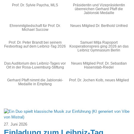
Prof. Dr. Sylvie Paycha, MLS
Präsidentin und Vizepräsidentin
überreichen Gerhard Pfaff die
Jablonski Medaille
Ehrenmitgliedschaft für Prof. Dr.
Neues Mitglied Dr. Berthold Unfried
Michael Succow
Prof. Dr. Peter Brandt bei seinem
Samuel Mitja Rapoport
Festvortrag auf dem Leibniz-Tag 2026
Kooperationspreis ging 2026 an das
Leibniz Gymnasium Berlin
Das Auditorium des Leibniz-Tages vor
Neues Mitglied Prof. Dr. Sebastian
Ort in der Rosa-Luxemburg-Stiftung
Hasenstab-Riedel
Gerhard Pfaff nimmt die Jablonski-
Prof. Dr. Jochen Kolb, neues Mitglied
Medaille in Empfang
27. Juni 2026
Einladung zum Leibniz-Tag