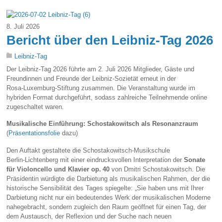
8. Juli 2026
Bericht über den Leibniz‑Tag 2026
Leibniz-Tag
Der Leibniz‑Tag 2026 führte am 2. Juli 2026 Mitglieder, Gäste und
Freundinnen und Freunde der Leibniz‑Sozietät erneut in der
Rosa‑Luxemburg‑Stiftung zusammen. Die Veranstaltung wurde im
hybriden Format durchgeführt, sodass zahlreiche Teilnehmende online
zugeschaltet waren.
Musikalische Einführung: Schostakowitsch als Resonanzraum
(
Präsentationsfolie
dazu)
Den Auftakt gestaltete die Schostakowitsch‑Musikschule
Berlin‑Lichtenberg mit einer eindrucksvollen Interpretation der
Sonate
für Violoncello und Klavier op. 40
von Dmitri Schostakowitsch. Die
Präsidentin würdigte die Darbietung als musikalischen Rahmen, der die
historische Sensibilität des Tages spiegelte: „Sie haben uns mit Ihrer
Darbietung nicht nur ein bedeutendes Werk der musikalischen Moderne
nahegebracht, sondern zugleich den Raum geöffnet für einen Tag, der
dem Austausch, der Reflexion und der Suche nach neuen