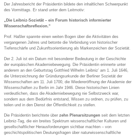
Der Jahresbericht der Präsidentin bildete den inhaltlichen Schwerpunkt
des Vormittags. Er stand unter dem Leitmotiv:
„Die Leibniz‑Sozietät – ein Forum historisch informierter
Wissenschaftsreflexion.“
Prof. Haßler spannte einen weiten Bogen über die Aktivitäten des
vergangenen Jahres und betonte die Verbindung von historischer
Tiefenschärfe und Zukunftsorientierung als Markenzeichen der Sozietät.
Der 2. Juli ist ein Datum mit besonderer Bedeutung in der Geschichte
der europäischen Akademiebewegung. Die Präsidentin erinnerte unter
anderem an den Geburtstag Gottfried Wilhelm Leibniz’ am 1. Juli 1646,
die Unterzeichnung der Gründungsurkunde der Berliner Sozietät der
Wissenschaften am 11. Juli 1700, die Wiedereröffnung der Akademie der
Wissenschaften zu Berlin im Jahr 1946. Diese historischen Linien
verdeutlichen, dass die Akademiebewegung nie Selbstzweck war,
sondern aus dem Bedürfnis entstand, Wissen zu ordnen, zu prüfen, zu
teilen und in den Dienst der Öffentlichkeit zu stellen.
Die Präsidentin berichtete über
zehn Plenarsitzungen
seit dem letzten
Leibniz‑Tag, die ein breites Spektrum wissenschaftlicher Kulturen und
gesellschaftlicher Herausforderungen sichtbar machten – von
geschichtspolitischen Deutungsfragen über naturwissenschaftliche