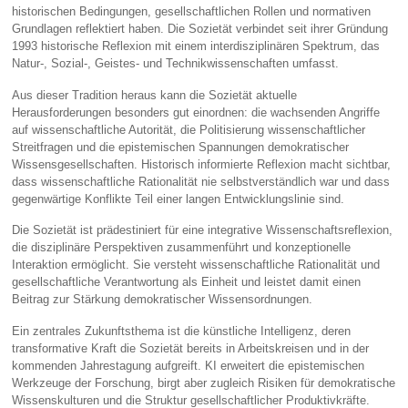
historischen Bedingungen, gesellschaftlichen Rollen und normativen
Grundlagen reflektiert haben. Die Sozietät verbindet seit ihrer Gründung
1993 historische Reflexion mit einem interdisziplinären Spektrum, das
Natur‑, Sozial‑, Geistes‑ und Technikwissenschaften umfasst.
Aus dieser Tradition heraus kann die Sozietät aktuelle
Herausforderungen besonders gut einordnen: die wachsenden Angriffe
auf wissenschaftliche Autorität, die Politisierung wissenschaftlicher
Streitfragen und die epistemischen Spannungen demokratischer
Wissensgesellschaften. Historisch informierte Reflexion macht sichtbar,
dass wissenschaftliche Rationalität nie selbstverständlich war und dass
gegenwärtige Konflikte Teil einer langen Entwicklungslinie sind.
Die Sozietät ist prädestiniert für eine integrative Wissenschaftsreflexion,
die disziplinäre Perspektiven zusammenführt und konzeptionelle
Interaktion ermöglicht. Sie versteht wissenschaftliche Rationalität und
gesellschaftliche Verantwortung als Einheit und leistet damit einen
Beitrag zur Stärkung demokratischer Wissensordnungen.
Ein zentrales Zukunftsthema ist die künstliche Intelligenz, deren
transformative Kraft die Sozietät bereits in Arbeitskreisen und in der
kommenden Jahrestagung aufgreift. KI erweitert die epistemischen
Werkzeuge der Forschung, birgt aber zugleich Risiken für demokratische
Wissenskulturen und die Struktur gesellschaftlicher Produktivkräfte.