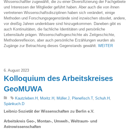
Wissenschaftler zugewählt, die zu einer Diversifizierung der Fachgebiete
und Interessen der Mitglieder geführt haben. Aber auch die von ihnen
vertretenen Wissenschaftsdisziplinen haben sich verändert, einige
Methoden und Forschungsgegenstände sind inzwischen obsolet, andere,
vor dreißig Jahren undenkbare sind hinzugekommen. Daneben gibt es
auch Kontinuitäten, die fachliche Identitäten und persönliche
Lebensläufe prägen. Wissenschaftsgeschichte als Zeitgeschichte,
Methodenreflexion, aber auch persönliche Erzählungen wurden als
Zugänge zur Betrachtung dieses Gegenstands gewählt.
WEITER
6. August 2023
Kolloquium des Arbeitskreises
GeoMUWA
Kautzleben.H
,
Moritz.H
,
Müller.J
,
Plenefisch.T
,
Schuh.H
,
Spänkuch.D
Leibniz-Sozietät der Wissenschaften zu Berlin e.V.
Arbeitskreis Geo-, Montan-, Umwelt-, Weltraum- und
Astrowissenschaften