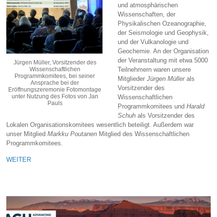
und atmosphärischen
Wissenschaften, der
Physikalischen Ozeanographie,
der Seismologie und Geophysik,
und der Vulkanologie und
Geochemie. An der Organisation
der Veranstaltung mit etwa 5000
Jürgen Müller, Vorsitzender des
Wissenschaftlichen
Teilnehmern waren unsere
Programmkomitees, bei seiner
Mitglieder
Jürgen Müller
als
Ansprache bei der
Vorsitzender des
Eröffnungszeremonie Fotomontage
unter Nutzung des Fotos von Jan
Wissenschaftlichen
Pauls
Programmkomitees und
Harald
Schuh
als Vorsitzender des
Lokalen Organisationskomitees wesentlich beteiligt. Außerdem war
unser Mitglied
Markku Poutanen
Mitglied des Wissenschaftlichen
Programmkomitees.
WEITER