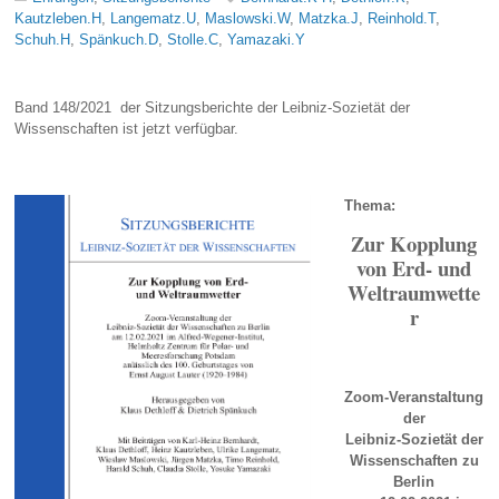
Kautzleben.H
,
Langematz.U
,
Maslowski.W
,
Matzka.J
,
Reinhold.T
,
Schuh.H
,
Spänkuch.D
,
Stolle.C
,
Yamazaki.Y
Band 148/2021 der Sitzungsberichte der Leibniz-Sozietät der
Wissenschaften ist jetzt verfügbar.
Thema:
Zur Kopplung
von Erd- und
Weltraumwette
r
Zoom-Veranstaltung
der
Leibniz-Sozietät der
Wissenschaften zu
Berlin