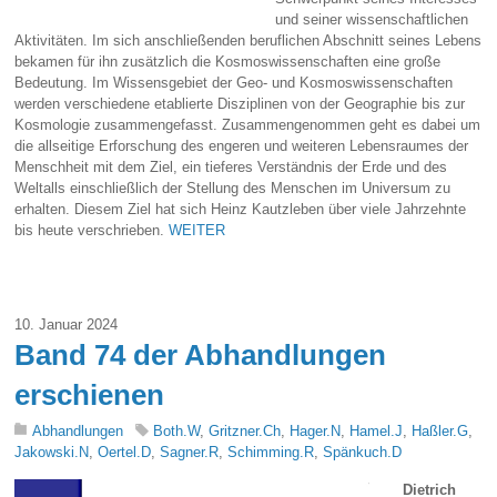
und seiner wissenschaftlichen
Aktivitäten. Im sich anschließenden beruflichen Abschnitt seines Lebens
bekamen für ihn zusätzlich die Kosmoswissenschaften eine große
Bedeutung. Im Wissensgebiet der Geo- und Kosmoswissenschaften
werden verschiedene etablierte Disziplinen von der Geographie bis zur
Kosmologie zusammengefasst. Zusammengenommen geht es dabei um
die allseitige Erforschung des engeren und weiteren Lebensraumes der
Menschheit mit dem Ziel, ein tieferes Verständnis der Erde und des
Weltalls einschließlich der Stellung des Menschen im Universum zu
erhalten. Diesem Ziel hat sich Heinz Kautzleben über viele Jahrzehnte
bis heute verschrieben.
WEITER
10. Januar 2024
Band 74 der Abhandlungen
erschienen
Abhandlungen
Both.W
,
Gritzner.Ch
,
Hager.N
,
Hamel.J
,
Haßler.G
,
Jakowski.N
,
Oertel.D
,
Sagner.R
,
Schimming.R
,
Spänkuch.D
Dietrich