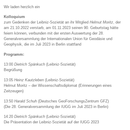
Wir laden herzlich ein
Kolloquium
zum Gedenken der Leibniz-Sozietät an ihr Mitglied
Helmut Moritz
, der
am 21.10.2022 verstarb, am 01.11.2023 seinen 90. Geburtstag hätte
feiern können, verbunden mit der ersten Auswertung der 28.
Generalversammlung der Internationalen Union für Geodäsie und
Geophysik, die im Juli 2023 in Berlin stattfand
Programm:
13:00
Dietrich Spänkuch
(Leibniz-Sozietät)
Begrüßung
13:05
Heinz Kautzleben
(Leibniz-Sozietät)
Helmut Moritz – der Wissenschaftsdiplomat (Erinnerungen eines
Zeitzeugen)
13:50
Harald Schuh
(Deutsches GeoForschungsZentrum GFZ)
(Die 28. Generalversammlung der IUGG im Juli 2023 in Berlin)
14:20
Dietrich Spänkuch
(Leibniz-Sozietät)
Die Präsentation der Leibniz-Sozietät auf der IUGG 2023