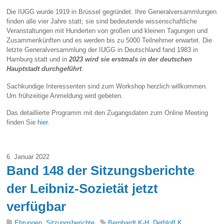
Die IUGG wurde 1919 in Brüssel gegründet. Ihre Generalversammlungen
finden alle vier Jahre statt; sie sind bedeutende wissenschaftliche
Veranstaltungen mit Hunderten von großen und kleinen Tagungen und
Zusammenkünften und es werden bis zu 5000 Teilnehmer erwartet. Die
letzte Generalversammlung der IUGG in Deutschland fand 1983 in
Hamburg statt und in
2023 wird sie erstmals in der deutschen
Hauptstadt d
urchgeführt
.
Sachkundige Interessenten sind zum Workshop herzlich willkommen.
Um frühzeitige Anmeldung wird gebeten.
Das detaillierte Programm mit den Zugangsdaten zum Online Meeting
finden Sie
hier
.
6. Januar 2022
Band 148 der Sitzungsberichte
der Leibniz-Sozietät jetzt
verfügbar
Ehrungen
,
Sitzungsberichte
Bernhardt.K-H
,
Dethloff.K
,