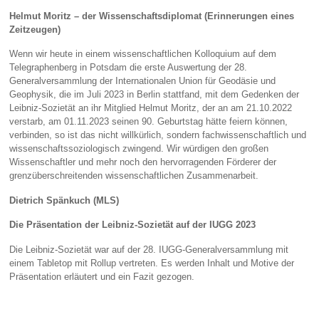
Helmut Moritz – der Wissenschaftsdiplomat (Erinnerungen eines
Zeitzeugen)
Wenn wir heute in einem wissenschaftlichen Kolloquium auf dem
Telegraphenberg in Potsdam die erste Auswertung der 28.
Generalversammlung der Internationalen Union für Geodäsie und
Geophysik, die im Juli 2023 in Berlin stattfand, mit dem Gedenken der
Leibniz-Sozietät an ihr Mitglied Helmut Moritz, der an am 21.10.2022
verstarb, am 01.11.2023 seinen 90. Geburtstag hätte feiern können,
verbinden, so ist das nicht willkürlich, sondern fachwissenschaftlich und
wissenschaftssoziologisch zwingend. Wir würdigen den großen
Wissenschaftler und mehr noch den hervorragenden Förderer der
grenzüberschreitenden wissenschaftlichen Zusammenarbeit.
Dietrich Spänkuch (MLS)
Die Präsentation der Leibniz-Sozietät auf der IUGG 2023
Die Leibniz-Sozietät war auf der 28. IUGG-Generalversammlung mit
einem Tabletop mit Rollup vertreten. Es werden Inhalt und Motive der
Präsentation erläutert und ein Fazit gezogen.