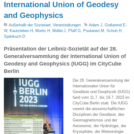
International Union of Geodesy
and Geophysics
Außerhalb der Sozietaet
,
Veranstaltungen
Adam.J
,
Grafarend.E-
W
,
Kautzleben.H
,
Moritz.H
,
Müller.J
,
Pfaff.G
,
Poutanen.M
,
Schuh.H
,
Spänkuch.D
Präsentation der Leibniz-Sozietät auf der 28.
Generalversammlung der International Union of
Geodesy and Geophysics (IUGG) im CityCube
Berlin
Die 28. Generalversammlung der
Internationalen Union für
Geodäsie und Geophysik (IUGG)
fand vom 11.7. bis 19.7. 2023 im
CityCube Berlin statt. Die IUGG
vereint die wissenschaftlichen
Disziplinen der Geodäsie, des
Geomagnetismus und der
Aeronomie, der Hydrologie, der
Kryosphäre, der Meteorologie