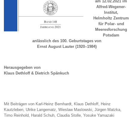
am 12.02.2021 im
Alfred-Wegener-
Institut,
Helmholtz Zentrum
für Polar- und
Meeresforschung
Potsdam
anlässlich des 100. Geburtstages von
Ernst August Lauter (1920–1984)
Herausgegeben von
Klaus Dethloff & Dietrich Spänkuch
Mit Beiträgen von Karl-Heinz Bernhardt, Klaus Dethloff, Heinz
Kautzleben, Ulrike Langematz, Wieslaw Maslowski, Jürgen Matzka,
Timo Reinhold, Harald Schuh, Claudia Stolle, Yosuke Yamazaki