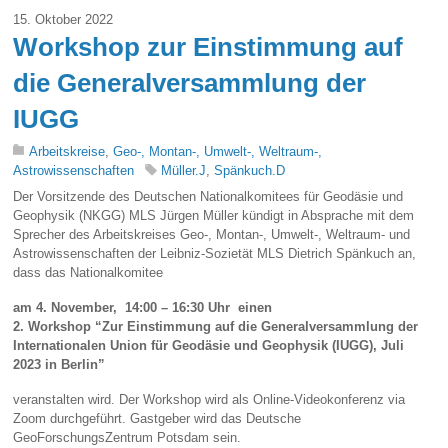
15. Oktober 2022
Workshop zur Einstimmung auf
die Generalversammlung der
IUGG
Arbeitskreise
,
Geo-, Montan-, Umwelt-, Weltraum-,
Astrowissenschaften
Müller.J
,
Spänkuch.D
Der Vorsitzende des Deutschen Nationalkomitees für Geodäsie und
Geophysik (NKGG) MLS Jürgen Müller kündigt in Absprache mit dem
Sprecher des Arbeitskreises Geo-, Montan-, Umwelt-, Weltraum- und
Astrowissenschaften der Leibniz-Sozietät MLS Dietrich Spänkuch an,
dass das Nationalkomitee
am 4. November, 14:00 – 16:30 Uhr einen
2. Workshop “Zur Einstimmung auf die Generalversammlung der
Internationalen Union für Geodäsie und Geophysik (IUGG), Juli
2023 in Berlin”
veranstalten wird. Der Workshop wird als Online-Videokonferenz via
Zoom durchgeführt. Gastgeber wird das Deutsche
GeoForschungsZentrum Potsdam sein.