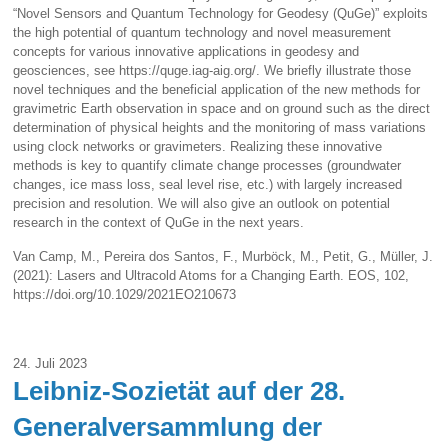
“Novel Sensors and Quantum Technology for Geodesy (QuGe)” exploits
the high potential of quantum technology and novel measurement
concepts for various innovative applications in geodesy and
geosciences, see https://quge.iag-aig.org/. We briefly illustrate those
novel techniques and the beneficial application of the new methods for
gravimetric Earth observation in space and on ground such as the direct
determination of physical heights and the monitoring of mass variations
using clock networks or gravimeters. Realizing these innovative
methods is key to quantify climate change processes (groundwater
changes, ice mass loss, seal level rise, etc.) with largely increased
precision and resolution. We will also give an outlook on potential
research in the context of QuGe in the next years.
Van Camp, M., Pereira dos Santos, F., Murböck, M., Petit, G., Müller, J.
(2021): Lasers and Ultracold Atoms for a Changing Earth. EOS, 102,
https://doi.org/10.1029/2021EO210673
24. Juli 2023
Leibniz-Sozietät auf der 28.
Generalversammlung der