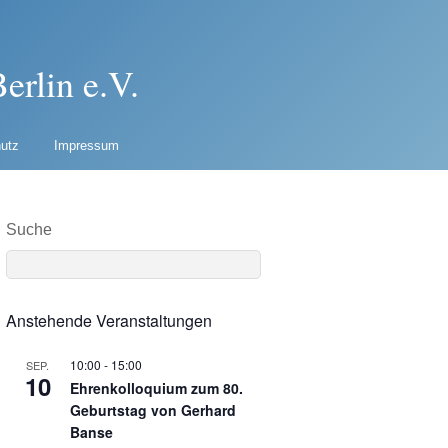
erlin e.V.
utz
Impressum
Suche
Anstehende Veranstaltungen
10:00
-
15:00
SEP.
10
Ehrenkolloquium zum 80.
Geburtstag von Gerhard
Banse