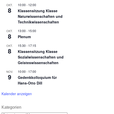
10:00
-
12:00
OKT.
8
Klassensitzung Klasse
Naturwissenschaften und
Technikwissenschaften
13:00
-
15:00
OKT.
8
Plenum
15:30
-
17:15
OKT.
8
Klassensitzung Klasse
Sozialwissenschaften und
Geisteswissenschaften
10:00
-
17:00
NOV.
9
Gedenkkolloquium für
Hans-Otto Dill
Kalender anzeigen
Kategorien