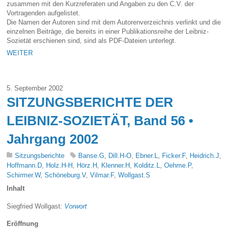
zusammen mit den Kurzreferaten und Angaben zu den C.V. der
Vortragenden aufgelistet.
Die Namen der Autoren sind mit dem Autorenverzeichnis verlinkt und die
einzelnen Beiträge, die bereits in einer Publikationsreihe der Leibniz-
Sozietät erschienen sind, sind als PDF-Dateien unterlegt.
WEITER
5. September 2002
SITZUNGSBERICHTE DER
LEIBNIZ-SOZIETÄT, Band 56 •
Jahrgang 2002
Sitzungsberichte
Banse.G
,
Dill.H-O
,
Ebner.L
,
Ficker.F
,
Heidrich.J
,
Hoffmann.D
,
Holz.H-H
,
Hörz.H
,
Klenner.H
,
Kolditz.L
,
Oehme.P
,
Schirmer.W
,
Schöneburg.V
,
Vilmar.F
,
Wollgast.S
Inhalt
Siegfried Wollgast:
Vorwort
Eröffnung