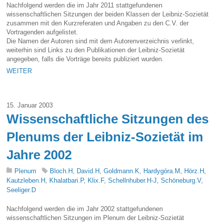
Nachfolgend werden die im Jahr 2011 stattgefundenen
wissenschaftlichen Sitzungen der beiden Klassen der Leibniz-Sozietät
zusammen mit den Kurzreferaten und Angaben zu den C.V. der
Vortragenden aufgelistet.
Die Namen der Autoren sind mit dem Autorenverzeichnis verlinkt,
weiterhin sind Links zu den Publikationen der Leibniz-Sozietät
angegeben, falls die Vorträge bereits publiziert wurden.
WEITER
15. Januar 2003
Wissenschaftliche Sitzungen des
Plenums der Leibniz-Sozietät im
Jahre 2002
Plenum
Bloch.H
,
David.H
,
Goldmann.K
,
Hardygóra.M
,
Hörz.H
,
Kautzleben.H
,
Khalatbari.P
,
Klix.F
,
Schellnhuber.H-J
,
Schöneburg.V
,
Seeliger.D
Nachfolgend werden die im Jahr 2002 stattgefundenen
wissenschaftlichen Sitzungen im Plenum der Leibniz-Sozietät