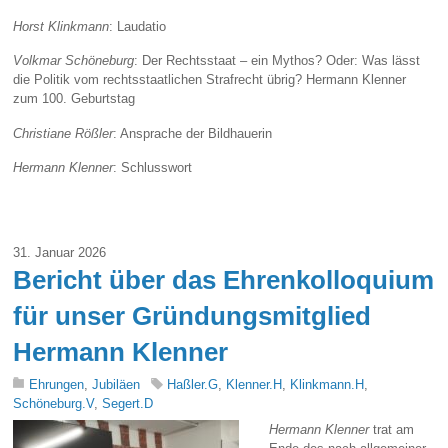
Horst Klinkmann
: Laudatio
Volkmar Schöneburg
: Der Rechtsstaat – ein Mythos? Oder: Was lässt
die Politik vom rechtsstaatlichen Strafrecht übrig? Hermann Klenner
zum 100. Geburtstag
Christiane Rößler
: Ansprache der Bildhauerin
Hermann Klenner
: Schlusswort
31. Januar 2026
Bericht über das Ehrenkolloquium
für unser Gründungsmitglied
Hermann Klenner
Ehrungen
,
Jubiläen
Haßler.G
,
Klenner.H
,
Klinkmann.H
,
Schöneburg.V
,
Segert.D
Hermann Klenner
trat am