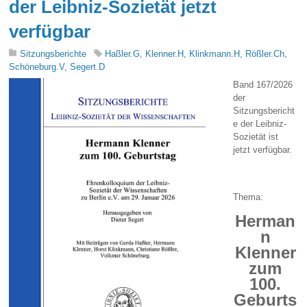
der Leibniz-Sozietät jetzt
verfügbar
Sitzungsberichte
Haßler.G
,
Klenner.H
,
Klinkmann.H
,
Rößler.Ch
,
Schöneburg.V
,
Segert.D
Band 167/2026
der
Sitzungsbericht
e der Leibniz-
Sozietät ist
jetzt verfügbar.
Thema:
Herman
n
Klenner
zum
100.
Geburts