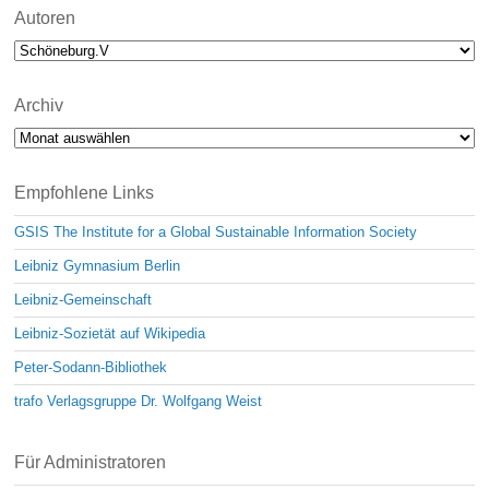
Autoren
Archiv
Archiv
Empfohlene Links
GSIS The Institute for a Global Sustainable Information Society
Leibniz Gymnasium Berlin
Leibniz-Gemeinschaft
Leibniz-Sozietät auf Wikipedia
Peter-Sodann-Bibliothek
trafo Verlagsgruppe Dr. Wolfgang Weist
Für Administratoren