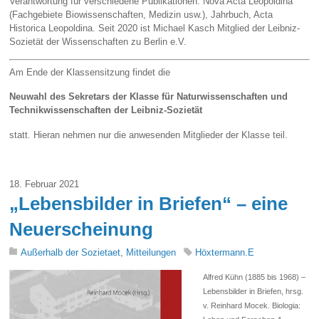
Verantwortung für verschiedene Publikationen: Nova Acta Leopoldina
(Fachgebiete Biowissenschaften, Medizin usw.), Jahrbuch, Acta
Historica Leopoldina. Seit 2020 ist Michael Kasch Mitglied der Leibniz-
Sozietät der Wissenschaften zu Berlin e.V.
Am Ende der Klassensitzung findet die
Neuwahl des Sekretars der Klasse für Naturwissenschaften und
Technikwissenschaften der Leibniz-Sozietät
statt. Hieran nehmen nur die anwesenden Mitglieder der Klasse teil.
18. Februar 2021
„Lebensbilder in Briefen“ – eine
Neuerscheinung
Außerhalb der Sozietaet
,
Mitteilungen
Höxtermann.E
Alfred Kühn (1885 bis 1968) –
Lebensbilder in Briefen, hrsg.
v. Reinhard Mocek. Biologia: