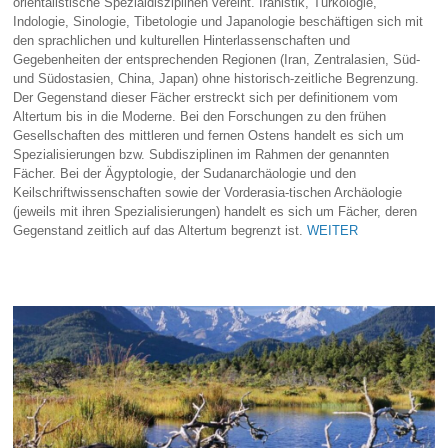
orientalistische Spezialdisziplinen vereint. Iranistik, Turkologie,
Indologie, Sinologie, Tibetologie und Japanologie beschäftigen sich mit
den sprachlichen und kulturellen Hinterlassenschaften und
Gegebenheiten der entsprechenden Regionen (Iran, Zentralasien, Süd-
und Südostasien, China, Japan) ohne historisch-zeitliche Begrenzung.
Der Gegenstand dieser Fächer erstreckt sich per definitionem vom
Altertum bis in die Moderne. Bei den Forschungen zu den frühen
Gesellschaften des mittleren und fernen Ostens handelt es sich um
Spezialisierungen bzw. Subdisziplinen im Rahmen der genannten
Fächer. Bei der Ägyptologie, der Sudanarchäologie und den
Keilschriftwissenschaften sowie der Vorderasia-tischen Archäologie
(jeweils mit ihren Spezialisierungen) handelt es sich um Fächer, deren
Gegenstand zeitlich auf das Altertum begrenzt ist.
WEITER