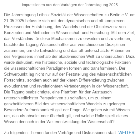
Impressionen aus den Vorträgen der Jahrestagung 2025
Die Jahrestagung Leibniz-Sozietät der Wissenschaften zu Berlin e.V. am
21.05.2025 befasste sich mit den dynamischen und oft komplexen
Prozessen der Entstehung, des Wandels und der Obsoleszenz von
Konzepten und Methoden in Wissenschaft und Forschung. Mit dem Ziel,
das Verständnis für diese Mechanismen zu erweitern und zu vertiefen,
brachte die Tagung Wissenschaftler aus verschiedenen Disziplinen
zusammen, um die Entwicklung und das oft unterschätzte Phänomen
des Vergessens innerhalb der akademischen Welt zu untersuchen. Dazu
wurde diskutiert, wie historische, soziale und technologische Faktoren
die wissenschaftlichen Paradigmen formen und transformieren. Der
Schwerpunkt lag nicht nur auf der Feststellung des wissenschaftlichen
Fortschritts, sondern auch auf der klaren Differenzierung zwischen
evolutionären und revolutionären Veränderungen in der Wissenschaft.
Die Tagung beabsichtigte, eine Plattform für den Austausch
unterschiedlichster Perspektiven zu schaffen, um zu einem
ganzheitlicheren Bild des wissenschaftlichen Wandels zu gelangen.
Besondere Aufmerksamkeit galt der Frage: Wie gehen wir mit Wissen
um, das als obsolet oder überholt gilt, und welche Rolle spielt dieses
Wissen dennoch in der Weiterentwicklung der Wissenschaft?
Zu folgenden Themen fanden Vorträge und Diskussionen statt:
WEITER