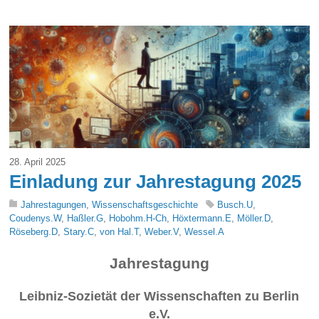
28. April 2025
Einladung zur Jahrestagung 2025
Jahrestagungen
,
Wissenschaftsgeschichte
Busch.U
,
Coudenys.W
,
Haßler.G
,
Hobohm.H-Ch
,
Höxtermann.E
,
Möller.D
,
Röseberg.D
,
Stary.C
,
von Hal.T
,
Weber.V
,
Wessel.A
Jahrestagung
Leibniz-Sozietät der Wissenschaften zu Berlin
e.V.