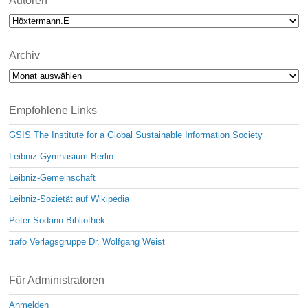
Autoren
Archiv
Archiv
Empfohlene Links
GSIS The Institute for a Global Sustainable Information Society
Leibniz Gymnasium Berlin
Leibniz-Gemeinschaft
Leibniz-Sozietät auf Wikipedia
Peter-Sodann-Bibliothek
trafo Verlagsgruppe Dr. Wolfgang Weist
Für Administratoren
Anmelden