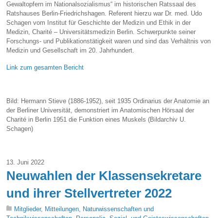
Gewaltopfern im Nationalsozialismus“ im historischen Ratssaal des
Ratshauses Berlin-Friedrichshagen. Referent hierzu war Dr. med. Udo
Schagen vom Institut für Geschichte der Medizin und Ethik in der
Medizin, Charité – Universitätsmedizin Berlin. Schwerpunkte seiner
Forschungs- und Publikationstätigkeit waren und sind das Verhältnis von
Medizin und Gesellschaft im 20. Jahrhundert.
Link zum gesamten Bericht
Bild: Hermann Stieve (1886-1952), seit 1935 Ordinarius der Anatomie an
der Berliner Universität, demonstriert im Anatomischen Hörsaal der
Charité in Berlin 1951 die Funktion eines Muskels (Bildarchiv U.
Schagen)
13. Juni 2022
Neuwahlen der Klassensekretare
und ihrer Stellvertreter 2022
Mitglieder
,
Mitteilungen
,
Naturwissenschaften und