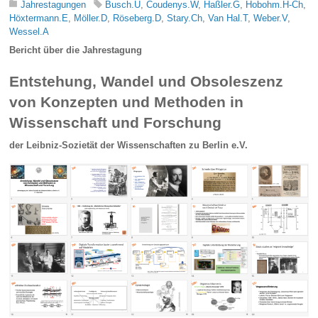
Jahrestagungen
Busch.U
,
Coudenys.W
,
Haßler.G
,
Hobohm.H-Ch
,
Höxtermann.E
,
Möller.D
,
Röseberg.D
,
Stary.Ch
,
Van Hal.T
,
Weber.V
,
Wessel.A
Bericht über die Jahrestagung
Entstehung, Wandel und Obsoleszenz
von Konzepten und Methoden in
Wissenschaft und Forschung
der Leibniz-Sozietät der Wissenschaften zu Berlin e.V.