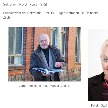
Sekretarin: PD Dr. Kerstin Störl
Stellvertreter der Sekretarin: Prof. Dr. Jürgen Hofmann, Dr. Reinhold
Zilch
Jürgen Hofmann (Foto: Marcel Gäding)
Kerstin Störl