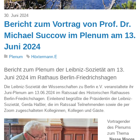
30. Juni 2024
Bericht zum Vortrag von Prof. Dr.
Michael Succow im Plenum am 13.
Juni 2024
Plenum
Höxtermann.E
Bericht zum Plenum der Leibniz-Sozietät am 13.
Juni 2024 im Rathaus Berlin-Friedrichshagen
Die Leibniz-Sozietät der Wissenschaften zu Berlin e.V. veranstaltete ihr
Juni-Plenum am 13.06.2024 im Ratssaal des Historischen Rathauses
Berlin-Friedrichshagen. Einleitend begrüßte die Präsidentin der Leibniz-
Sozietät, Gerda Haßler, die im Ratssaal Teilnehmenden sowie die per
Zoom zugeschalteten Kolleginnen, Kollegen und Gäste.
Vortragender
des Plenums
zum Thema
„Nasse Moore