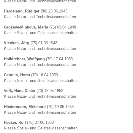
Klasse Natur- und Technikwissenschaften
Hardeland, Rüdiger
(80) 23.06.1943
Klasse Natur- und Technikwissenschaften
Grozeva-Minkova, Maria
(75) 03.04.1948
Klasse Sozial- und Geisteswissenschaften
Vienken, Jörg
(75) 01.06.1948
Klasse Natur- und Technikwissenschaften
Hofkirchner, Wolfgang
(70) 17.04.1953
Klasse Natur- und Technikwissenschaften
Cebulla, Horst
(70) 18.04.1953
Klasse Sozial- und Geisteswissenschaften
Volk, Hans-Dieter
(70) 13.05.1953
Klasse Natur- und Technikwissenschaften
Höxtermann, Ekkehard
(70) 19.05.1953
Klasse Natur- und Technikwissenschaften
Hecker, Rolf
(70) 07.06.1953
Klasse Sozial- und Geisteswissenschaften