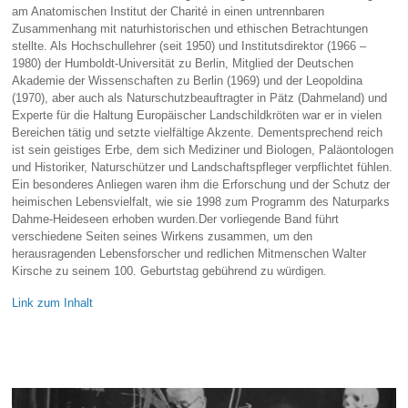
am Anatomischen Institut der Charité in einen untrennbaren
Zusammenhang mit naturhistorischen und ethischen Betrachtungen
stellte. Als Hochschullehrer (seit 1950) und Institutsdirektor (1966 –
1980) der Humboldt-Universität zu Berlin, Mitglied der Deutschen
Akademie der Wissenschaften zu Berlin (1969) und der Leopoldina
(1970), aber auch als Naturschutzbeauftragter in Pätz (Dahmeland) und
Experte für die Haltung Europäischer Landschildkröten war er in vielen
Bereichen tätig und setzte vielfältige Akzente. Dementsprechend reich
ist sein geistiges Erbe, dem sich Mediziner und Biologen, Paläontologen
und Historiker, Naturschützer und Landschaftspfleger verpflichtet fühlen.
Ein besonderes Anliegen waren ihm die Erforschung und der Schutz der
heimischen Lebensvielfalt, wie sie 1998 zum Programm des Naturparks
Dahme-Heideseen erhoben wurden.Der vorliegende Band führt
verschiedene Seiten seines Wirkens zusammen, um den
herausragenden Lebensforscher und redlichen Mitmenschen Walter
Kirsche zu seinem 100. Geburtstag gebührend zu würdigen.
Link zum Inhalt