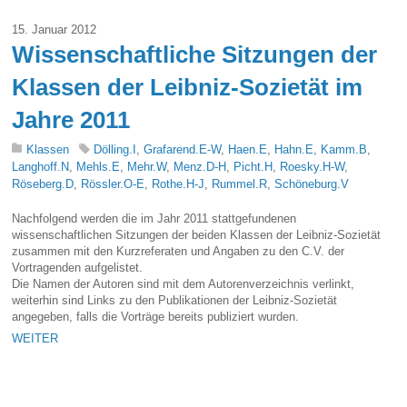
15. Januar 2012
Wissenschaftliche Sitzungen der
Klassen der Leibniz-Sozietät im
Jahre 2011
Klassen
Dölling.I
,
Grafarend.E-W
,
Haen.E
,
Hahn.E
,
Kamm.B
,
Langhoff.N
,
Mehls.E
,
Mehr.W
,
Menz.D-H
,
Picht.H
,
Roesky.H-W
,
Röseberg.D
,
Rössler.O-E
,
Rothe.H-J
,
Rummel.R
,
Schöneburg.V
Nachfolgend werden die im Jahr 2011 stattgefundenen
wissenschaftlichen Sitzungen der beiden Klassen der Leibniz-Sozietät
zusammen mit den Kurzreferaten und Angaben zu den C.V. der
Vortragenden aufgelistet.
Die Namen der Autoren sind mit dem Autorenverzeichnis verlinkt,
weiterhin sind Links zu den Publikationen der Leibniz-Sozietät
angegeben, falls die Vorträge bereits publiziert wurden.
WEITER