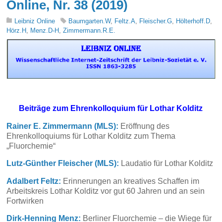
Online, Nr. 38 (2019)
Leibniz Online
Baumgarten.W
,
Feltz.A
,
Fleischer.G
,
Hölterhoff.D
,
Hörz.H
,
Menz.D-H
,
Zimmermann.R.E.
Beiträge zum Ehrenkolloquium für Lothar Kolditz
Rainer E. Zimmermann (MLS):
Eröffnung des
Ehrenkolloquiums für Lothar Kolditz zum Thema
„Fluorchemie“
Lutz-Günther Fleischer (MLS):
Laudatio für Lothar Kolditz
Adalbert Feltz:
Erinnerungen an kreatives Schaffen im
Arbeitskreis Lothar Kolditz vor gut 60 Jahren und an sein
Fortwirken
Dirk-Henning Menz:
Berliner Fluorchemie – die Wiege für