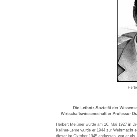
Herbe
Die Leibniz-Sozietät der Wissens
Wirtschaftswissenschaftler Professor Dr.
Herbert Meißner wurde am 16. Mai 1927 in Dr
Kellner-Lehre wurde er 1944 zur Wehrmacht ei
dieser im Oktober 1945 entlassen, war er als