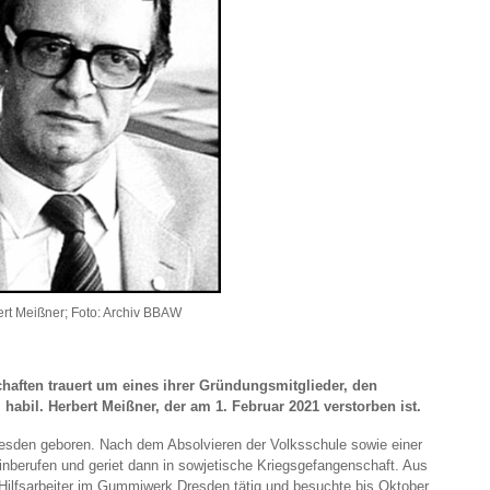
rt Meißner; Foto: Archiv BBAW
chaften trauert um eines ihrer Gründungsmitglieder, den
 habil. Herbert Meißner, der am 1. Februar 2021 verstorben ist.
esden geboren. Nach dem Absolvieren der Volksschule sowie einer
nberufen und geriet dann in sowjetische Kriegsgefangenschaft. Aus
 Hilfsarbeiter im Gummiwerk Dresden tätig und besuchte bis Oktober