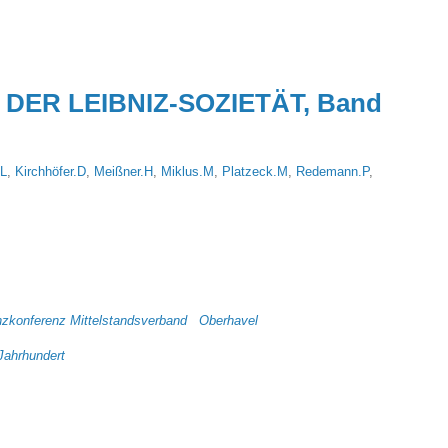
DER LEIBNIZ-SOZIETÄT, Band
.L
,
Kirchhöfer.D
,
Meißner.H
,
Miklus.M
,
Platzeck.M
,
Redemann.P
,
ranzkonferenz Mittelstandsverband Oberhavel
ahrhundert