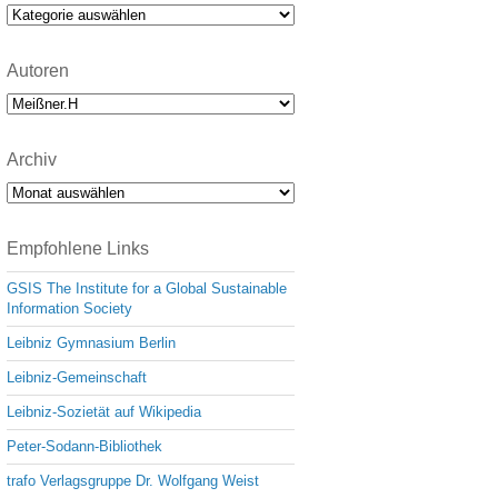
e
Kategorien
Autoren
Archiv
Archiv
Empfohlene Links
GSIS The Institute for a Global Sustainable
Information Society
Leibniz Gymnasium Berlin
Leibniz-Gemeinschaft
Leibniz-Sozietät auf Wikipedia
Peter-Sodann-Bibliothek
trafo Verlagsgruppe Dr. Wolfgang Weist