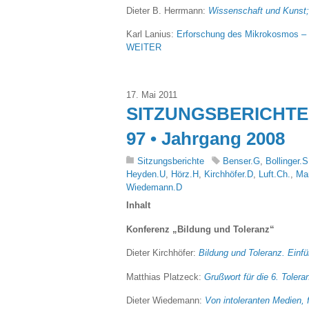
Dieter B. Herrmann:
Wissenschaft und Kunst;
Karl Lanius:
Erforschung des Mikrokosmos – 
WEITER
17. Mai 2011
SITZUNGSBERICHTE 
97 • Jahrgang 2008
Sitzungsberichte
Benser.G
,
Bollinger.S
Heyden.U
,
Hörz.H
,
Kirchhöfer.D
,
Luft.Ch.
,
Ma
Wiedemann.D
Inhalt
Konferenz „Bildung und Toleranz“
Dieter Kirchhöfer:
Bildung und Toleranz. Einf
Matthias Platzeck:
Grußwort für die 6. Toler
Dieter Wiedemann:
Von intoleranten Medien, 