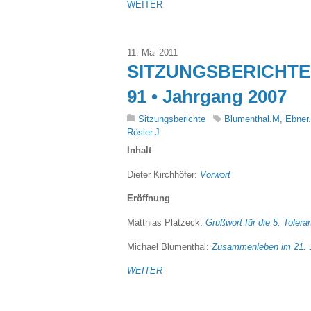
WEITER
11. Mai 2011
SITZUNGSBERICHTE 
91 • Jahrgang 2007
Sitzungsberichte
Blumenthal.M
,
Ebner
Rösler.J
Inhalt
Dieter Kirchhöfer:
Vorwort
Eröffnung
Matthias Platzeck:
Grußwort für die 5. Tole
Michael Blumenthal:
Zusammenleben im 21. J
WEITER