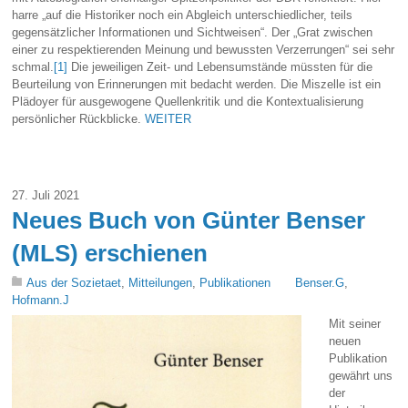
harre „auf die Historiker noch ein Abgleich unterschiedlicher, teils
gegensätzlicher Informationen und Sichtweisen“. Der „Grat zwischen
einer zu respektierenden Meinung und bewussten Verzerrungen“ sei sehr
schmal.
[1]
Die jeweiligen Zeit- und Lebensumstände müssten für die
Beurteilung von Erinnerungen mit bedacht werden. Die Miszelle ist ein
Plädoyer für ausgewogene Quellenkritik und die Kontextualisierung
persönlicher Rückblicke.
WEITER
27. Juli 2021
Neues Buch von Günter Benser
(MLS) erschienen
Aus der Sozietaet
,
Mitteilungen
,
Publikationen
Benser.G
,
Hofmann.J
Mit seiner
neuen
Publikation
gewährt uns
der