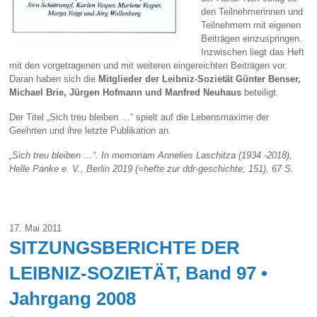
den Teilnehmerinnen und
Teilnehmern mit eigenen
Beiträgen einzuspringen.
Inzwischen liegt das Heft
mit den vorgetragenen und mit weiteren eingereichten Beiträgen vor.
Daran haben sich die
Mitglieder der Leibniz-Sozietät Günter Benser,
Michael Brie, Jürgen Hofmann und Manfred Neuhaus
beteiligt.
Der Titel „Sich treu bleiben …“ spielt auf die Lebensmaxime der
Geehrten und ihre letzte Publikation an.
„Sich treu bleiben …“. In memoriam Annelies Laschitza (1934 -2018),
Helle Panke e. V., Berlin 2019 (=hefte zur ddr-geschichte; 151), 67 S.
17. Mai 2011
SITZUNGSBERICHTE DER
LEIBNIZ-SOZIETÄT, Band 97 •
Jahrgang 2008