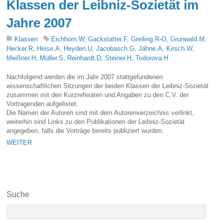
Klassen der Leibniz-Sozietät im
Jahre 2007
Klassen
Eichhorn.W
,
Gackstatter.F
,
Greiling.R-O
,
Grunwald.M
,
Hecker.R
,
Heise.A
,
Heyden.U
,
Jacobasch.G
,
Jähne.A
,
Kirsch.W
,
Meißner.H
,
Müller.S
,
Reinhardt.D
,
Steiner.H
,
Todorova.H
Nachfolgend werden die im Jahr 2007 stattgefundenen
wissenschaftlichen Sitzungen der beiden Klassen der Leibniz-Sozietät
zusammen mit den Kurzreferaten und Angaben zu den C.V. der
Vortragenden aufgelistet.
Die Namen der Autoren sind mit dem Autorenverzeichnis verlinkt,
weiterhin sind Links zu den Publikationen der Leibniz-Sozietät
angegeben, falls die Vorträge bereits publiziert wurden.
WEITER
Suche