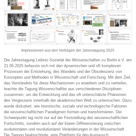
Impressionen aus den Vorträgen der Jahrestagung 2025
Die Jahrestagung Leibniz-Sozietät der Wissenschaften zu Berlin e.V. am
21.05.2025 befasste sich mit den dynamischen und oft komplexen
Prozessen der Entstehung, des Wandels und der Obsoleszenz von
Konzepten und Methoden in Wissenschaft und Forschung. Mit dem Ziel,
das Verständnis für diese Mechanismen zu erweitern und zu vertiefen,
brachte die Tagung Wissenschaftler aus verschiedenen Disziplinen
zusammen, um die Entwicklung und das oft unterschätzte Phänomen
des Vergessens innerhalb der akademischen Welt zu untersuchen. Dazu
wurde diskutiert, wie historische, soziale und technologische Faktoren
die wissenschaftlichen Paradigmen formen und transformieren. Der
Schwerpunkt lag nicht nur auf der Feststellung des wissenschaftlichen
Fortschritts, sondern auch auf der klaren Differenzierung zwischen
evolutionären und revolutionären Veränderungen in der Wissenschaft.
Die Tagung beabsichtigte, eine Plattform für den Austausch