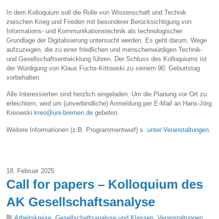
In dem Kolloquium soll die Rolle von Wissenschaft und Technik
zwischen Krieg und Frieden mit besonderer Berücksichtigung von
Informations- und Kommunikationstechnik als technologischer
Grundlage der Digitalisierung untersucht werden. Es geht darum, Wege
aufzuzeigen, die zu einer friedlichen und menschenwürdigen Technik-
und Gesellschaftsentwicklung führen. Der Schluss des Kolloquiums ist
der Würdigung von Klaus Fuchs-Kittowski zu seinem 90. Geburtstag
vorbehalten.
Alle Interessierten sind herzlich eingeladen. Um die Planung vor Ort zu
erleichtern, wird um (unverbindliche) Anmeldung per E-Mail an Hans-Jörg
Kreowski
kreo@uni-bremen.de
gebeten.
Weitere Informationen (z.B. Programmentwurf) s.
unter Veranstaltungen
.
18. Februar 2025
Call for papers – Kolloquium des
AK Gesellschaftsanalyse
Arbeitskreise
,
Gesellschaftsanalyse und Klassen
,
Veranstaltungen