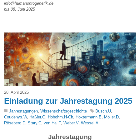
info@humanontogenetik.de
bis 08. Juni 2025
28. April 2025
Einladung zur Jahrestagung 2025
Jahrestagungen
,
Wissenschaftsgeschichte
Busch.U
,
Coudenys.W
,
Haßler.G
,
Hobohm.H-Ch
,
Höxtermann.E
,
Möller.D
,
Röseberg.D
,
Stary.C
,
von Hal.T
,
Weber.V
,
Wessel.A
Jahrestagung