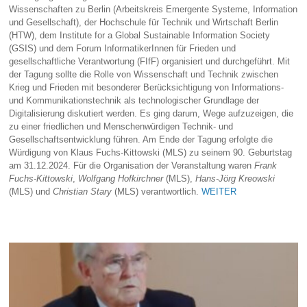
Wissenschaften zu Berlin (Arbeitskreis Emergente Systeme, Information
und Gesellschaft), der Hochschule für Technik und Wirtschaft Berlin
(HTW), dem Institute for a Global Sustainable Information Society
(GSIS) und dem Forum InformatikerInnen für Frieden und
gesellschaftliche Verantwortung (FIfF) organisiert und durchgeführt. Mit
der Tagung sollte die Rolle von Wissenschaft und Technik zwischen
Krieg und Frieden mit besonderer Berücksichtigung von Informations-
und Kommunikationstechnik als technologischer Grundlage der
Digitalisierung diskutiert werden. Es ging darum, Wege aufzuzeigen, die
zu einer friedlichen und Menschenwürdigen Technik- und
Gesellschaftsentwicklung führen. Am Ende der Tagung erfolgte die
Würdigung von Klaus Fuchs-Kittowski (MLS) zu seinem 90. Geburtstag
am 31.12.2024. Für die Organisation der Veranstaltung waren
Frank
Fuchs-Kittowski
,
Wolfgang Hofkirchner
(MLS),
Hans-Jörg Kreowski
(MLS) und
Christian Stary
(MLS) verantwortlich.
WEITER