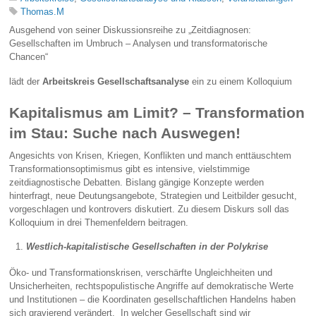
Thomas.M
Ausgehend von seiner Diskussionsreihe zu „Zeitdiagnosen:
Gesellschaften im Umbruch – Analysen und transformatorische
Chancen“
lädt der
Arbeitskreis Gesellschaftsanalyse
ein zu einem Kolloquium
Kapitalismus am Limit? – Transformation
im Stau: Suche nach Auswegen!
Angesichts von Krisen, Kriegen, Konflikten und manch enttäuschtem
Transformationsoptimismus gibt es intensive, vielstimmige
zeitdiagnostische Debatten. Bislang gängige Konzepte werden
hinterfragt, neue Deutungsangebote, Strategien und Leitbilder gesucht,
vorgeschlagen und kontrovers diskutiert. Zu diesem Diskurs soll das
Kolloquium in drei Themenfeldern beitragen.
Westlich-kapitalistische Gesellschaften in der Polykrise
Öko- und Transformationskrisen, verschärfte Ungleichheiten und
Unsicherheiten, rechtspopulistische Angriffe auf demokratische Werte
und Institutionen – die Koordinaten gesellschaftlichen Handelns haben
sich gravierend verändert. In welcher Gesellschaft sind wir