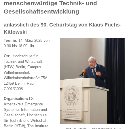
menschenwürdige Technik- und
Gesellschaftsentwicklung
anlässlich des 90. Geburtstag von Klaus Fuchs-
Kittowski
Termin:
14. März 2025 von
9.30 bis 18.00 Uhr
Ort:
Hochschule für
Technik und Wirtschaft
(HTW) Berlin, Campus
Wilhelminenhof,
Wilhelminenhofstraße 75A,
12459 Berlin, Raum
G001/G008
Organisation:
LS-
Arbeitskreis Emergente
Systeme, Information und
Gesellschaft, Hochschule
für Technik und Wirtschaft
Berlin (HTW), The Institute