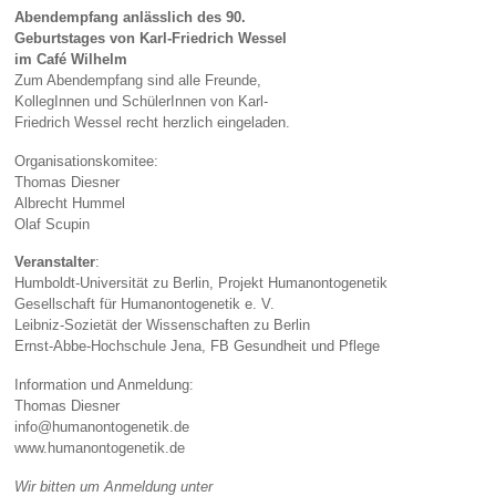
Abendempfang anlässlich des 90.
Geburtstages von Karl-Friedrich Wessel
im Café Wilhelm
Zum Abendempfang sind alle Freunde,
KollegInnen und SchülerInnen von Karl-
Friedrich Wessel recht herzlich eingeladen.
Organisationskomitee:
Thomas Diesner
Albrecht Hummel
Olaf Scupin
Veranstalter
:
Humboldt-Universität zu Berlin, Projekt Humanontogenetik
Gesellschaft für Humanontogenetik e. V.
Leibniz-Sozietät der Wissenschaften zu Berlin
Ernst-Abbe-Hochschule Jena, FB Gesundheit und Pflege
Information und Anmeldung:
Thomas Diesner
info@humanontogenetik.de
www.humanontogenetik.de
Wir bitten um Anmeldung unter