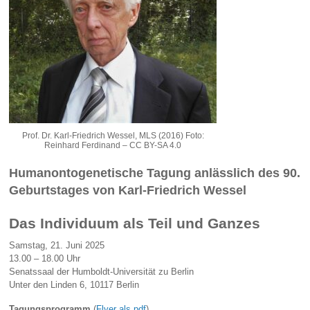
Prof. Dr. Karl-Friedrich Wessel, MLS (2016) Foto:
Reinhard Ferdinand – CC BY-SA 4.0
Humanontogenetische Tagung anlässlich des 90.
Geburtstages von Karl-Friedrich Wessel
Das Individuum als Teil und Ganzes
Samstag, 21. Juni 2025
13.00 – 18.00 Uhr
Senatssaal der Humboldt-Universität zu Berlin
Unter den Linden 6, 10117 Berlin
Tagungsprogramm
(
Flyer als pdf
)