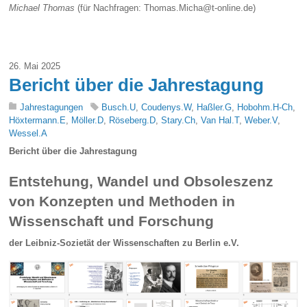
Michael Thomas
(für Nachfragen: Thomas.Micha@t-online.de)
26. Mai 2025
Bericht über die Jahrestagung
Jahrestagungen
Busch.U
,
Coudenys.W
,
Haßler.G
,
Hobohm.H-Ch
,
Höxtermann.E
,
Möller.D
,
Röseberg.D
,
Stary.Ch
,
Van Hal.T
,
Weber.V
,
Wessel.A
Bericht über die Jahrestagung
Entstehung, Wandel und Obsoleszenz
von Konzepten und Methoden in
Wissenschaft und Forschung
der Leibniz-Sozietät der Wissenschaften zu Berlin e.V.