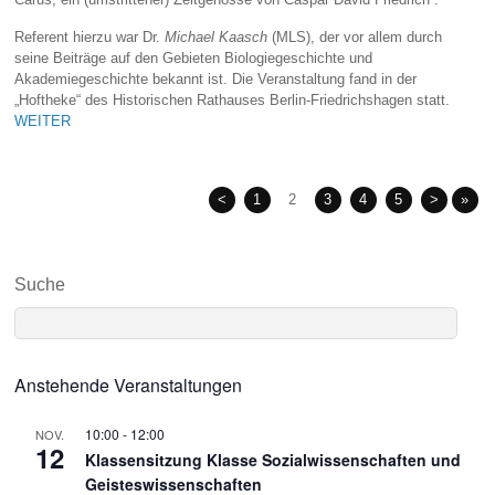
Referent hierzu war Dr.
Michael Kaasch
(MLS), der vor allem durch
seine Beiträge auf den Gebieten Biologiegeschichte und
Akademiegeschichte bekannt ist. Die Veranstaltung fand in der
„Hoftheke“ des Historischen Rathauses Berlin-Friedrichshagen statt.
WEITER
<
1
2
3
4
5
>
»
Suche
Anstehende Veranstaltungen
10:00
-
12:00
NOV.
12
Klassensitzung Klasse Sozialwissenschaften und
Geisteswissenschaften