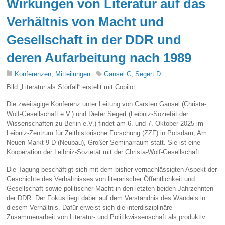
Wirkungen von Literatur auf das
Verhältnis von Macht und
Gesellschaft in der DDR und
deren Aufarbeitung nach 1989
Konferenzen
,
Mitteilungen
Gansel.C
,
Segert.D
Bild „Literatur als Störfall“ erstellt mit Copilot.
Die zweitägige Konferenz unter Leitung von Carsten Gansel (Christa-
Wolf-Gesellschaft e.V.) und Dieter Segert (Leibniz-Sozietät der
Wissenschaften zu Berlin e.V.) findet am 6. und 7. Oktober 2025 im
Leibniz-Zentrum für Zeithistorische Forschung (ZZF) in Potsdam, Am
Neuen Markt 9 D (Neubau), Großer Seminarraum statt. Sie ist eine
Kooperation der Leibniz-Sozietät mit der Christa-Wolf-Gesellschaft.
Die Tagung beschäftigt sich mit dem bisher vernachlässigten Aspekt der
Geschichte des Verhältnisses von literarischer Öffentlichkeit und
Gesellschaft sowie politischer Macht in den letzten beiden Jahrzehnten
der DDR. Der Fokus liegt dabei auf dem Verständnis des Wandels in
diesem Verhältnis. Dafür erweist sich die interdisziplinäre
Zusammenarbeit von Literatur- und Politikwissenschaft als produktiv.