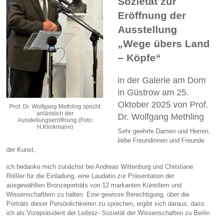
Sozietät zur
Eröffnung der
Ausstellung
„Wege übers Land
– Köpfe“
in der Galerie am Dom
in Güstrow am 25.
Oktober 2025 von Prof.
Prof. Dr. Wolfgang Methling spricht
anlässlich der
Dr. Wolfgang Methling
Ausstellungseröffnung (Foto:
H.Klinkmann)
Sehr geehrte Damen und Herren,
liebe Freundinnen und Freunde
der Kunst,
ich bedanke mich zunächst bei Andreas Wittenburg und Christiane
Rößler für die Einladung, eine Laudatio zur Präsentation der
ausgewählten Bronzeporträts von 12 markanten Künstlern und
Wissenschaftlern zu halten. Eine gewisse Berechtigung, über die
Porträts dieser Persönlichkeiten zu sprechen, ergibt sich daraus, dass
ich als Vizepräsident der Leibniz- Sozietät der Wissenschaften zu Berlin