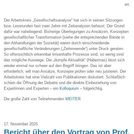
en.
Der Arbeitskreis „Gesellschaftsanalyse“ hat sich in seinen Sitzungen
bzw. Leserunden fast zwei Jahre mit Zeitanalysen befasst. Der Grund
dafür war naheliegend: Bisherige Überlegungen zu Ansätzen, Konzepten
gesellschaftlicher Transformation (siehe die entsprechenden Bände in
den Abhandlungen der Sozietät) waren durch einschneidende
gesellschaftliche Veränderungen („Zeitenwende“) unter Druck geraten.
So offensichtlich erkennbar krisenhafte Prozesse sind, so wenig sind
das mögliche Auswege. Die „dumpfe Aktualität“ (Habermas) lässt sich
wieder einmal nur schwer auf den Begriff bringen. Das ist aber
erforderlich, will man Ansätze, Konzepte prüfen oder neu justieren. Der
Arbeitskreis hat eine Vielzahl von Publikationen diskutiert. Schließlich
schien die Öffnung der Debatte und die direkte Einbeziehung von
Expertinnen und Experten – ein
Kolloquium
– folgerichtig.
Die große Zahl von Teilnehmenden
WEITER
17. November 2025
Bericht über den Vortrag von Prof.