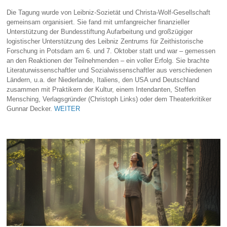
Die Tagung wurde von Leibniz-Sozietät und Christa-Wolf-Gesellschaft
gemeinsam organisiert. Sie fand mit umfangreicher finanzieller
Unterstützung der Bundesstiftung Aufarbeitung und großzügiger
logistischer Unterstützung des Leibniz Zentrums für Zeithistorische
Forschung in Potsdam am 6. und 7. Oktober statt und war – gemessen
an den Reaktionen der Teilnehmenden – ein voller Erfolg. Sie brachte
Literaturwissenschaftler und Sozialwissenschaftler aus verschiedenen
Ländern, u.a. der Niederlande, Italiens, den USA und Deutschland
zusammen mit Praktikern der Kultur, einem Intendanten, Steffen
Mensching, Verlagsgründer (Christoph Links) oder dem Theaterkritiker
Gunnar Decker.
WEITER