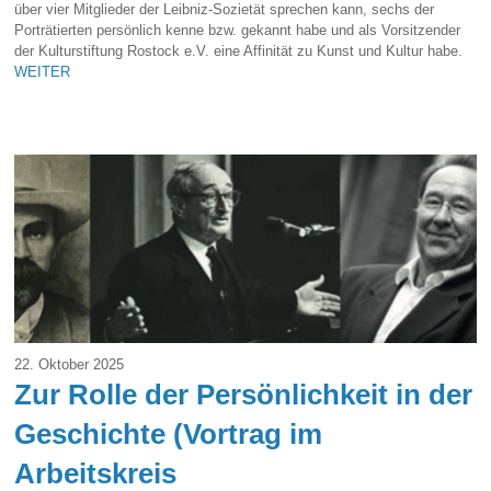
über vier Mitglieder der Leibniz-Sozietät sprechen kann, sechs der
Porträtierten persönlich kenne bzw. gekannt habe und als Vorsitzender
der Kulturstiftung Rostock e.V. eine Affinität zu Kunst und Kultur habe.
WEITER
22. Oktober 2025
Zur Rolle der Persönlichkeit in der
Geschichte (Vortrag im
Arbeitskreis