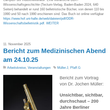
Wissenschaftsgeschichte
(Tectum-Verlag, Baden-Baden 2024, 640
Seiten) behandelt er rund 160 belletristische Bücher, von denen 110 bis
1990 und 50 nach 1990 erschienen sind. Das Buch ist online verfügbar
https://www.hof.uni-halle.de/web/dateien/pdf/DDR-
Wissenschaftsbelletristik.pdf
.
WEITER
11. November 2025
Bericht zum Medizinischen Abend
am 24.10.25
Arbeitskreise
,
Veranstaltungen
Müller.J
,
Pfaff.G
Bericht zum Vortrag
von Dr. Jochen Müller:
Unsichtbar, sichtbar,
durchschaut – 200
Jahre Berliner