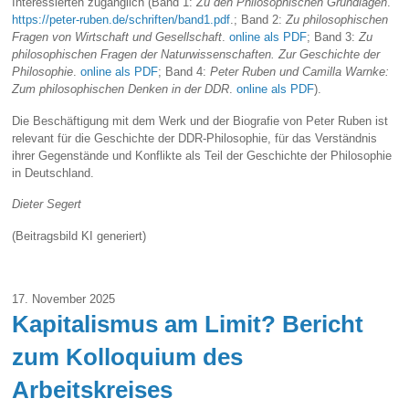
Interessierten zugänglich (Band 1:
Zu den Philosophischen Grundlagen
.
https://peter-ruben.de/schriften/band1.pdf
.; Band 2:
Zu philosophischen
Fragen von Wirtschaft und Gesellschaft
.
online als PDF
; Band 3:
Zu
philosophischen Fragen der Naturwissenschaften. Zur Geschichte der
Philosophie
.
online als PDF
; Band 4:
Peter Ruben und Camilla Warnke:
Zum philosophischen Denken in der DDR
.
online als PDF
).
Die Beschäftigung mit dem Werk und der Biografie von Peter Ruben ist
relevant für die Geschichte der DDR-Philosophie, für das Verständnis
ihrer Gegenstände und Konflikte als Teil der Geschichte der Philosophie
in Deutschland.
Dieter Segert
(Beitragsbild KI generiert)
17. November 2025
Kapitalismus am Limit? Bericht
zum Kolloquium des
Arbeitskreises