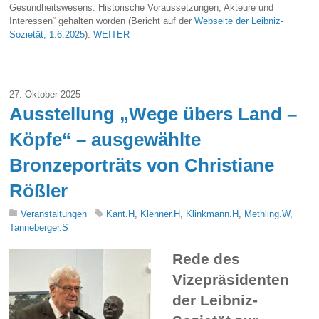
Gesundheitswesens: Historische Voraussetzungen, Akteure und
Interessen“ gehalten worden (Bericht auf der
Webseite der Leibniz-
Sozietät, 1.6.2025
).
WEITER
27. Oktober 2025
Ausstellung „Wege übers Land –
Köpfe“ – ausgewählte
Bronzeporträts von Christiane
Rößler
Veranstaltungen
Kant.H
,
Klenner.H
,
Klinkmann.H
,
Methling.W
,
Tanneberger.S
Rede des
Vizepräsidenten
der Leibniz-