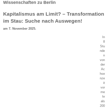
Wissenschaften zu Berlin
Kapitalismus am Limit? – Transformation
im Stau: Suche nach Auswegen!
am 7. November 2025.
In
8
Stu
nde
n
von
der
Ac
hse
nze
it
vor
me
hr
als
200