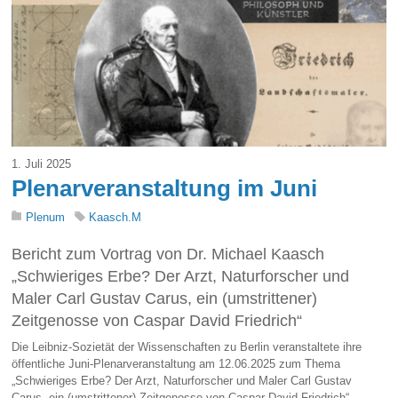
1. Juli 2025
Plenarveranstaltung im Juni
Plenum
Kaasch.M
Bericht zum Vortrag von Dr. Michael Kaasch
„Schwieriges Erbe? Der Arzt, Naturforscher und
Maler Carl Gustav Carus, ein (umstrittener)
Zeitgenosse von Caspar David Friedrich“
Die Leibniz-Sozietät der Wissenschaften zu Berlin veranstaltete ihre
öffentliche Juni-Plenarveranstaltung am 12.06.2025 zum Thema
„Schwieriges Erbe? Der Arzt, Naturforscher und Maler Carl Gustav
Carus, ein (umstrittener) Zeitgenosse von Caspar David Friedrich“.