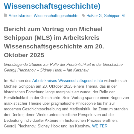
Wissenschaftsgeschichte)
Arbeitskreise
,
Wissenschaftsgeschichte
Haßler.G
,
Schippan.M
Bericht zum Vortrag von Michael
Schippan (MLS) im Arbeitskreis
Wissenschaftsgeschichte am 20.
Oktober 2025
Grundlegende Studien zur Rolle der Persönlichkeit in der Geschichte:
Georgij Plechanov – Sidney Hook – Ian Kershaw
Im Rahmen des
Arbeitskreises Wissenschaftsgeschichte
widmete sich
Michael Schippan am 20. Oktober 2025 einem Thema, das in der
historischen Forschung lange marginalisiert wurde: der Rolle der
Persönlichkeit in der Geschichte. Sein Vortrag spannte einen Bogen von
marxistischer Theorie über pragmatische Philosophie bis hin zur
modernen Geschichtsschreibung und Medienkritik. Im Zentrum standen
drei Denker, deren Werke unterschiedliche Perspektiven auf die
Bedeutung individueller Akteure im historischen Prozess eröffnen:
Georgij Plechanov, Sidney Hook und Ian Kershaw.
WEITER