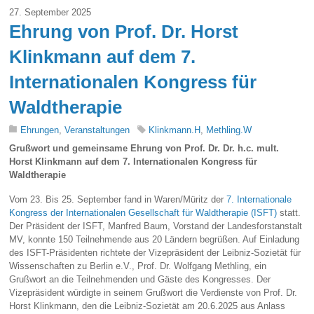
27. September 2025
Ehrung von Prof. Dr. Horst
Klinkmann auf dem 7.
Internationalen Kongress für
Waldtherapie
Ehrungen
,
Veranstaltungen
Klinkmann.H
,
Methling.W
Grußwort und gemeinsame Ehrung von Prof. Dr. Dr. h.c. mult.
Horst Klinkmann
auf dem 7. Internationalen Kongress für
Waldtherapie
Vom 23. Bis 25. September fand in Waren/Müritz der
7. Internationale
Kongress der Internationalen Gesellschaft für Waldtherapie (ISFT)
statt.
Der Präsident der ISFT, Manfred Baum, Vorstand der Landesforstanstalt
MV, konnte 150 Teilnehmende aus 20 Ländern begrüßen. Auf Einladung
des ISFT-Präsidenten richtete der Vizepräsident der Leibniz-Sozietät für
Wissenschaften zu Berlin e.V., Prof. Dr. Wolfgang Methling, ein
Grußwort an die Teilnehmenden und Gäste des Kongresses. Der
Vizepräsident würdigte in seinem Grußwort die Verdienste von Prof. Dr.
Horst Klinkmann, den die Leibniz-Sozietät am 20.6.2025 aus Anlass