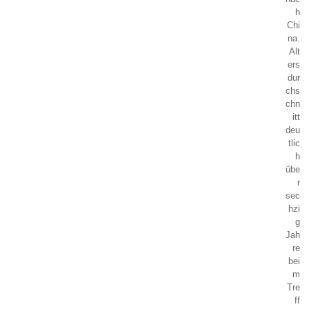
h
Chi
na.
Alt
ers
dur
chs
chn
itt
deu
tlic
h
übe
r
sec
hzi
g
Jah
re
bei
m
Tre
ff