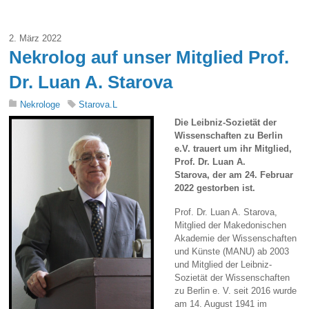
2. März 2022
Nekrolog auf unser Mitglied Prof.
Dr. Luan A. Starova
Nekrologe
Starova.L
Die Leibniz-Sozietät der
Wissenschaften zu Berlin
e.V. trauert um ihr Mitglied,
Prof. Dr. Luan A.
Starova,
der am 24. Februar
2022 gestorben ist.
Prof. Dr. Luan A. Starova,
Mitglied der Makedonischen
Akademie der Wissenschaften
und Künste (MANU) ab 2003
und Mitglied der Leibniz-
Sozietät der Wissenschaften
zu Berlin e. V. seit 2016 wurde
am 14. August 1941 im