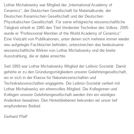
Lothar Michalowsky war Mitglied der „International Academy of
Ceramics“, der Deutschen Gesellschaft für Materialkunde, der
Deutschen Keramischen Gesellschaft und der Deutschen
Physikalischen Gesellschaft. Für seine erfolgreiche wissenschaftliche
Tätigkeit erhielt er 1985 den Titel Verdienter Techniker des Volkes. 2005
wurde er “Professional Member of the World Academy of Ceramics“.
Eine Vielzahl von Publikationen, unter denen sich mehrere immer wieder
neu aufgelegte Fachbücher befinden, unterstreichen das bedeutsame
wissenschaftliche Wirken von Lothar Michalowsky und die breite
Ausstrahlung, die er dabei erreichte.
Seit 1993 war Lothar Michalowsky Mitglied der Leibniz-Sozietät. Damit
gehörte er zu den Gründungsmitgliedern unserer Gelehrtengesellschaft,
wo er sich in der Klasse für Naturwissenschaften und
Technikwissenschaften engagierte. Die Leibniz-Sozietät verliert mit
Lothar Michalowsky ein ehrenvolles Mitglied. Die Kolleginnen und
Kollegen unserer Gelehrtengesellschaft werden ihm ein würdiges
Andenken bewahren. Den Hinterbliebenen bekunden wir unser tief
empfundenes Beileid.
Gerhard Pfaff