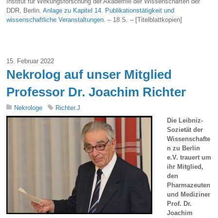
Institut für Wirkungsforschung der Akademie der Wissenschaften der
DDR, Berlin.
Anlage zu Kapitel 14. Publikationstätigkeit und
wissenschaftliche Veranstaltungen
. – 18 S. – [Titelblattkopien]
15. Februar 2022
Nekrolog auf unser Mitglied
Professor Dr. Joachim Richter
Nekrologe
Richter.J
Die Leibniz-
Sozietät der
Wissenschafte
n zu Berlin
e.V. trauert um
ihr Mitglied,
den
Pharmazeuten
und Mediziner
Prof. Dr.
Joachim