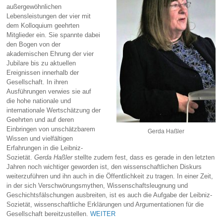
außergewöhnlichen
Lebensleistungen der vier mit
dem Kolloquium geehrten
Mitglieder ein. Sie spannte dabei
den Bogen von der
akademischen Ehrung der vier
Jubilare bis zu aktuellen
Ereignissen innerhalb der
Gesellschaft. In ihren
Ausführungen verwies sie auf
die hohe nationale und
internationale Wertschätzung der
Geehrten und auf deren
Einbringen von unschätzbarem
Gerda Haßler
Wissen und vielfältigen
Erfahrungen in die Leibniz-
Sozietät.
Gerda Haßler
stellte zudem fest, dass es gerade in den letzten
Jahren noch wichtiger geworden ist, den wissenschaftlichen Diskurs
weiterzuführen und ihn auch in die Öffentlichkeit zu tragen. In einer Zeit,
in der sich Verschwörungsmythen, Wissenschaftsleugnung und
Geschichtsfälschungen ausbreiten, ist es auch die Aufgabe der Leibniz-
Sozietät, wissenschaftliche Erklärungen und Argumentationen für die
Gesellschaft bereitzustellen.
WEITER