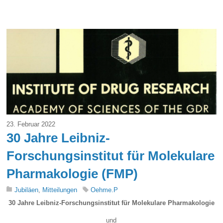
23. Februar 2022
30 Jahre Leibniz-
Forschungsinstitut für Molekulare
Pharmakologie (FMP)
Jubiläen
,
Mitteilungen
Oehme.P
30 Jahre Leibniz-Forschungsinstitut für Molekulare Pharmakologie
und