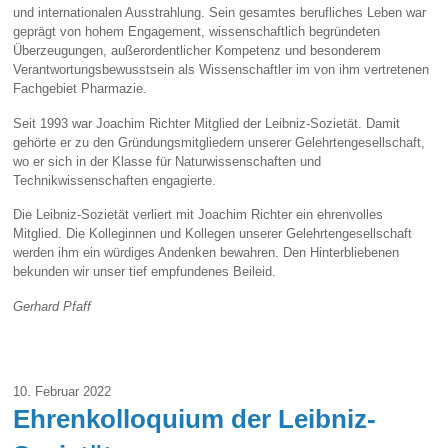
und internationalen Ausstrahlung. Sein gesamtes berufliches Leben war
geprägt von hohem Engagement, wissenschaftlich begründeten
Überzeugungen, außerordentlicher Kompetenz und besonderem
Verantwortungsbewusstsein als Wissenschaftler im von ihm vertretenen
Fachgebiet Pharmazie.
Seit 1993 war Joachim Richter Mitglied der Leibniz-Sozietät. Damit
gehörte er zu den Gründungsmitgliedern unserer Gelehrtengesellschaft,
wo er sich in der Klasse für Naturwissenschaften und
Technikwissenschaften engagierte.
Die Leibniz-Sozietät verliert mit Joachim Richter ein ehrenvolles
Mitglied. Die Kolleginnen und Kollegen unserer Gelehrtengesellschaft
werden ihm ein würdiges Andenken bewahren. Den Hinterbliebenen
bekunden wir unser tief empfundenes Beileid.
Gerhard Pfaff
10. Februar 2022
Ehrenkolloquium der Leibniz-