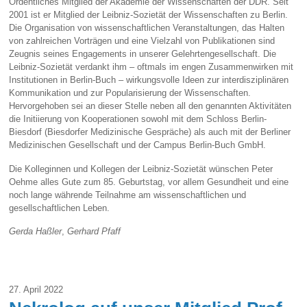
Ordentliches Mitglied der Akademie der Wissenschaften der DDR. Seit
2001 ist er Mitglied der Leibniz-Sozietät der Wissenschaften zu Berlin.
Die Organisation von wissenschaftlichen Veranstaltungen, das Halten
von zahlreichen Vorträgen und eine Vielzahl von Publikationen sind
Zeugnis seines Engagements in unserer Gelehrtengesellschaft. Die
Leibniz-Sozietät verdankt ihm – oftmals im engen Zusammenwirken mit
Institutionen in Berlin-Buch – wirkungsvolle Ideen zur interdisziplinären
Kommunikation und zur Popularisierung der Wissenschaften.
Hervorgehoben sei an dieser Stelle neben all den genannten Aktivitäten
die Initiierung von Kooperationen sowohl mit dem Schloss Berlin-
Biesdorf (Biesdorfer Medizinische Gespräche) als auch mit der Berliner
Medizinischen Gesellschaft und der Campus Berlin-Buch GmbH.
Die Kolleginnen und Kollegen der Leibniz-Sozietät wünschen Peter
Oehme alles Gute zum 85. Geburtstag, vor allem Gesundheit und eine
noch lange währende Teilnahme am wissenschaftlichen und
gesellschaftlichen Leben.
Gerda Haßler
,
Gerhard Pfaff
27. April 2022