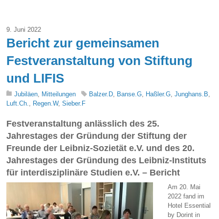
9. Juni 2022
Bericht zur gemeinsamen
Festveranstaltung von Stiftung
und LIFIS
Jubiläen
,
Mitteilungen
Balzer.D
,
Banse.G
,
Haßler.G
,
Junghans.B
,
Luft.Ch.
,
Regen.W
,
Sieber.F
Festveranstaltung anlässlich des 25.
Jahrestages der Gründung der Stiftung der
Freunde der Leibniz-Sozietät e.V. und des 20.
Jahrestages der Gründung des Leibniz-Instituts
für interdisziplinäre Studien e.V. – Bericht
Am 20. Mai
2022 fand im
Hotel Essential
by Dorint in