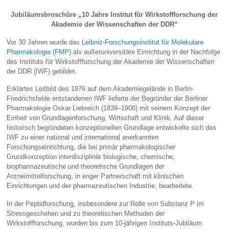
Jubiläumsbroschüre „10 Jahre Institut für Wirkstoffforschung der
Akademie der Wissenschaften der DDR“
Vor 30 Jahren wurde das
Leibniz-Forschungsinstitut für Molekulare
Pharmakologie (FMP)
als außeruniversitäre Einrichtung in der Nachfolge
des Instituts für Wirkstoffforschung der Akademie der Wissenschaften
der DDR (IWF) gebildet.
Erklärtes Leitbild des 1976 auf dem Akademiegelände in Berlin-
Friedrichsfelde entstandenen IWF lieferte der Begründer der Berliner
Pharmakologie Oskar Liebreich (1839–1908) mit seinem Konzept der
Einheit von Grundlagenforschung, Wirtschaft und Klinik. Auf dieser
historisch begründeten konzeptionellen Grundlage entwickelte sich das
IWF zu einer national und international anerkannten
Forschungseinrichtung, die bei primär pharmakologischer
Grundkonzeption interdisziplinär biologische, chemische,
biopharmazeutische und theoretische Grundlagen der
Arzneimittelforschung, in enger Partnerschaft mit klinischen
Einrichtungen und der pharmazeutischen Industrie, bearbeitete.
In der Peptidforschung, insbesondere zur Rolle von Substanz P im
Stressgeschehen und zu theoretischen Methoden der
Wirkstoffforschung, wurden bis zum 10-jährigen Instituts-Jubiläum