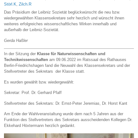
Störl.K
,
Zilch.R
Das Präsidium der Leibniz Sozietät beglückwünscht die neu bzw.
wiedergewählten Klassensekretare sehr herzlich und wünscht ihnen
weiteres erfolgreiches wissenschaftliches Wirken innerhalb und
außerhalb der Leibniz-Sozietät.
Gerda Haßler
In der Sitzung der
Klasse für Naturwissenschaften und
Technikwissenschaften
am 09.06.2022 im Ratssaal des Rathauses
Berlin-Friedrichshagen fand die Neuwahl des Klassensekretars und der
Stellvertreter des Sekretars der Klasse statt.
Es wurden gewählt bzw. wiedergewählt:
Sekretar: Prof. Dr. Gerhard Pfaff
Stellvertreter des Sekretars: Dr. Ernst-Peter Jeremias, Dr. Horst Kant
Am Ende der Wahlveranstaltung wurde dem nach 5 Jahren aus der
Funktion des Stellvertreters des Sekretars ausscheidenden Kollegen Dr.
Ekkehard Höxtermann herzlich gedankt.