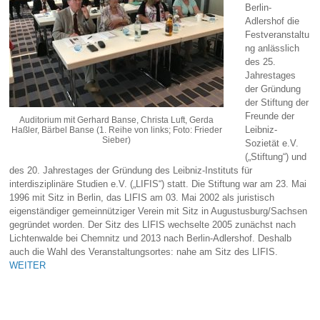
Berlin-
Adlershof die
Festveranstaltu
ng anlässlich
des 25.
Jahrestages
der Gründung
der Stiftung der
Freunde der
Auditorium mit Gerhard Banse, Christa Luft, Gerda
Leibniz-
Haßler, Bärbel Banse (1. Reihe von links; Foto: Frieder
Sieber)
Sozietät e.V.
(„Stiftung“) und
des 20. Jahrestages der Gründung des Leibniz-Instituts für
interdisziplinäre Studien e.V. („LIFIS“) statt. Die Stiftung war am 23. Mai
1996 mit Sitz in Berlin, das LIFIS am 03. Mai 2002 als juristisch
eigenständiger gemeinnütziger Verein mit Sitz in Augustusburg/Sachsen
gegründet worden. Der Sitz des LIFIS wechselte 2005 zunächst nach
Lichtenwalde bei Chemnitz und 2013 nach Berlin-Adlershof. Deshalb
auch die Wahl des Veranstaltungsortes: nahe am Sitz des LIFIS.
WEITER