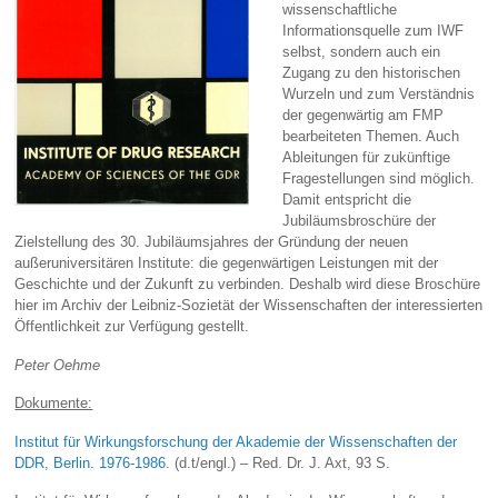
wissenschaftliche
Informationsquelle zum IWF
selbst, sondern auch ein
Zugang zu den historischen
Wurzeln und zum Verständnis
der gegenwärtig am FMP
bearbeiteten Themen. Auch
Ableitungen für zukünftige
Fragestellungen sind möglich.
Damit entspricht die
Jubiläumsbroschüre der
Zielstellung des 30. Jubiläumsjahres der Gründung der neuen
außeruniversitären Institute: die gegenwärtigen Leistungen mit der
Geschichte und der Zukunft zu verbinden. Deshalb wird diese Broschüre
hier im Archiv der Leibniz-Sozietät der Wissenschaften der interessierten
Öffentlichkeit zur Verfügung gestellt.
Peter Oehme
Dokumente:
Institut für Wirkungsforschung der Akademie der Wissenschaften der
DDR, Berlin
. 1976-1986.
(d.t/engl.) – Red. Dr. J. Axt, 93 S.