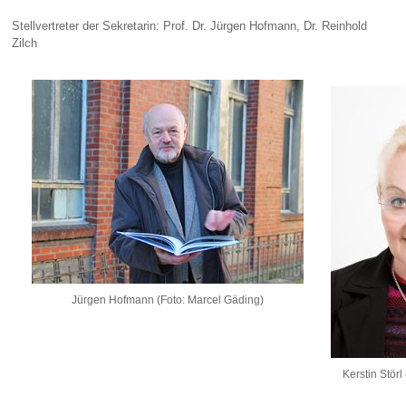
Stellvertreter der Sekretarin: Prof. Dr. Jürgen Hofmann, Dr. Reinhold
Zilch
Jürgen Hofmann (Foto: Marcel Gäding)
Kerstin Störl