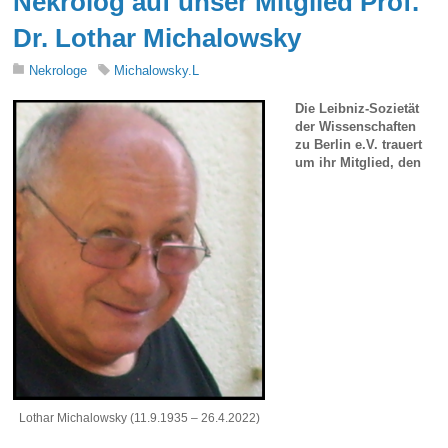
Nekrolog auf unser Mitglied Prof.
Dr. Lothar Michalowsky
Nekrologe
Michalowsky.L
Die Leibniz-Sozietät
der Wissenschaften
zu Berlin e.V. trauert
um ihr Mitglied, den
Lothar Michalowsky (11.9.1935 – 26.4.2022)