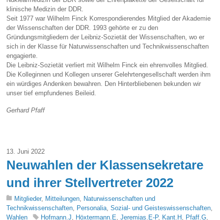
klinische Medizin der DDR.
Seit 1977 war Wilhelm Finck Korrespondierendes Mitglied der Akademie
der Wissenschaften der DDR. 1993 gehörte er zu den
Gründungsmitgliedern der Leibniz-Sozietät der Wissenschaften, wo er
sich in der Klasse für Naturwissenschaften und Technikwissenschaften
engagierte.
Die Leibniz-Sozietät verliert mit Wilhelm Finck ein ehrenvolles Mitglied.
Die Kolleginnen und Kollegen unserer Gelehrtengesellschaft werden ihm
ein würdiges Andenken bewahren. Den Hinterbliebenen bekunden wir
unser tief empfundenes Beileid.
Gerhard Pfaff
13. Juni 2022
Neuwahlen der Klassensekretare
und ihrer Stellvertreter 2022
Mitglieder
,
Mitteilungen
,
Naturwissenschaften und
Technikwissenschaften
,
Personalia
,
Sozial- und Geisteswissenschaften
,
Wahlen
Hofmann.J
,
Höxtermann.E
,
Jeremias.E-P
,
Kant.H
,
Pfaff.G
,