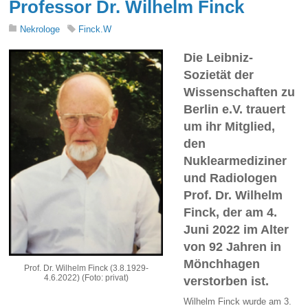
Professor Dr. Wilhelm Finck
Nekrologe
Finck.W
Die Leibniz-
Sozietät der
Wissenschaften zu
Berlin e.V. trauert
um ihr Mitglied,
den
Nuklearmediziner
und Radiologen
Prof. Dr. Wilhelm
Finck, der am 4.
Juni 2022 im Alter
von 92 Jahren in
Mönchhagen
Prof. Dr. Wilhelm Finck (3.8.1929-
4.6.2022) (Foto: privat)
verstorben ist.
Wilhelm Finck wurde am 3.