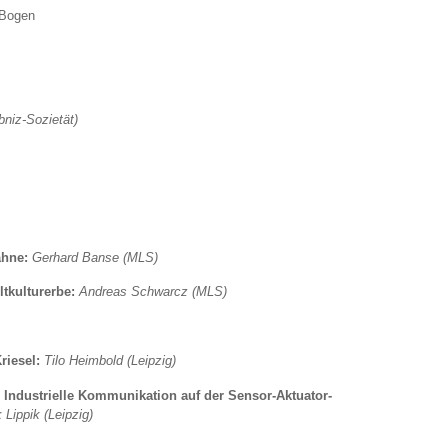
 Bogen
bniz-Sozietät)
ähne:
Gerhard Banse (MLS)
tkulturerbe:
Andreas Schwarcz (MLS)
riesel:
Tilo Heimbold (Leipzig)
– Industrielle Kommunikation auf der Sensor-Aktuator-
 Lippik (Leipzig)