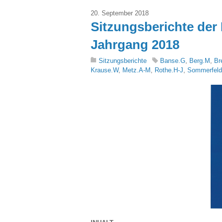
20. September 2018
Sitzungsberichte der 
Jahrgang 2018
Sitzungsberichte
Banse.G
,
Berg.M
,
Br
Krause.W
,
Metz.A-M
,
Rothe.H-J
,
Sommerfeld