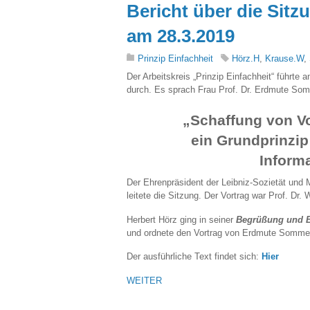
Bericht über die Sitz
am 28.3.2019
Prinzip Einfachheit
Hörz.H
,
Krause.W
,
Der Arbeitskreis „Prinzip Einfachheit“ führte
durch. Es sprach Frau Prof. Dr. Erdmute So
„Schaffung von Vo
ein Grundprinzip
Inform
Der Ehrenpräsident der Leibniz-Sozietät und M
leitete die Sitzung. Der Vortrag war Prof. D
Herbert Hörz ging in seiner
Begrüßung und E
und ordnete den Vortrag von Erdmute Sommer
Der ausführliche Text findet sich:
Hier
WEITER