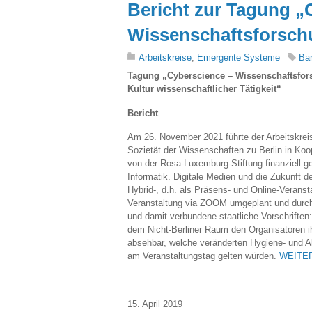
Bericht zur Tagung „
Wissenschaftsforschu
Arbeitskreise
,
Emergente Systeme
Ba
Tagung „Cyberscience – Wissenschaftsfors
Kultur wissenschaftlicher Tätigkeit“
Bericht
Am 26. November 2021 führte der Arbeitskreis
Sozietät der Wissenschaften zu Berlin in Koop
von der Rosa-Luxemburg-Stiftung finanziell 
Informatik. Digitale Medien und die Zukunft de
Hybrid-, d.h. als Präsens- und Online-Veranst
Veranstaltung via ZOOM umgeplant und durchg
und damit verbundene staatliche Vorschriften
dem Nicht-Berliner Raum den Organisatoren ih
absehbar, welche veränderten Hygiene- und A
am Veranstaltungstag gelten würden.
WEITE
15. April 2019