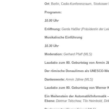
Ort
: Berlin, Cedio-Konferenzraum, Storkower
Programm:
10.00 Uhr
Eröffnung:
Gerda Haßler (Präsidentin der Lei
Musikalische Einführung
10.30 Uhr
Moderation:
Gerhard Pfaff (MLS)
Laudatio zum 80. Geburtstag von Armin J
Der römische Donaulimes als UNESCO-Wel
Dankesworte:
Armin Jähne (MLS)
Laudatio zum 80. Geburtstag von Werner K
Ein Meilenstein der Automatik/Informatik 
Ebene:
Dietmar Telschow, Tilo Heimbold, Dirk