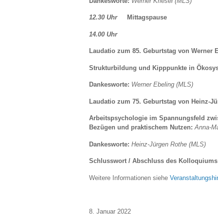
Dankesworte:
Werner Kriesel (MLS)
12.30 Uhr
Mittagspause
14.00 Uhr
Laudatio zum 85. Geburtstag von Werner 
Strukturbildung und Kipppunkte in Ökos
Dankesworte:
Werner Ebeling (MLS)
Laudatio zum 75. Geburtstag von Heinz-J
Arbeitspsychologie im Spannungsfeld zwis
Bezügen und praktischem Nutzen:
Anna-Ma
Dankesworte:
Heinz-Jürgen Rothe (MLS)
Schlusswort / Abschluss des Kolloquium
Weitere Informationen siehe
Veranstaltungshi
8. Januar 2022