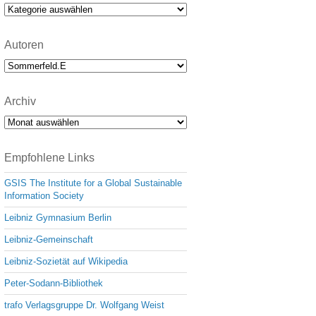
e
Kategorien
Autoren
Archiv
Archiv
Empfohlene Links
GSIS The Institute for a Global Sustainable
Information Society
Leibniz Gymnasium Berlin
Leibniz-Gemeinschaft
Leibniz-Sozietät auf Wikipedia
Peter-Sodann-Bibliothek
trafo Verlagsgruppe Dr. Wolfgang Weist