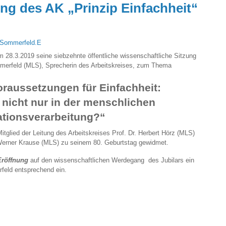
ung des AK „Prinzip Einfachheit“
Sommerfeld.E
 am 28.3.2019 seine siebzehnte öffentliche wissenschaftliche Sitzung
mmerfeld (MLS), Sprecherin des Arbeitskreises, zum Thema
raussetzungen für Einfachheit:
 nicht nur in der menschlichen
ationsverarbeitung?“
itglied der Leitung des Arbeitskreises Prof. Dr. Herbert Hörz (MLS)
r. Werner Krause (MLS) zu seinem 80. Geburtstag gewidmet.
röffnung
auf den wissenschaftlichen Werdegang des Jubilars ein
feld entsprechend ein.