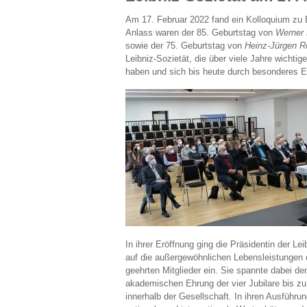
Am 17. Februar 2022 fand ein Kolloquium zu Eh
Anlass waren der 85. Geburtstag von
Werner 
sowie der 75. Geburtstag von
Heinz-Jürgen R
Leibniz-Sozietät, die über viele Jahre wichti
haben und sich bis heute durch besonderes 
In ihrer Eröffnung ging die Präsidentin der Le
auf die außergewöhnlichen Lebensleistungen 
geehrten Mitglieder ein. Sie spannte dabei d
akademischen Ehrung der vier Jubilare bis zu
innerhalb der Gesellschaft. In ihren Ausführu