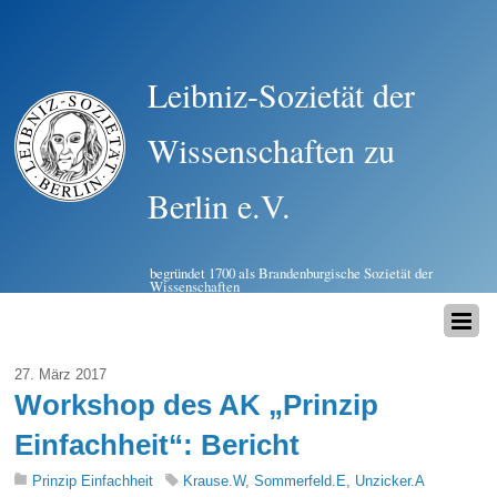
Leibniz-Sozietät der
Wissenschaften zu
Berlin e.V.
begründet 1700 als Brandenburgische Sozietät der
Wissenschaften
27. März 2017
Workshop des AK „Prinzip
Einfachheit“: Bericht
Prinzip Einfachheit
Krause.W
,
Sommerfeld.E
,
Unzicker.A