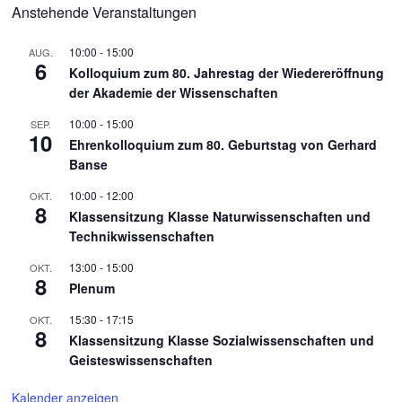
Anstehende Veranstaltungen
10:00
-
15:00
AUG.
6
Kolloquium zum 80. Jahrestag der Wiedereröffnung
der Akademie der Wissenschaften
10:00
-
15:00
SEP.
10
Ehrenkolloquium zum 80. Geburtstag von Gerhard
Banse
10:00
-
12:00
OKT.
8
Klassensitzung Klasse Naturwissenschaften und
Technikwissenschaften
13:00
-
15:00
OKT.
8
Plenum
15:30
-
17:15
OKT.
8
Klassensitzung Klasse Sozialwissenschaften und
Geisteswissenschaften
Kalender anzeigen