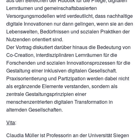
aus den Bereichen der Robotik für die Pflege, digitalen
Lernräumen und gemeinschaftsbasierten
Versorgungsmodellen wird verdeutlicht, dass nachhaltige
digitale Innovationen nur dann gelingen, wenn sie an den
Lebenswelten, Bedürfnissen und sozialen Praktiken der
Nutzenden orientiert sind.
Der Vortrag diskutiert darüber hinaus die Bedeutung von
Co-Creation, interdisziplinären Lernräumen für die
Forschenden und sozialen Innovationsprozessen für die
Gestaltung einer inklusiven digitalen Gesellschaft.
Praxisorientierung und Partizipation werden dabei nicht
als ergänzende Elemente verstanden, sondern als
zentrale Gestaltungsprinzipien einer
menschenzentrierten digitalen Transformation in
alternden Gesellschaften.
Vita
:
Claudia Müller ist Professorin an der Universität Siegen