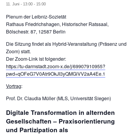
11. Juni - 13:00
-
15:00
Plenum der Leibniz-Sozietät
Rathaus Friedrichshagen, Historischer Ratssaal,
Bölschestr. 87, 12587 Berlin
Die Sitzung findet als Hybrid-Veranstaltung (Präsenz und
Zoom) statt.
Der Zoom-Link ist folgender:
https://tu-darmstadt.zoom-x.de/j/69907910955?
pwd=qOFeG7V0Atr9OkJI3yQMGiVV2aA4Ee.1
Vortrag
:
Prof. Dr. Claudia Müller (MLS, Universität Siegen)
Digitale Transformation in alternden
Gesellschaften – Praxisorientierung
und Partizipation als