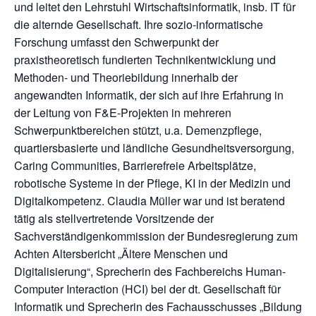
und leitet den Lehrstuhl Wirtschaftsinformatik, insb. IT für
die alternde Gesellschaft. Ihre sozio-informatische
Forschung umfasst den Schwerpunkt der
praxistheoretisch fundierten Technikentwicklung und
Methoden- und Theoriebildung innerhalb der
angewandten Informatik, der sich auf ihre Erfahrung in
der Leitung von F&E-Projekten in mehreren
Schwerpunktbereichen stützt, u.a. Demenzpflege,
quartiersbasierte und ländliche Gesundheitsversorgung,
Caring Communities, Barrierefreie Arbeitsplätze,
robotische Systeme in der Pflege, KI in der Medizin und
Digitalkompetenz. Claudia Müller war und ist beratend
tätig als stellvertretende Vorsitzende der
Sachverständigenkommission der Bundesregierung zum
Achten Altersbericht „Ältere Menschen und
Digitalisierung“, Sprecherin des Fachbereichs Human-
Computer Interaction (HCI) bei der dt. Gesellschaft für
Informatik und Sprecherin des Fachausschusses „Bildung