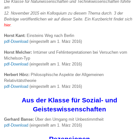
Die Klasse für Naturwissenschaften und Technikwissenschaften führte
am
12. November 2015 ein Kolloquium zu diesem Thema durch. 3 der
Beiträge veröffentlichen wir auf dieser Seite. Ein Kurzbericht findet sich
hier
.
Horst Kant:
Einsteins Weg nach Berlin
pdf-Download
(eingestellt am 1. März 2016)
Horst Melcher:
Irrtümer und Fehlinterpretationen bei Versuchen vom
Michelson-Typ
pdf-Download
(eingestellt am 1. März 2016)
Herbert Hörz:
Philosophische Aspekte der Allgemeinen
Relativitätstheorie
pdf-Download
(eingestellt am 1. März 2016)
Aus der Klasse für Sozial- und
Geisteswissenschaften
Gerhard Banse:
Über den Umgang mit Unbestimmtheit
pdf-Download
(eingestellt am 1. März 2016)
Rezensionen