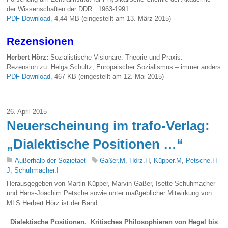
der Wissenschaften der DDR. ̶ 1963-1991
PDF-Download
, 4,44 MB (eingestellt am 13. März 2015)
Rezensionen
Herbert Hörz:
Sozialistische Visionäre: Theorie und Praxis. –
Rezension zu: Helga Schultz, Europäischer Sozialismus – immer anders
PDF-Download
, 467 KB (eingestellt am 12. Mai 2015)
26. April 2015
Neuerscheinung im trafo-Verlag:
„Dialektische Positionen …“
Außerhalb der Sozietaet
Gaßer.M
,
Hörz.H
,
Küpper.M
,
Petsche.H-
J
,
Schuhmacher.I
Herausgegeben von Martin Küpper, Marvin Gaßer, Isette Schuhmacher
und Hans-Joachim Petsche sowie unter maßgeblicher Mitwirkung von
MLS Herbert Hörz ist der Band
Dialektische Positionen. Kritisches Philosophieren von Hegel bis