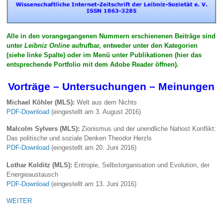
Alle in den vorangegangenen Nummern erschienenen Beiträge sind
unter
Leibniz Online
aufrufbar, entweder unter den Kategorien
(siehe linke Spalte) oder im Menü unter Publikationen (hier das
entsprechende Portfolio mit dem Adobe Reader öffnen).
Vorträge – Untersuchungen – Meinungen
Michael Köhler (MLS):
Welt aus dem Nichts
PDF-Download
(eingestellt am 3. August 2016)
Malcolm Sylvers (MLS):
Zionismus und der unendliche Nahost Konflikt:
Das politische und soziale Denken Theodor Herzls
PDF-Download
(eingestellt am 20. Juni 2016)
Lothar Kolditz (MLS):
Entropie, Selbstorganisation und Evolution, der
Energieaustausch
PDF-Download
(eingestellt am 13. Juni 2016)
WEITER