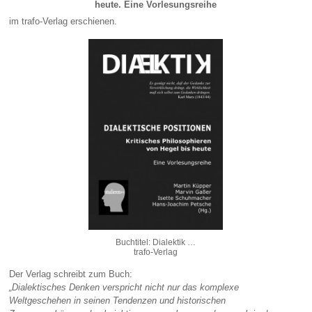
heute. Eine Vorlesungsreihe
im trafo-Verlag erschienen.
Buchtitel: Dialektik …
trafo-Verlag
Der Verlag schreibt zum Buch:
„
Dialektisches Denken verspricht nicht nur das komplexe
Weltgeschehen in seinen Tendenzen und historischen