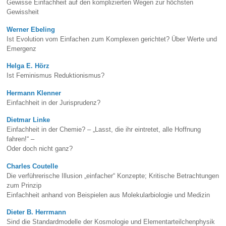
Gewisse Einfachheit auf den komplizierten Wegen zur höchsten
Gewissheit
Werner Ebeling
Ist Evolution vom Einfachen zum Komplexen gerichtet? Über Werte und
Emergenz
Helga E. Hörz
Ist Feminismus Reduktionismus?
Hermann Klenner
Einfachheit in der Jurisprudenz?
Dietmar Linke
Einfachheit in der Chemie? – „Lasst, die ihr eintretet, alle Hoffnung
fahren!“ –
Oder doch nicht ganz?
Charles Coutelle
Die verführerische Illusion „einfacher“ Konzepte; Kritische Betrachtungen
zum Prinzip
Einfachheit anhand von Beispielen aus Molekularbiologie und Medizin
Dieter B. Herrmann
Sind die Standardmodelle der Kosmologie und Elementarteilchenphysik