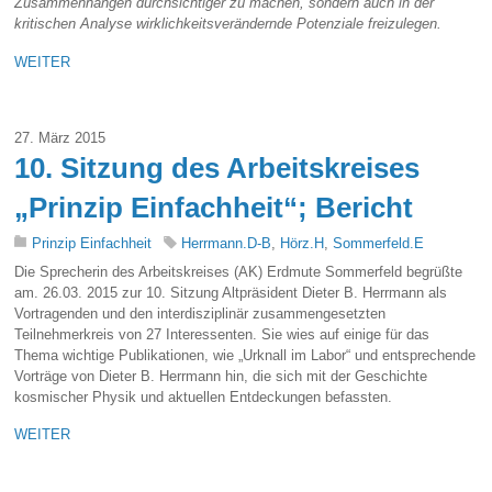
Zusammenhängen durchsichtiger zu machen, sondern auch in der
kritischen Analyse wirklichkeitsverändernde Potenziale freizulegen.
WEITER
27. März 2015
10. Sitzung des Arbeitskreises
„Prinzip Einfachheit“; Bericht
Prinzip Einfachheit
Herrmann.D-B
,
Hörz.H
,
Sommerfeld.E
Die Sprecherin des Arbeitskreises (AK) Erdmute Sommerfeld begrüßte
am. 26.03. 2015 zur 10. Sitzung Altpräsident Dieter B. Herrmann als
Vortragenden und den interdisziplinär zusammengesetzten
Teilnehmerkreis von 27 Interessenten. Sie wies auf einige für das
Thema wichtige Publikationen, wie „Urknall im Labor“ und entsprechende
Vorträge von Dieter B. Herrmann hin, die sich mit der Geschichte
kosmischer Physik und aktuellen Entdeckungen befassten.
WEITER