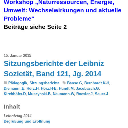
Workshop „Naturressourcen, Energie,
Umwelt: Wechselwirkungen und
aktuelle
Probleme“
Beiträge siehe Seite 2
15. Januar 2015
Sitzungsberichte der Leibniz
Sozietät, Band 121, Jg. 2014
Pädagogik
,
Sitzungsberichte
Banse.G
,
Bernhardt.K-H
,
Diemann:.E
,
Hörz.H
,
Hörz.H-E
,
Hundt.M
,
Jacobasch.G
,
Kirchhöfer.D
,
Muszynski.B
,
Naumann.W
,
Roesler.J
,
Sauer.J
Inhalt
Leibniztag 2014
Begrüßung und Eröffnung