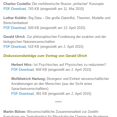
Charles Coutelle:
Die verführerische Illusion „einfacher“ Konzepte
PDF-Download
, 743 KB (eingestellt am 11. Mai 2015)
Lothar Kolditz:
Big Data – Die große Datenflut, Theorien, Modelle und
Berechenbarkeit
PDF-Download
, 509 KB (eingestellt am 13. April 2015)
Gerald Ulrich
: Zur philosophischen Fundierung der exakten und der
biologischen Naturwissenschaften
PDF-Download
, 518 KB (eingestellt am 2. April 2015)
Diskussionsbeiträge zum Vortrag von Gerald Ulrich
Herbert Hörz:
Ist Psychisches auf Physisches zu reduzieren?
PDF-Download
, 669 KB (eingestellt am 2. April 2015)
Wolfdietrich Hartung:
Divergenz und Einheit wissenschaftlicher
Annäherungen an den Menschen (aus der Sicht eines
Sprachwissenschaftlers)
PDF-Download
, 391 KB (eingestellt am 2. April 2015)
*****
Martin Bülow:
Wissenschaftliche Zusammenarbeit zur Zeolith-
Forschung am Zentralinstitut für Physikalische Chemie der Akademie