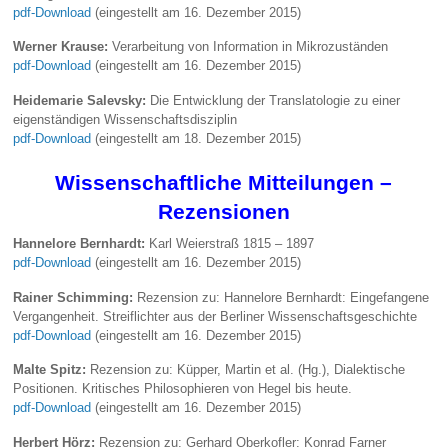
pdf-Download
(eingestellt am 16. Dezember 2015)
Werner Krause:
Verarbeitung von Information in Mikrozuständen
pdf-Download
(eingestellt am 16. Dezember 2015)
Heidemarie Salevsky:
Die Entwicklung der Translatologie zu einer
eigenständigen Wissenschaftsdisziplin
pdf-Download
(eingestellt am 18. Dezember 2015)
Wissenschaftliche Mitteilungen –
Rezensionen
Hannelore Bernhardt:
Karl Weierstraß 1815 – 1897
pdf-Download
(eingestellt am 16. Dezember 2015)
Rainer Schimming:
Rezension zu: Hannelore Bernhardt: Eingefangene
Vergangenheit. Streiflichter aus der Berliner Wissenschaftsgeschichte
pdf-Download
(eingestellt am 16. Dezember 2015)
Malte Spitz:
Rezension zu: Küpper, Martin et al. (Hg.), Dialektische
Positionen. Kritisches Philosophieren von Hegel bis heute.
pdf-Download
(eingestellt am 16. Dezember 2015)
Herbert Hörz:
Rezension zu: Gerhard Oberkofler: Konrad Farner