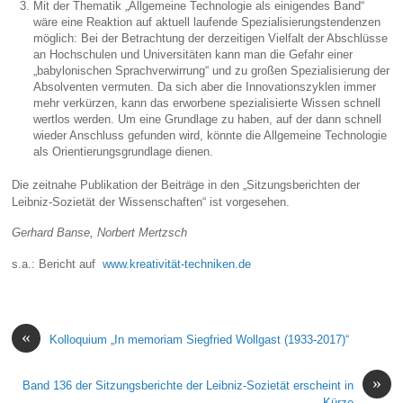
Mit der Thematik „Allgemeine Technologie als einigendes Band“
wäre eine Reaktion auf aktuell laufende Spezialisierungstendenzen
möglich: Bei der Betrachtung der derzeitigen Vielfalt der Abschlüsse
an Hochschulen und Universitäten kann man die Gefahr einer
„babylonischen Sprachverwirrung“ und zu großen Spezialisierung der
Absolventen vermuten. Da sich aber die Innovationszyklen immer
mehr verkürzen, kann das erworbene spezialisierte Wissen schnell
wertlos werden. Um eine Grundlage zu haben, auf der dann schnell
wieder Anschluss gefunden wird, könnte die Allgemeine Technologie
als Orientierungsgrundlage dienen.
Die zeitnahe Publikation der Beiträge in den „Sitzungsberichten der
Leibniz-Sozietät der Wissenschaften“ ist vorgesehen.
Gerhard Banse, Norbert Mertzsch
s.a.: Bericht auf
www.kreativität-techniken.de
«
Kolloquium „In memoriam Siegfried Wollgast (1933-2017)“
»
Band 136 der Sitzungsberichte der Leibniz-Sozietät erscheint in
Kürze