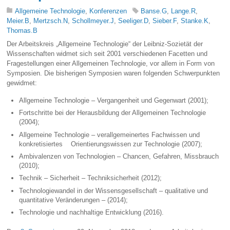
Allgemeine Technologie
,
Konferenzen
Banse.G
,
Lange.R
,
Meier.B
,
Mertzsch.N
,
Schollmeyer.J
,
Seeliger.D
,
Sieber.F
,
Stanke.K
,
Thomas.B
Der Arbeitskreis „Allgemeine Technologie“ der Leibniz-Sozietät der
Wissenschaften widmet sich seit 2001 verschiedenen Facetten und
Fragestellungen einer Allgemeinen Technologie, vor allem in Form von
Symposien. Die bisherigen Symposien waren folgenden Schwerpunkten
gewidmet:
Allgemeine Technologie – Vergangenheit und Gegenwart (2001);
Fortschritte bei der Herausbildung der Allgemeinen Technologie
(2004);
Allgemeine Technologie – verallgemeinertes Fachwissen und
konkretisiertes Orientierungswissen zur Technologie (2007);
Ambivalenzen von Technologien – Chancen, Gefahren, Missbrauch
(2010);
Technik – Sicherheit – Techniksicherheit (2012);
Technologiewandel in der Wissensgesellschaft – qualitative und
quantitative Veränderungen – (2014);
Technologie und nachhaltige Entwicklung (2016).