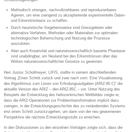
Methodisch strenges, nachvollziehbares und reproduzierbares
Agieren, um eine zwingend zu akzeptierende experimentelle Daten-
und Erkenntnisbasis zu schaffen.
Durch heuristische Vorgehensweise sind Grenzgebiete oder
alternative Verfahren, Methoden oder Materialien zur optimalen
technologischen Beherrschung und Nutzung der Prozesse
auszuloten.
Aber auch Kreativität und naturwissenschaftlich basierte Phantasie
sind unabdingbar, um Neuland bei den Erkenntnissen über das
Wirken naturwissenschaftlicher Gesetze zu gewinnen.
Herr
Justus Schollmeyer
, LIFIS, stellte in seinem abschließenden
Vortrag „Einen Schritt zurück und zwei nach vorn: Eine Visualisierung
des Algorithmus zum Lösen von Erfindungsaufgaben (ARIZ-85 C)“ die
aktuelle Version des ARIZ – den ARIZ-85C – vor. Unter Nutzung des
Beispiels der Entwicklung des heliozentrischen Weltbildes zeigte er,
dass die ARIZ-Operationen zur Problemtransformation implizit dazu
zwingen, in der Entwicklungsgeschichte des zu verändernden Systems
erst einen Schritt zurückzugehen, um dann von der neu gewonnenen
Perspektive die nächste Entwicklungsstufe zu erreichen.
In den Diskussionen zu den einzelnen Vorträgen zeigte sich, dass die