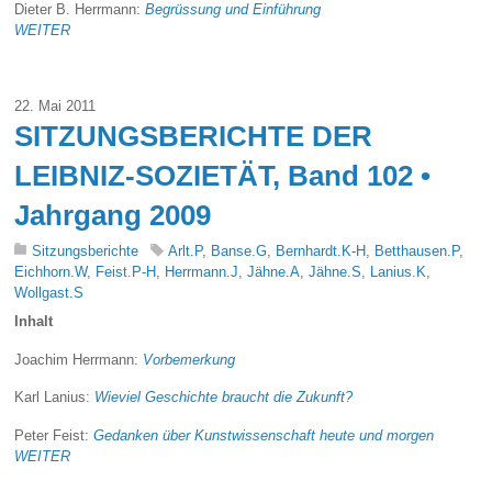
Dieter B. Herrmann:
Begrüssung und Einführung
WEITER
22. Mai 2011
SITZUNGSBERICHTE DER
LEIBNIZ-SOZIETÄT, Band 102 •
Jahrgang 2009
Sitzungsberichte
Arlt.P
,
Banse.G
,
Bernhardt.K-H
,
Betthausen.P
,
Eichhorn.W
,
Feist.P-H
,
Herrmann.J
,
Jähne.A
,
Jähne.S
,
Lanius.K
,
Wollgast.S
Inhalt
Joachim Herrmann:
Vorbemerkung
Karl Lanius:
Wieviel Geschichte braucht die Zukunft?
Peter Feist:
Gedanken über Kunstwissenschaft heute und morgen
WEITER