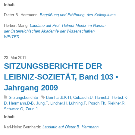
Inhalt
Dieter B. Herrmann:
Begrüßung und Eröffnung des Kolloquiums
Herbert Mang:
Laudatio auf Prof. Helmut Moritz im Namen
der Österreichischen Akademie der Wissenschaften
WEITER
23. Mai 2011
SITZUNGSBERICHTE DER
LEIBNIZ-SOZIETÄT, Band 103 •
Jahrgang 2009
Sitzungsberichte
Bernhardt.K-H
,
Cubasch.U
,
Hamel.J
,
Herbst.K-
D
,
Herrmann.D-B
,
Jung.T
,
Lindner.H
,
Lühning.F
,
Posch.Th
,
Riekher.R
,
Schwarz.O
,
Zaun.J
Inhalt
Karl-Heinz Bernhardt:
Laudatio auf Dieter B. Herrmann