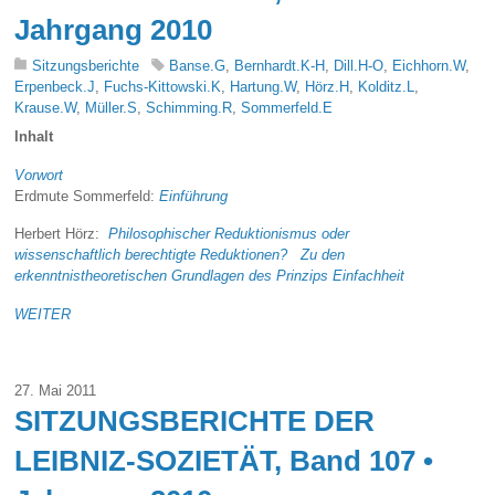
Jahrgang 2010
Sitzungsberichte
Banse.G
,
Bernhardt.K-H
,
Dill.H-O
,
Eichhorn.W
,
Erpenbeck.J
,
Fuchs-Kittowski.K
,
Hartung.W
,
Hörz.H
,
Kolditz.L
,
Krause.W
,
Müller.S
,
Schimming.R
,
Sommerfeld.E
Inhalt
Vorwort
Erdmute Sommerfeld:
Einführung
Herbert Hörz:
Philosophischer Reduktionismus oder
wissenschaftlich berechtigte Reduktionen? Zu den
erkenntnistheoretischen Grundlagen des Prinzips Einfachheit
WEITER
27. Mai 2011
SITZUNGSBERICHTE DER
LEIBNIZ-SOZIETÄT, Band 107 •