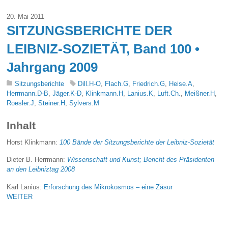
20. Mai 2011
SITZUNGSBERICHTE DER
LEIBNIZ-SOZIETÄT, Band 100 •
Jahrgang 2009
Sitzungsberichte
Dill.H-O
,
Flach.G
,
Friedrich.G
,
Heise.A
,
Herrmann.D-B
,
Jäger.K-D
,
Klinkmann.H
,
Lanius.K
,
Luft.Ch.
,
Meißner.H
,
Roesler.J
,
Steiner.H
,
Sylvers.M
Inhalt
Horst Klinkmann:
100 Bände der Sitzungsberichte der Leibniz-Sozietät
Dieter B. Herrmann:
Wissenschaft und Kunst; Bericht des Präsidenten
an den Leibniztag 2008
Karl Lanius:
Erforschung des Mikrokosmos – eine Zäsur
WEITER