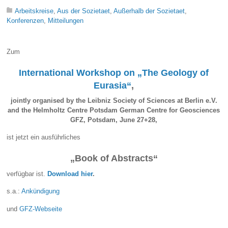
Arbeitskreise
,
Aus der Sozietaet
,
Außerhalb der Sozietaet
,
Konferenzen
,
Mitteilungen
Zum
International Workshop on „The Geology of
Eurasia“
,
jointly organised by the Leibniz Society of Sciences at Berlin e.V.
and the Helmholtz Centre Potsdam German Centre for Geosciences
GFZ, Potsdam, June 27+28,
ist jetzt ein ausführliches
„Book of Abstracts“
verfügbar ist.
Download hier
.
s.a.:
Ankündigung
und
GFZ-Webseite