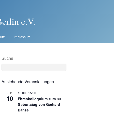
erlin e.V.
utz
Impressum
Suche
Anstehende Veranstaltungen
10:00
-
15:00
SEP.
10
Ehrenkolloquium zum 80.
Geburtstag von Gerhard
Banse