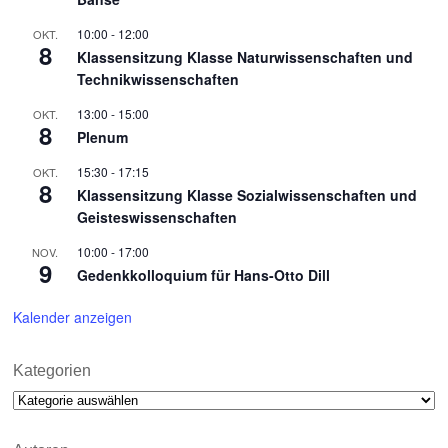
10:00
-
12:00
OKT.
8
Klassensitzung Klasse Naturwissenschaften und
Technikwissenschaften
13:00
-
15:00
OKT.
8
Plenum
15:30
-
17:15
OKT.
8
Klassensitzung Klasse Sozialwissenschaften und
Geisteswissenschaften
10:00
-
17:00
NOV.
9
Gedenkkolloquium für Hans-Otto Dill
Kalender anzeigen
Kategorien
Kategorien